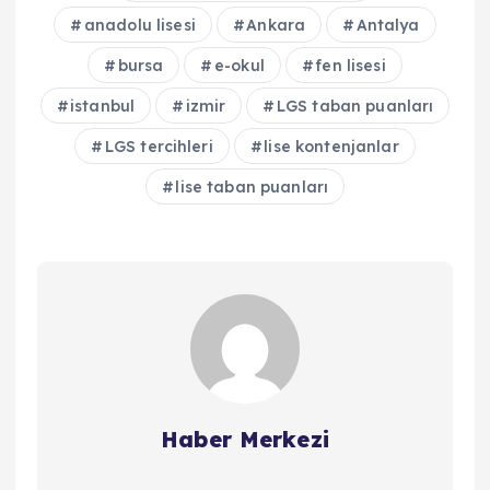
anadolu lisesi
Ankara
Antalya
bursa
e-okul
fen lisesi
istanbul
izmir
LGS taban puanları
LGS tercihleri
lise kontenjanlar
lise taban puanları
Haber Merkezi