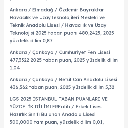
Ankara / Elmadağ / Özdemir Bayraktar
Havacılık ve UzayTeknolojileri Mesleki ve
Teknik Anadolu Lisesi / Havacılık ve Uzay
Teknolojisi 2025 taban puanı 480,2425, 2025
yüzdelik dilim 0,87
Ankara / Çankaya / Cumhuriyet Fen Lisesi
477,3322 2025 taban puan, 2025 yüzdelik dilim
1,04
Ankara / Çankaya / Betül Can Anadolu Lisesi
436,562 taban puan, 2025 yüzdelik dilim 5,32
LGS 2025 İSTANBUL TABAN PUANLARI VE
YÜZDELİK DİLİMLERFatih / Erkek Lisesi
Hazırlık Sınıfı Bulunan Anadolu Lisesi
500,0000 tam puan, yüzdelik dilim 0,01,