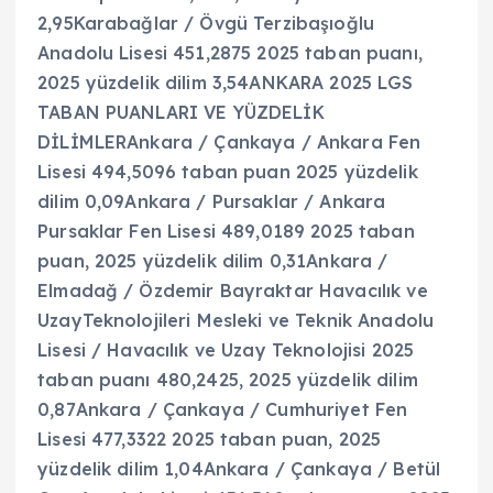
2,95Karabağlar / Övgü Terzibaşıoğlu
Anadolu Lisesi 451,2875 2025 taban puanı,
2025 yüzdelik dilim 3,54ANKARA 2025 LGS
TABAN PUANLARI VE YÜZDELİK
DİLİMLERAnkara / Çankaya / Ankara Fen
Lisesi 494,5096 taban puan 2025 yüzdelik
dilim 0,09Ankara / Pursaklar / Ankara
Pursaklar Fen Lisesi 489,0189 2025 taban
puan, 2025 yüzdelik dilim 0,31Ankara /
Elmadağ / Özdemir Bayraktar Havacılık ve
UzayTeknolojileri Mesleki ve Teknik Anadolu
Lisesi / Havacılık ve Uzay Teknolojisi 2025
taban puanı 480,2425, 2025 yüzdelik dilim
0,87Ankara / Çankaya / Cumhuriyet Fen
Lisesi 477,3322 2025 taban puan, 2025
yüzdelik dilim 1,04Ankara / Çankaya / Betül