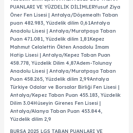
PUANLARI VE YÜZDELİK DİLİMLERYusuf Ziya
Öner Fen Lisesi | Antalya/Döşemealtı Taban
puan 482.983, Yüzdelik dilim 0,61Antalya
Anadolu Lisesi | Antalya/Muratpaşa Taban
Puan 471.081, Yüzdelik dilim 1,81Kepez
Mahmut Celalettin Ökten Anadolu İmam
Hatip Lisesi | Antalya/Kepez Taban Puan
458.778, Yüzdelik Dilim 4,87Adem-Tolunay
Anadolu Lisesi | Antalya/Muratpaşa Taban
Puan 458.265, Yüzdelik dilim 2,99Antalya
Türkiye Odalar ve Borsalar Birliği Fen Lisesi |
Antalya/Kepez Taban Puan 455.183, Yüzdelik
Dilim 3.04Hüseyin Girenes Fen Lisesi |
Antalya/Alanya Taban Puan 453.844,
Yüzdelik dilim 2,9
BURSA 2025 LGS TABAN PUANLARI VE