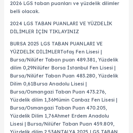
2026 LGS taban puanları ve yüzdelik dilimler
belli olacak.
2024 LGS TABAN PUANLARI VE YÜZDELİK
DİLİMLER İÇİN TIKLAYINIZ
BURSA 2025 LGS TABAN PUANLARI VE
YÜZDELİK DİLİMLERTofaş Fen Lisesi |
Bursa/Nilüfer Taban puan 489.381, Yüzdelik
dilim 0,29Nilüfer Borsa İstanbul Fen Lisesi |
Bursa/Nilüfer Taban Puan 483.280, Yüzdelik
Dilim 0,61Bursa Anadolu Lisesi |
Bursa/Osmangazi Taban Puan 473.276,
Yüzdelik dilim 1,36Mümin Canbaz Fen Lisesi |
Bursa/Osmangazi Taban Puan 470.205,
Yüzdelik Dilim 1,76Ahmet Erdem Anadolu
Lisesi | Bursa/Nilüfer Taban Puan 459.809,
Yüzdelik dilim 2,53ANTALYA 2025 LGS TABAN