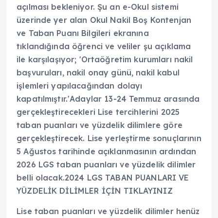
açılması bekleniyor. Şu an e-Okul sistemi
üzerinde yer alan Okul Nakil Boş Kontenjan
ve Taban Puanı Bilgileri ekranına
tıklandığında öğrenci ve veliler şu açıklama
ile karşılaşıyor; 'Ortaöğretim kurumları nakil
başvuruları, nakil onay günü, nakil kabul
işlemleri yapılacağından dolayı
kapatılmıştır.'Adaylar 13-24 Temmuz arasında
gerçekleştirecekleri Lise tercihlerini 2025
taban puanları ve yüzdelik dilimlere göre
gerçekleştirecek. Lise yerleştirme sonuçlarının
5 Ağustos tarihinde açıklanmasının ardından
2026 LGS taban puanları ve yüzdelik dilimler
belli olacak.2024 LGS TABAN PUANLARI VE
YÜZDELİK DİLİMLER İÇİN TIKLAYINIZ
Lise taban puanları ve yüzdelik dilimler henüz