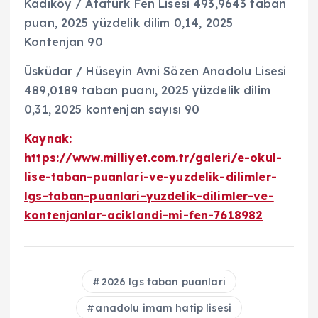
Kadıköy / Atatürk Fen Lisesi 493,9643 taban
puan, 2025 yüzdelik dilim 0,14, 2025
Kontenjan 90
Üsküdar / Hüseyin Avni Sözen Anadolu Lisesi
489,0189 taban puanı, 2025 yüzdelik dilim
0,31, 2025 kontenjan sayısı 90
Kaynak:
https://www.milliyet.com.tr/galeri/e-okul-
lise-taban-puanlari-ve-yuzdelik-dilimler-
lgs-taban-puanlari-yuzdelik-dilimler-ve-
kontenjanlar-aciklandi-mi-fen-7618982
2026 lgs taban puanlari
anadolu imam hatip lisesi