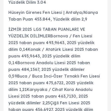
Yüzdelik Dilim 3.04
Hüseyin Girenes Fen Lisesi | Antalya/Alanya
Taban Puan 453.844, Yüzdelik dilim 2,9
İZMİR 2025 LGS TABAN PUANLARI VE
YÜZDELİK DİLİMLERBornova / Fen Lisesi
2025 taban puanı 493,9643, 2025 yüzdelik
dilim 0,14Konak / Atatürk Lisesi 2025 taban
puanı 493,9643, 2025 yüzdelik dilim
0,14Bornova Anadolu Lisesi 2025 taban
puanı 484,1567, 2025 yüzdelik dilimler
0,59Buca / Buca İnci-Özer Tırnaklı Fen Lisesi
2025 taban puanı 475,6722, 2025 yüzdelik
dilim 1,21Karşıyaka / Cihat Kora Anadolu
Lisesi 2025 taban puanı 463,7130, 2025
yüzdelik dilimler 2,25Çiğli Fen Lisesi 2025
taban puanı 456,6927, 2025 yüzdelik dilim