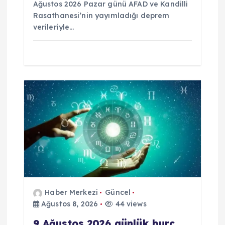
Ağustos 2026 Pazar günü AFAD ve Kandilli
Rasathanesi’nin yayımladığı deprem
verileriyle…
Haber Merkezi
Güncel
Ağustos 8, 2026
44 views
9 Ağustos 2026 günlük burç