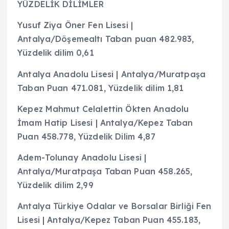
YÜZDELİK DİLİMLER
Yusuf Ziya Öner Fen Lisesi |
Antalya/Döşemealtı Taban puan 482.983,
Yüzdelik dilim 0,61
Antalya Anadolu Lisesi | Antalya/Muratpaşa
Taban Puan 471.081, Yüzdelik dilim 1,81
Kepez Mahmut Celalettin Ökten Anadolu
İmam Hatip Lisesi | Antalya/Kepez Taban
Puan 458.778, Yüzdelik Dilim 4,87
Adem-Tolunay Anadolu Lisesi |
Antalya/Muratpaşa Taban Puan 458.265,
Yüzdelik dilim 2,99
Antalya Türkiye Odalar ve Borsalar Birliği Fen
Lisesi | Antalya/Kepez Taban Puan 455.183,