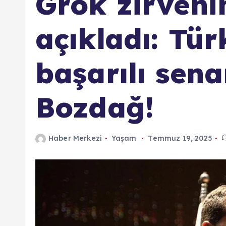
Grok zirveni
açıkladı: Tür
başarılı sen
Bozdağ!
Haber Merkezi
Yaşam
Temmuz 19, 2025