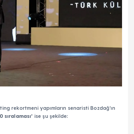
ting rekortmeni yapımların senaristi Bozdağ’ın
0 sıralaması’
ise şu şekilde: