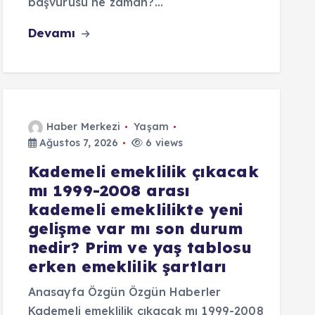
başvurusu ne zaman?…
Devamı
Haber Merkezi
Yaşam
Ağustos 7, 2026
6 views
Kademeli emeklilik çıkacak
mı 1999-2008 arası
kademeli emeklilikte yeni
gelişme var mı son durum
nedir? Prim ve yaş tablosu
erken emeklilik şartları
Anasayfa Özgün Özgün Haberler
Kademeli emeklilik çıkacak mı 1999-2008