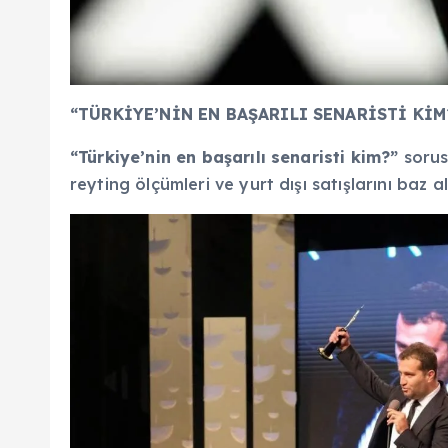
“TÜRKİYE’NİN EN BAŞARILI SENARİSTİ KİM
“Türkiye’nin en başarılı senaristi kim?”
sorus
reyting ölçümleri ve yurt dışı satışlarını baz 