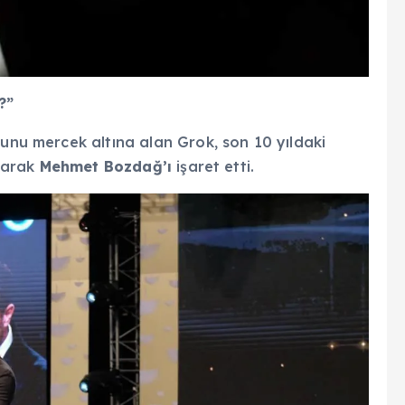
?”
unu mercek altına alan Grok, son 10 yıldaki
alarak
Mehmet Bozdağ’ı
işaret etti.