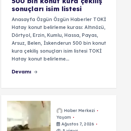
500 bin konut kura çekiliş
sonuçları isim listesi
Anasayfa Özgün Özgün Haberler TOKİ
Hatay konut belirleme kurası: Altınözü,
Dörtyol, Erzin, Kumlu, Hassa, Payas,
Arsuz, Belen, İskenderun 500 bin konut
kura çekiliş sonuçları isim listesi TOKİ
Hatay konut belirleme…
Devamı
Haber Merkezi
Yaşam
Ağustos 7, 2026
5 views