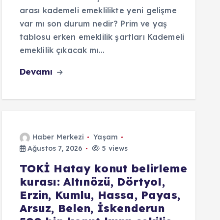
arası kademeli emeklilikte yeni gelişme
var mı son durum nedir? Prim ve yaş
tablosu erken emeklilik şartları Kademeli
emeklilik çıkacak mı…
Devamı
Haber Merkezi
Yaşam
Ağustos 7, 2026
5 views
TOKİ Hatay konut belirleme
kurası: Altınözü, Dörtyol,
Erzin, Kumlu, Hassa, Payas,
Arsuz, Belen, İskenderun