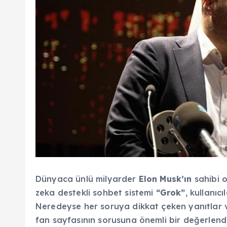
Dünyaca ünlü milyarder
Elon Musk’ın
sahibi 
zeka destekli sohbet sistemi
“Grok”
, kullanıc
Neredeyse her soruya dikkat çeken yanıtlar ve
fan sayfasının sorusuna önemli bir değerlen