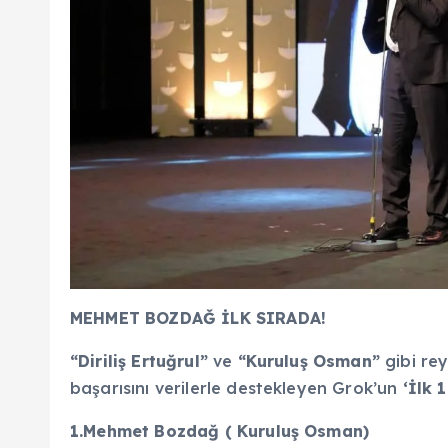
MEHMET BOZDAĞ İLK SIRADA!
“Diriliş Ertuğrul”
ve
“Kuruluş Osman”
gibi rey
başarısını verilerle destekleyen Grok’un
‘İlk 1
1.Mehmet Bozdağ ( Kuruluş Osman)