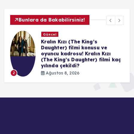
Bunlara da Bakabilirsiniz!
Güncel
Hızlı ve Öfkeli 5: Rio Soygunu
filmi konusu ve oyuncu kadrosu!
Hızlı ve Öfkeli 5: Rio Soygunu
ç
filmi kaç yılında çekildi?
Ağustos 8, 2026
3