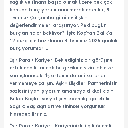
sağlık ve finans başta olmak üzere pek çok
konuda burç yorumlarını merak edenler, 8
Temmuz Çarşamba gününe ilişkin
değerlendirmeleri araştırıyor. Peki bugün
burçları neler bekliyor? İşte Koç'tan Balık'a
12 burç için hazırlanan 8 Temmuz 2026 günlük
burç yorumları…
İş • Para • Kariyer: Beklediğiniz bir görüşme
ertelenebilir ancak bu gecikme sizin lehinize
sonuçlanacak. İş ortamında ani kararlar
vermemeye çalışın. Aşk • İlişkiler: Partnerinizin
sözlerini yanlış yorumlamamaya dikkat edin.
Bekâr Koçlar sosyal çevreden ilgi görebilir.
Sağlık: Baş ağrıları ve zihinsel yorgunluk
hissedebilirsiniz.
İş • Para • Kariyer: Kariyerinizle ilgili önemli