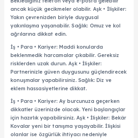
Beklediğiniz telefon veya e-posta gelebilir
ancak küçük gecikmeler olabilir. Aşk • İlişkiler:
Yakın çevrenizden biriyle duygusal
yakınlaşma yaşanabilir. Sağlık: Omuz ve kol
ağrılarına dikkat edin.
İş • Para • Kariyer: Maddi konularda
beklenmedik harcamalar çıkabilir. Gereksiz
risklerden uzak durun. Aşk • İlişkiler:
Partnerinizle güven duygusunu güçlendirecek
konuşmalar yapabilirsiniz. Sağlık: Diz ve
eklem hassasiyetlerine dikkat.
İş • Para • Kariyer: Ay burcunuza geçerken
dikkatler üzerinizde olacak. Yeni başlangıçlar
için hazırlık yapabilirsiniz. Aşk • İlişkiler: Bekâr
Kovalar yeni bir tanışma yaşayabilir. İlişkisi
olanlar ise özgürlük ihtiyacı nedeniyle