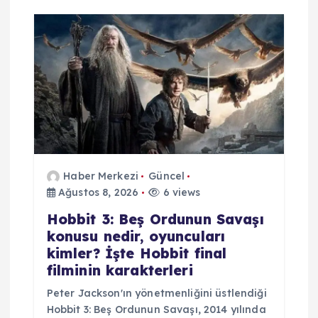
e
s
i
Haber Merkezi
Güncel
Ağustos 8, 2026
6 views
Hobbit 3: Beş Ordunun Savaşı
konusu nedir, oyuncuları
kimler? İşte Hobbit final
filminin karakterleri
Peter Jackson'ın yönetmenliğini üstlendiği
Hobbit 3: Beş Ordunun Savaşı, 2014 yılında