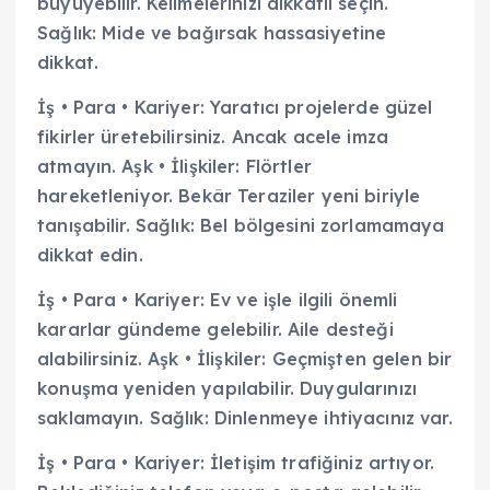
büyüyebilir. Kelimelerinizi dikkatli seçin.
Sağlık: Mide ve bağırsak hassasiyetine
dikkat.
İş • Para • Kariyer: Yaratıcı projelerde güzel
fikirler üretebilirsiniz. Ancak acele imza
atmayın. Aşk • İlişkiler: Flörtler
hareketleniyor. Bekâr Teraziler yeni biriyle
tanışabilir. Sağlık: Bel bölgesini zorlamamaya
dikkat edin.
İş • Para • Kariyer: Ev ve işle ilgili önemli
kararlar gündeme gelebilir. Aile desteği
alabilirsiniz. Aşk • İlişkiler: Geçmişten gelen bir
konuşma yeniden yapılabilir. Duygularınızı
saklamayın. Sağlık: Dinlenmeye ihtiyacınız var.
İş • Para • Kariyer: İletişim trafiğiniz artıyor.