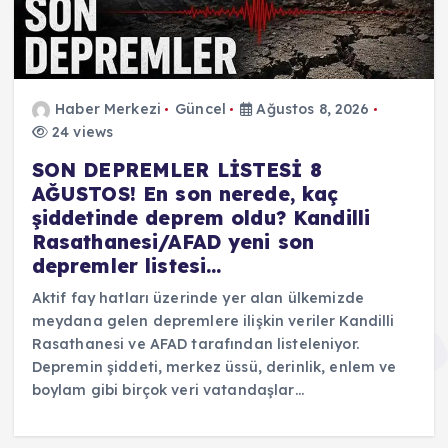
Haber Merkezi
Güncel
Ağustos 8, 2026
24 views
SON DEPREMLER LİSTESİ 8
AĞUSTOS! En son nerede, kaç
şiddetinde deprem oldu? Kandilli
Rasathanesi/AFAD yeni son
depremler listesi…
Aktif fay hatları üzerinde yer alan ülkemizde
meydana gelen depremlere ilişkin veriler Kandilli
Rasathanesi ve AFAD tarafından listeleniyor.
Depremin şiddeti, merkez üssü, derinlik, enlem ve
boylam gibi birçok veri vatandaşlar…