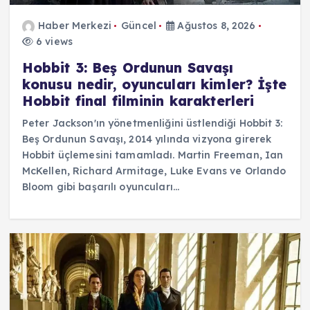
Haber Merkezi
Güncel
Ağustos 8, 2026
6 views
Hobbit 3: Beş Ordunun Savaşı
konusu nedir, oyuncuları kimler? İşte
Hobbit final filminin karakterleri
Peter Jackson'ın yönetmenliğini üstlendiği Hobbit 3:
Beş Ordunun Savaşı, 2014 yılında vizyona girerek
Hobbit üçlemesini tamamladı. Martin Freeman, Ian
McKellen, Richard Armitage, Luke Evans ve Orlando
Bloom gibi başarılı oyuncuları…