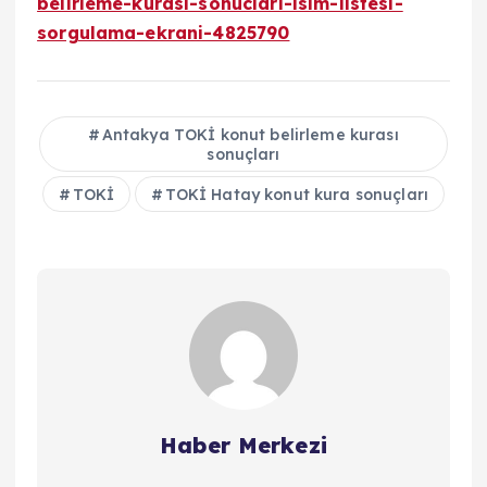
belirleme-kurasi-sonuclari-isim-listesi-
sorgulama-ekrani-4825790
Antakya TOKİ konut belirleme kurası
sonuçları
TOKİ
TOKİ Hatay konut kura sonuçları
Haber Merkezi