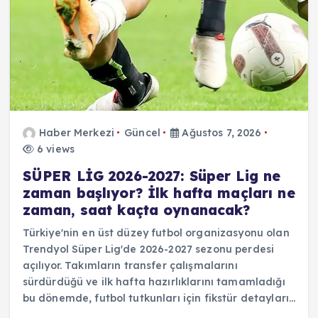
Haber Merkezi
Güncel
Ağustos 7, 2026
6 views
SÜPER LİG 2026-2027: Süper Lig ne
zaman başlıyor? İlk hafta maçları ne
zaman, saat kaçta oynanacak?
Türkiye'nin en üst düzey futbol organizasyonu olan
Trendyol Süper Lig'de 2026-2027 sezonu perdesi
açılıyor. Takımların transfer çalışmalarını
sürdürdüğü ve ilk hafta hazırlıklarını tamamladığı
bu dönemde, futbol tutkunları için fikstür detayları…