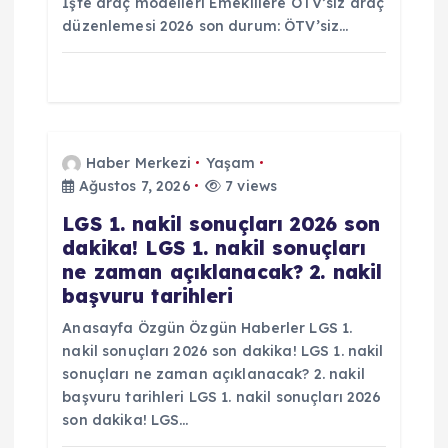
İşte araç modelleri Emeklilere ÖTV’siz araç
düzenlemesi 2026 son durum: ÖTV’siz…
Haber Merkezi
Yaşam
Ağustos 7, 2026
7 views
LGS 1. nakil sonuçları 2026 son
dakika! LGS 1. nakil sonuçları
ne zaman açıklanacak? 2. nakil
başvuru tarihleri
Anasayfa Özgün Özgün Haberler LGS 1.
nakil sonuçları 2026 son dakika! LGS 1. nakil
sonuçları ne zaman açıklanacak? 2. nakil
başvuru tarihleri LGS 1. nakil sonuçları 2026
son dakika! LGS…