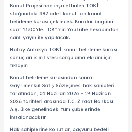
Konut Projesi’nde inşa ettirilen TOKİ
stoğundaki 482 adet konut için konut
belirleme kurası çekilecek. Kuralar bugünü
saat 11:00’de TOKİ’nin YouTube hesabından
canlı yayın ile yapılacak.
Hatay Antakya TOKİ konut belirleme kurası
sonuçları isim listesi sorgulama ekranı için
tıklayın
Konut belirleme kurasından sonra
Gayrimenkul Satış Sözleşmesi hak sahipleri
tarafından, 01 Haziran 2026 – 19 Haziran
2026 tarihleri arasında T.C. Ziraat Bankası
A.Ş. ülke genelindeki tüm şubelerinde
imzalanacaktır.
Hak sahiplerine konutlar, başvuru bedeli