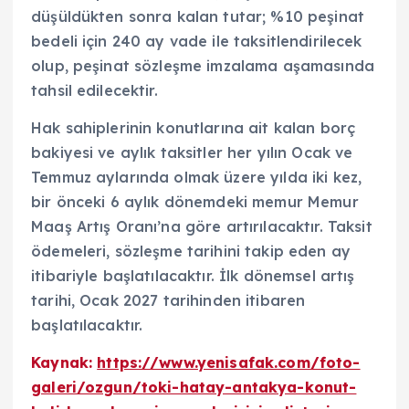
düşüldükten sonra kalan tutar; %10 peşinat
bedeli için 240 ay vade ile taksitlendirilecek
olup, peşinat sözleşme imzalama aşamasında
tahsil edilecektir.
Hak sahiplerinin konutlarına ait kalan borç
bakiyesi ve aylık taksitler her yılın Ocak ve
Temmuz aylarında olmak üzere yılda iki kez,
bir önceki 6 aylık dönemdeki memur Memur
Maaş Artış Oranı’na göre artırılacaktır. Taksit
ödemeleri, sözleşme tarihini takip eden ay
itibariyle başlatılacaktır. İlk dönemsel artış
tarihi, Ocak 2027 tarihinden itibaren
başlatılacaktır.
Kaynak:
https://www.yenisafak.com/foto-
galeri/ozgun/toki-hatay-antakya-konut-