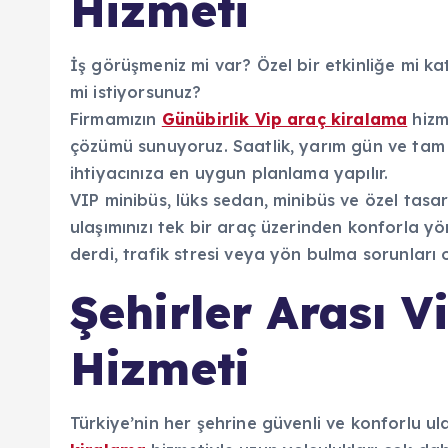
Hizmeti
İş görüşmeniz mi var? Özel bir etkinliğe mi ka
mi istiyorsunuz?
Firmamızın
Günübirlik Vip araç kiralama
hizme
çözümü sunuyoruz. Saatlik, yarım gün ve tam 
ihtiyacınıza en uygun planlama yapılır.
VIP minibüs, lüks sedan, minibüs ve özel tasa
ulaşımınızı tek bir araç üzerinden konforla yö
derdi, trafik stresi veya yön bulma sorunları 
Şehirler Arası 
Hizmeti
Türkiye’nin her şehrine güvenli ve konforlu u