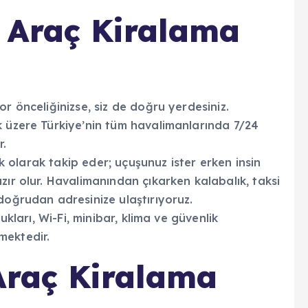
 Araç Kiralama
r önceliğinizse, siz de doğru yerdesiniz.
k üzere Türkiye’nin tüm havalimanlarında 7/24
r.
lık olarak takip eder; uçuşunuz ister erken insin
zır olur. Havalimanından çıkarken kalabalık, taksi
doğrudan adresinize ulaştırıyoruz.
ukları, Wi-Fi, minibar, klima ve güvenlik
mektedir.
Araç Kiralama