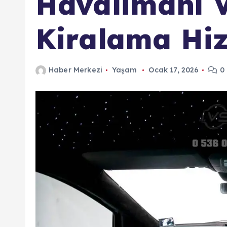
Havalimanı V
Kiralama Hiz
Haber Merkezi
Yaşam
Ocak 17, 2026
0