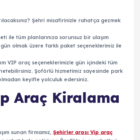
tılacaksınız? Şehri misafirinizle rahatça gezmek
ti ile tüm planlarınıza sorunsuz bir ulaşım
gün olmak üzere farklı paket seçeneklerimiz ile
rım VIP araç seçeneklerimizle gün içindeki tüm
netebilirsiniz. Şoförlü hizmetimiz sayesinde park
olmadan keyifle yolculuk edersiniz.
Vip Araç Kiralama
laşım sunan firmamız,
Şehirler arası Vip araç