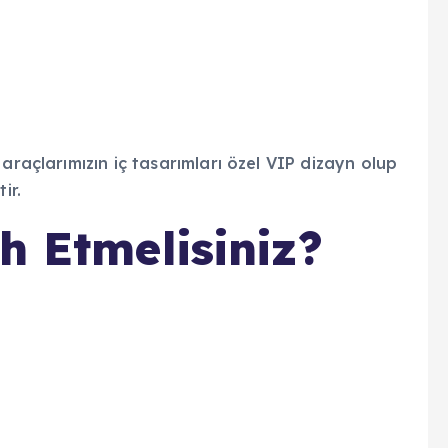
araçlarımızın iç tasarımları özel VIP dizayn olup
ir.
h Etmelisiniz?