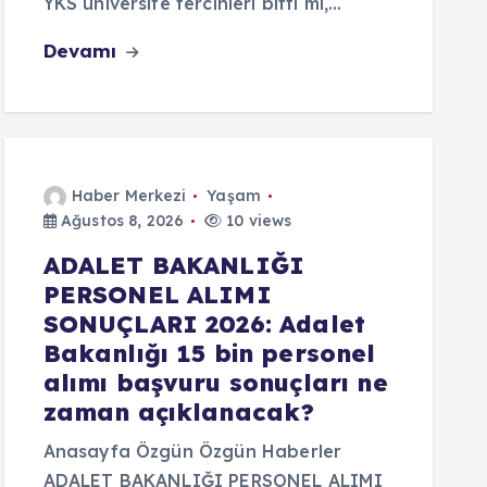
YKS üniversite tercihleri bitti mi,…
Devamı
Haber Merkezi
Yaşam
Ağustos 8, 2026
10 views
ADALET BAKANLIĞI
PERSONEL ALIMI
SONUÇLARI 2026: Adalet
Bakanlığı 15 bin personel
alımı başvuru sonuçları ne
zaman açıklanacak?
Anasayfa Özgün Özgün Haberler
ADALET BAKANLIĞI PERSONEL ALIMI