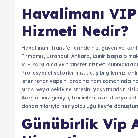
Havalimanı VIP
Hizmeti Nedir?
Havalimanı transferlerinde hız, güven ve konfo
Firmamız, İstanbul, Ankara, İzmir başta olma
VIP karşılama ve transfer hizmeti sunmaktadı
Profesyonel şoförlerimiz, uçuş bilgilerinizi an
ister rötar yapsın, aracınız tam zamanında ha
sırası veya bekleme stresini yaşatmadan sizi 
Araçlarımız geniş iç hacimleri, özel dizayn kolt
donanımlarıyla her yolculuğu keyfe dönüştür
Günübirlik Vip 