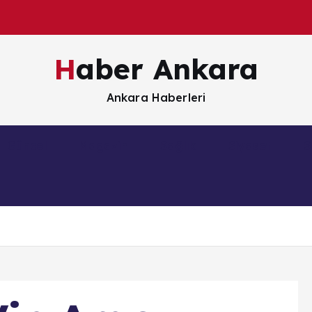
Haber Ankara
Ankara Haberleri
Güncel
Magazin
Sağlık
Siyaset
S