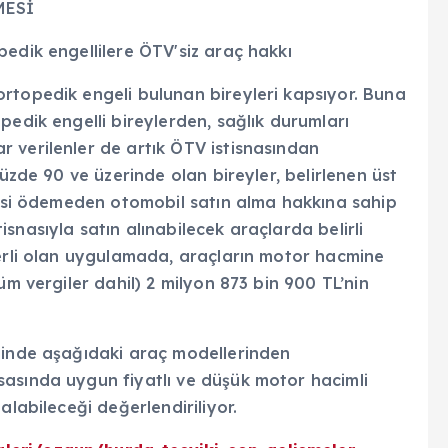
MESİ
edik engellilere ÖTV'siz araç hakkı
rtopedik engeli bulunan bireyleri kapsıyor. Buna
pedik engelli bireylerden, sağlık durumları
 verilenler de artık ÖTV istisnasından
yüzde 90 ve üzerinde olan bireyler, belirlenen üst
rgisi ödemeden otomobil satın alma hakkına sahip
snasıyla satın alınabilecek araçlarda belirli
çerli olan uygulamada, araçların motor hacmine
üm vergiler dahil) 2 milyon 873 bin 900 TL’nin
ğinde aşağıdaki araç modellerinden
asında uygun fiyatlı ve düşük motor hacimli
alabileceği değerlendiriliyor.