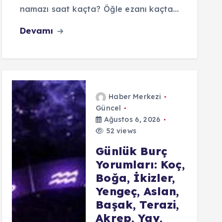
namazı saat kaçta? Öğle ezanı kaçta…
Devamı
Haber Merkezi
Güncel
Ağustos 6, 2026
52 views
Günlük Burç
Yorumları: Koç,
Boğa, İkizler,
Yengeç, Aslan,
Başak, Terazi,
Akrep, Yay,