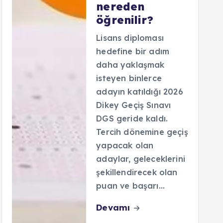
nereden
öğrenilir?
Lisans diploması
hedefine bir adım
daha yaklaşmak
isteyen binlerce
adayın katıldığı 2026
Dikey Geçiş Sınavı
DGS geride kaldı.
Tercih dönemine geçiş
yapacak olan
adaylar, geleceklerini
şekillendirecek olan
puan ve başarı…
Devamı