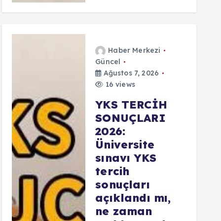
Haber Merkezi
Güncel
Ağustos 7, 2026
16 views
YKS TERCİH
SONUÇLARI
2026:
Üniversite
sınavı YKS
tercih
sonuçları
açıklandı mı,
ne zaman