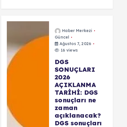
Haber Merkezi
Güncel
Ağustos 7, 2026
16 views
DGS
SONUÇLARI
2026
AÇIKLANMA
TARİHİ: DGS
sonuçları ne
zaman
açıklanacak?
DGS sonuçları