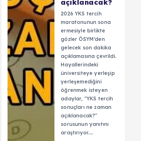
açıklanacak?
2026 YKS tercih
maratonunun sona
ermesiyle birlikte
gözler ÖSYM’den
gelecek son dakika
açıklamasına çevrildi.
Hayallerindeki
üniversiteye yerleşip
yerleşemediğini
öğrenmek isteyen
adaylar, "YKS tercih
sonuçları ne zaman
açıklanacak?"
sorusunun yanıtını
araştırıyor.…