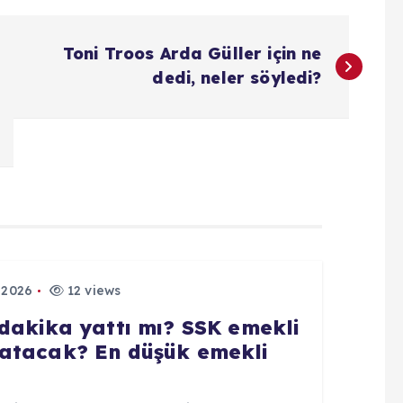
Toni Troos Arda Güller için ne
dedi, neler söyledi?
 2026
12 views
dakika yattı mı? SSK emekli
atacak? En düşük emekli