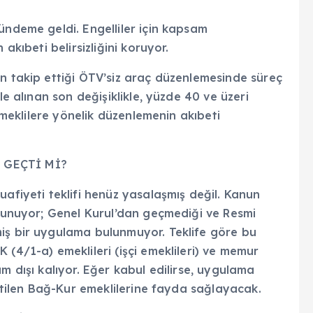
ündeme geldi. Engelliler için kapsam
akıbeti belirsizliğini koruyor.
an takip ettiği ÖTV’siz araç düzenlemesinde süreç
le alınan son değişiklikle, yüzde 40 ve üzeri
 emeklilere yönelik düzenlemenin akıbeti
 GEÇTİ Mİ?
uafiyeti teklifi henüz yasalaşmış değil. Kanun
ulunuyor; Genel Kurul’dan geçmediği ve Resmi
iş bir uygulama bulunmuyor. Teklife göre bu
 (4/1-a) emeklileri (işçi emeklileri) ve memur
m dışı kalıyor. Eğer kabul edilirse, uygulama
irtilen Bağ-Kur emeklilerine fayda sağlayacak.