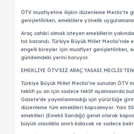
ÖTV muafiyetine ilişkin düzenleme Meclis’te g
genişletilirken, emeklilere yönelik uygulamanın 
Araç sahibi olmak isteyen emeklilerin yakınd
hız kazandı. Türkiye Büyük Millet Meclisi’nde e
engelli bireyler için muafiyet genişletilirken,
gündemdeki yerini koruyor.
EMEKLİYE ÖTV'SİZ ARAÇ YASASI MECLİS'TEN
Türkiye Büyük Millet Meclisi’ne sunulan ÖTV m
teklifi şu an için sadece teklif aşamasında b
Gazete’de yayımlanmadığı için yürürlüğe girm
düzenleme tüm emeklileri kapsamıyor. Yani SSK
emeklileri (Emekli Sandığı) genel olarak kapsa
büyük olasılıkla sınırlı kalacak ve sadece bel