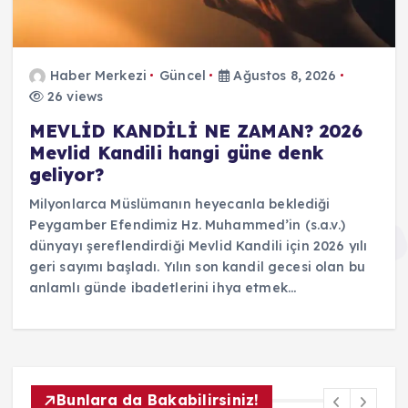
Haber Merkezi
Güncel
Ağustos 8, 2026
26 views
MEVLİD KANDİLİ NE ZAMAN? 2026
Mevlid Kandili hangi güne denk
geliyor?
Milyonlarca Müslümanın heyecanla beklediği
Peygamber Efendimiz Hz. Muhammed’in (s.a.v.)
dünyayı şereflendirdiği Mevlid Kandili için 2026 yılı
geri sayımı başladı. Yılın son kandil gecesi olan bu
anlamlı günde ibadetlerini ihya etmek…
Bunlara da Bakabilirsiniz!