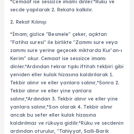
*Cemaat ise sessizce imamı dinler.*Rüku ve
secde yapılarak 2. Rekata kalkılır.
2. Rekat Kılınışı
*İmam; gizlice "Besmele" çeker, açıktan
"Fatiha suresi" ile birlikte "Zammı sure veya
zammı sure yerine geçecek miktarda Kur'an-ı
Kerim" okur. Cemaat ise sessizce imamı
dinler.*Ardından tekrar tıpkı iftitah tekbiri gibi
yeniden eller kulak hizasına kaldırılarak 1.
Tekbir alınır ve eller yanlara salınır,*Sonra 2.
Tekbir alınır ve eller yine yanlara
salınır,*Ardından 3. Tekbir alınır ve eller yine
yanlara salınır,*Son olarak 4. Tekbir alınır
ancak bu sefer eller kulak hizasına
kaldırılmaz ve rükuya gidilir.*Rüku ve secdenin
ardından oturulur, "Tahiyyat, Salli-Barik