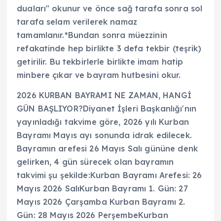
duaları" okunur ve önce sağ tarafa sonra sol
tarafa selam verilerek namaz
tamamlanır.*Bundan sonra müezzinin
refakatinde hep birlikte 3 defa tekbir (teşrik)
getirilir. Bu tekbirlerle birlikte imam hatip
minbere çıkar ve bayram hutbesini okur.
2026 KURBAN BAYRAMI NE ZAMAN, HANGİ
GÜN BAŞLIYOR?Diyanet İşleri Başkanlığı'nın
yayınladığı takvime göre, 2026 yılı Kurban
Bayramı Mayıs ayı sonunda idrak edilecek.
Bayramın arefesi 26 Mayıs Salı gününe denk
gelirken, 4 gün sürecek olan bayramın
takvimi şu şekilde:Kurban Bayramı Arefesi: 26
Mayıs 2026 SalıKurban Bayramı 1. Gün: 27
Mayıs 2026 Çarşamba Kurban Bayramı 2.
Gün: 28 Mayıs 2026 PerşembeKurban