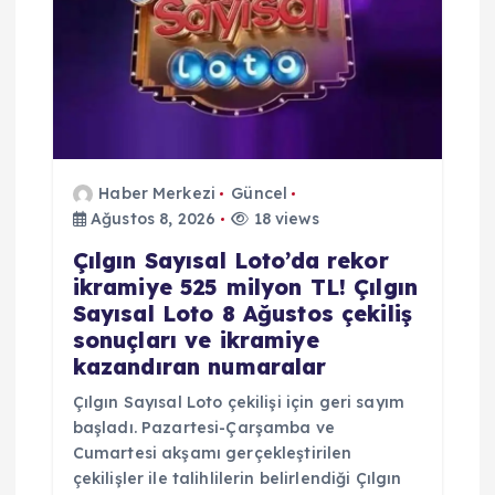
i
Haber Merkezi
Güncel
Ağustos 8, 2026
18 views
Çılgın Sayısal Loto’da rekor
ikramiye 525 milyon TL! Çılgın
Sayısal Loto 8 Ağustos çekiliş
sonuçları ve ikramiye
kazandıran numaralar
Çılgın Sayısal Loto çekilişi için geri sayım
başladı. Pazartesi-Çarşamba ve
Cumartesi akşamı gerçekleştirilen
çekilişler ile talihlilerin belirlendiği Çılgın