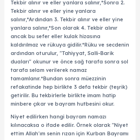
Tekbir alınır ve eller yanlara salınır,*Sonra 2.
Tekbir alınır ve eller yine yanlara
salınır,*Ardından 3. Tekbir alınır ve eller yine
yanlara salınır,*Son olarak 4. Tekbir alınır
ancak bu sefer eller kulak hizasına
kaldırılmaz ve rükuya gidilir.*Rüku ve secdenin
ardından oturulur, "Tahiyyat, Salli-Barik
duaları" okunur ve önce sağ tarafa sonra sol
tarafa selam verilerek namaz
tamamlanır.*Bundan sonra müezzinin
refakatinde hep birlikte 3 defa tekbir (teşrik)
getirilir. Bu tekbirlerle birlikte imam hatip
minbere çıkar ve bayram hutbesini okur.
Niyet edilirken hangi bayram namazı
kılınacaksa o ifade edilir. Örnek olarak "Niyet
ettim Allah'ım senin rızan için Kurban Bayramı