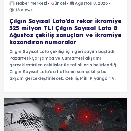
Haber Merkezi
Güncel
Ağustos 8, 2026
18 views
Çılgın Sayısal Loto’da rekor ikramiye
525 milyon TL! Çılgın Sayısal Loto 8
Ağustos çekiliş sonuçları ve ikramiye
kazandıran numaralar
Çılgın Sayısal Loto çekilişi için geri sayım başladı.
Pazartesi-Çarşamba ve Cumartesi akşamı
gerçekleştirilen çekilişler ile talihlilerin belirlendiği
Çılgın Sayısal Loto'da haftanın son çekilişi bu
akşam gerçekleştirilecek. Çekiliş Milli Piyango TV…