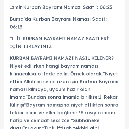
İzmir Kurban Bayramı Namazı Saati : 06:25
Bursa'da Kurban Bayramı Namazı Saati :
06:13
İL İL KURBAN BAYRAMI NAMAZ SAATLERİ
İÇİN TIKLAYINIZ
KURBAN BAYRAMI NAMAZI NASIL KILINIR?
Niyet edilirken hangi bayram namazı
kılınacaksa o ifade edilir. Örnek olarak "Niyet
ettim Allah'ım senin rızan için Kurban Bayramı
namazı kılmaya, uydum hazır olan
imama"Bundan sonra imamla birlikte:1. Rekat
Kılınışı*Bayram namazına niyet ettikten sonra
tekbir alınır ve eller bağlanır,*Sırasıyla imam
hatip ve cemaat sessizce "Sübhaneke
duası"nı okur,*Tıpkı iftitah tekbiri gibi