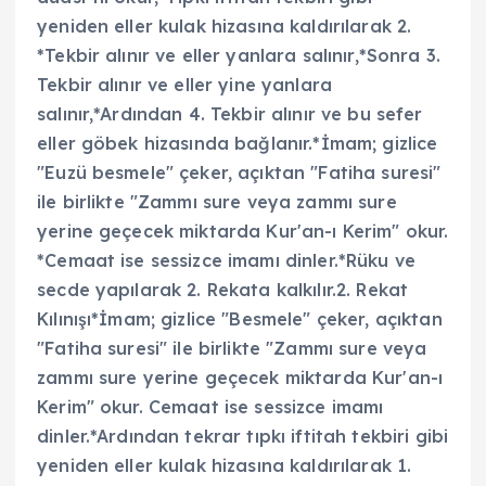
yeniden eller kulak hizasına kaldırılarak 2.
*Tekbir alınır ve eller yanlara salınır,*Sonra 3.
Tekbir alınır ve eller yine yanlara
salınır,*Ardından 4. Tekbir alınır ve bu sefer
eller göbek hizasında bağlanır.*İmam; gizlice
"Euzü besmele" çeker, açıktan "Fatiha suresi"
ile birlikte "Zammı sure veya zammı sure
yerine geçecek miktarda Kur'an-ı Kerim" okur.
*Cemaat ise sessizce imamı dinler.*Rüku ve
secde yapılarak 2. Rekata kalkılır.2. Rekat
Kılınışı*İmam; gizlice "Besmele" çeker, açıktan
"Fatiha suresi" ile birlikte "Zammı sure veya
zammı sure yerine geçecek miktarda Kur'an-ı
Kerim" okur. Cemaat ise sessizce imamı
dinler.*Ardından tekrar tıpkı iftitah tekbiri gibi
yeniden eller kulak hizasına kaldırılarak 1.