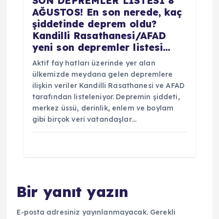
SON DEPREMLER LİSTESİ 8
AĞUSTOS! En son nerede, kaç
şiddetinde deprem oldu?
Kandilli Rasathanesi/AFAD
yeni son depremler listesi…
Aktif fay hatları üzerinde yer alan
ülkemizde meydana gelen depremlere
ilişkin veriler Kandilli Rasathanesi ve AFAD
tarafından listeleniyor. Depremin şiddeti,
merkez üssü, derinlik, enlem ve boylam
gibi birçok veri vatandaşlar…
Bir yanıt yazın
E-posta adresiniz yayınlanmayacak.
Gerekli