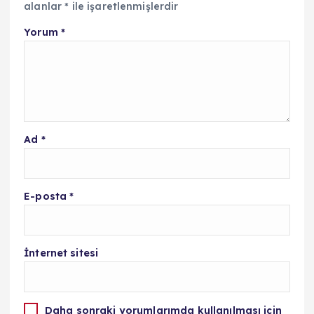
alanlar
*
ile işaretlenmişlerdir
Yorum
*
Ad
*
E-posta
*
İnternet sitesi
Daha sonraki yorumlarımda kullanılması için