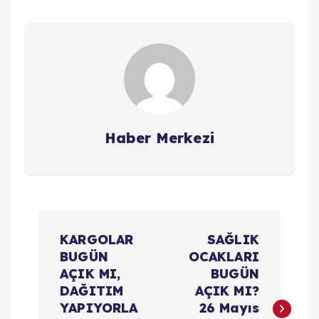
Haber Merkezi
Y
KARGOLAR
SAĞLIK
a
BUGÜN
OCAKLARI
AÇIK MI,
BUGÜN
z
DAĞITIM
AÇIK MI?
YAPIYORLA
26 Mayıs