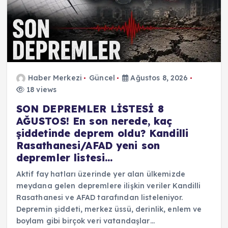
Haber Merkezi
Güncel
Ağustos 8, 2026
18 views
SON DEPREMLER LİSTESİ 8
AĞUSTOS! En son nerede, kaç
şiddetinde deprem oldu? Kandilli
Rasathanesi/AFAD yeni son
depremler listesi…
Aktif fay hatları üzerinde yer alan ülkemizde
meydana gelen depremlere ilişkin veriler Kandilli
Rasathanesi ve AFAD tarafından listeleniyor.
Depremin şiddeti, merkez üssü, derinlik, enlem ve
boylam gibi birçok veri vatandaşlar…