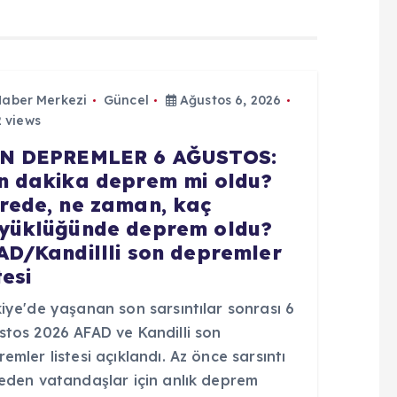
Haber Merkezi
Güncel
Ağustos 6, 2026
 views
N DEPREMLER 6 AĞUSTOS:
n dakika deprem mi oldu?
rede, ne zaman, kaç
yüklüğünde deprem oldu?
AD/Kandillli son depremler
tesi
iye'de yaşanan son sarsıntılar sonrası 6
stos 2026 AFAD ve Kandilli son
emler listesi açıklandı. Az önce sarsıntı
seden vatandaşlar için anlık deprem