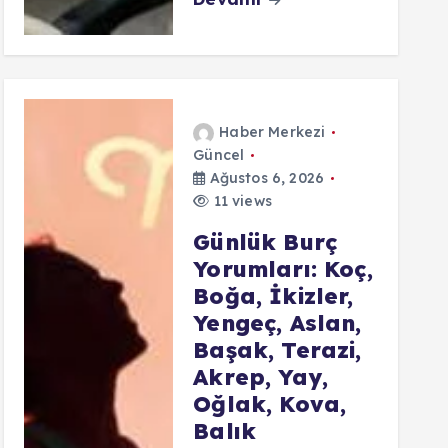
Haber Merkezi
Güncel
Ağustos 6, 2026
11 views
Günlük Burç
Yorumları: Koç,
Boğa, İkizler,
Yengeç, Aslan,
Başak, Terazi,
Akrep, Yay,
Oğlak, Kova,
Balık