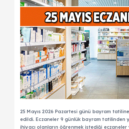
25 Mayıs 2026 Pazartesi günü bayram tatilin
edildi. Eczaneler 9 günlük bayram tatilinden ya
ihiyacı olanların öğrenmek istediği eczaneler 