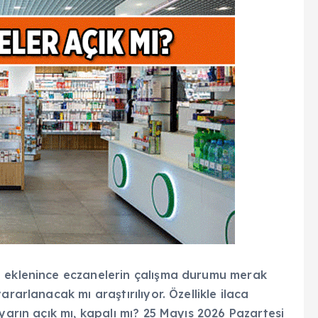
e eklenince eczanelerin çalışma durumu merak
rarlanacak mı araştırılıyor. Özellikle ilaca
yarın açık mı, kapalı mı? 25 Mayıs 2026 Pazartesi