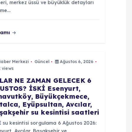
leri, merkez üssü ve büyüklük detayları
şime…
vamı
Haber Merkezi
Güncel
Ağustos 6, 2026
 views
LAR NE ZAMAN GELECEK 6
USTOS? İSKİ Esenyurt,
navutköy, Büyükçekmece,
talca, Eyüpsultan, Avcılar,
şakşehir su kesintisi saatleri
 su kesintisi sorgulama 6 Ağustos 2026:
yurt, Avcılar, Başakşehir ve