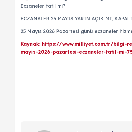
Eczaneler tatil mi?
ECZANALER 25 MAYIS YARIN AÇIK MI, KAPAL
25 Mayıs 2026 Pazartesi günü eczaneler hiz
Kaynak:
https://www.milliyet.com.tr/bilgi-
mayis-2026-pazartesi-eczaneler-tatil-mi-7