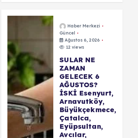
Haber Merkezi
Güncel
Ağustos 6, 2026
12 views
SULAR NE
ZAMAN
GELECEK 6
AĞUSTOS?
İSKİ Esenyurt,
Arnavutköy,
Büyükçekmece,
Çatalca,
Eyüpsultan,
Avcılar,