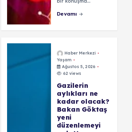
bir konuşma…
Devamı
Haber Merkezi
Yaşam
Ağustos 5, 2026
62 views
Gazilerin
aylıkları ne
kadar olacak?
Bakan Göktaş
yeni
düzenlemeyi