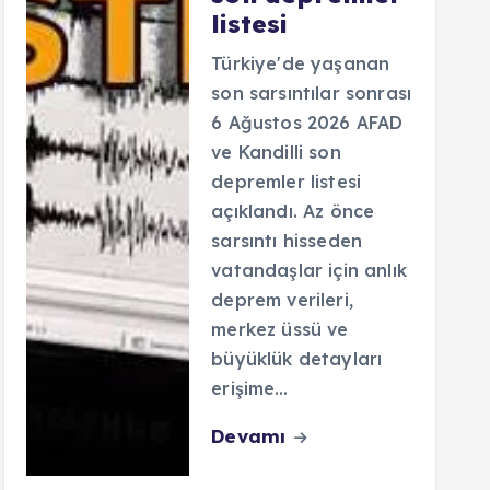
listesi
Türkiye'de yaşanan
son sarsıntılar sonrası
6 Ağustos 2026 AFAD
ve Kandilli son
depremler listesi
açıklandı. Az önce
sarsıntı hisseden
vatandaşlar için anlık
deprem verileri,
merkez üssü ve
büyüklük detayları
erişime…
Devamı