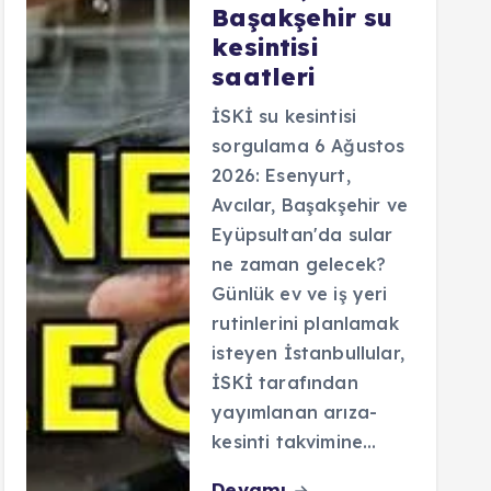
Başakşehir su
kesintisi
saatleri
İSKİ su kesintisi
sorgulama 6 Ağustos
2026: Esenyurt,
Avcılar, Başakşehir ve
Eyüpsultan'da sular
ne zaman gelecek?
Günlük ev ve iş yeri
rutinlerini planlamak
isteyen İstanbullular,
İSKİ tarafından
yayımlanan arıza-
kesinti takvimine…
Devamı