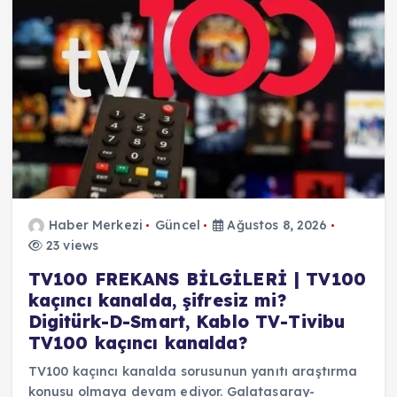
Haber Merkezi
Güncel
Ağustos 8, 2026
23 views
TV100 FREKANS BİLGİLERİ | TV100
kaçıncı kanalda, şifresiz mi?
Digitürk-D-Smart, Kablo TV-Tivibu
TV100 kaçıncı kanalda?
TV100 kaçıncı kanalda sorusunun yanıtı araştırma
konusu olmaya devam ediyor. Galatasaray-