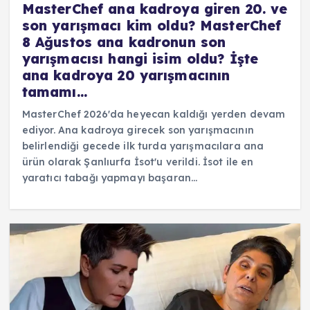
MasterChef ana kadroya giren 20. ve
son yarışmacı kim oldu? MasterChef
8 Ağustos ana kadronun son
yarışmacısı hangi isim oldu? İşte
ana kadroya 20 yarışmacının
tamamı…
MasterChef 2026'da heyecan kaldığı yerden devam
ediyor. Ana kadroya girecek son yarışmacının
belirlendiği gecede ilk turda yarışmacılara ana
ürün olarak Şanlıurfa İsot'u verildi. İsot ile en
yaratıcı tabağı yapmayı başaran…