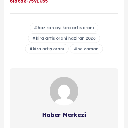
olacak-7591035
haziran ayi kira artis orani
kira artis orani haziran 2026
kira artış oranı
ne zaman
Haber Merkezi