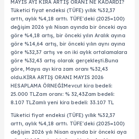
MAYIS AYI KİRA ARTIŞ ORANI NE KADARDI?
Tüketici fiyat endeksi (TÜFE) yıllık %32,37
arttı, aylık %4,18 arttı. TÜFE'deki (2025=100)
değişim 2026 yılı Nisan ayında bir önceki aya
göre %4,18 artış, bir önceki yılın Aralık ayına
göre %14,64 artış, bir önceki yılın aynı ayına
göre %32,37 artış ve on iki aylık ortalamalara
göre %32,43 artış olarak gerçekleşti.Buna
göre, Mayıs ayı kira zam oranı %32,43
oldu.KİRA ARTIŞ ORANI MAYIS 2026
HESAPLAMA ÖRNEĞİMevcut kira bedeli:
25.000 TLZam oranı: % 32,43Zam bedeli:
8.107 TLZamlı yeni kira bedeli: 33.107 TL
Tüketici fiyat endeksi (TÜFE) yıllık %32,37
arttı, aylık %4,18 arttı. TÜFE'deki (2025=100)
değişim 2026 yılı Nisan ayında bir önceki aya