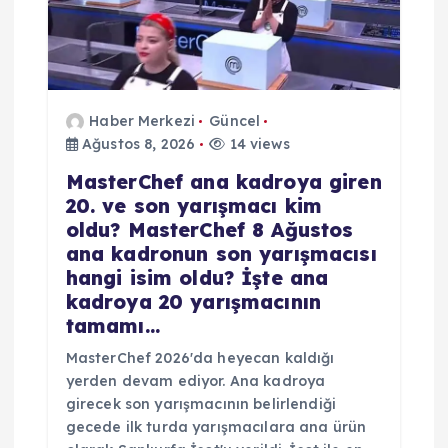
Haber Merkezi
Güncel
Ağustos 8, 2026
14 views
MasterChef ana kadroya giren
20. ve son yarışmacı kim
oldu? MasterChef 8 Ağustos
ana kadronun son yarışmacısı
hangi isim oldu? İşte ana
kadroya 20 yarışmacının
tamamı…
MasterChef 2026'da heyecan kaldığı
yerden devam ediyor. Ana kadroya
girecek son yarışmacının belirlendiği
gecede ilk turda yarışmacılara ana ürün