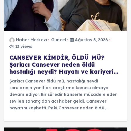
Haber Merkezi
Güncel
Ağustos 8, 2026
13 views
CANSEVER KİMDİR, ÖLDÜ MÜ?
Şarkıcı Cansever neden öldü
hastalığı neydi? Hayatı ve kariyeri…
Şarkıcı Cansever öldü mü, hastalığı neydi
sorularının yanıtları araştırma konusu olmaya
devam ediyor. Bir süredir kanserle mücadele eden
sevilen sanatçıdan acı haber geldi. Cansever
hayatını kaybetti. Peki Cansever neden öldü,…