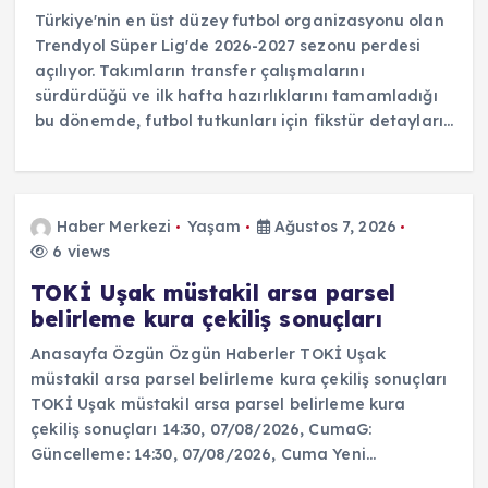
Türkiye'nin en üst düzey futbol organizasyonu olan
Trendyol Süper Lig'de 2026-2027 sezonu perdesi
açılıyor. Takımların transfer çalışmalarını
sürdürdüğü ve ilk hafta hazırlıklarını tamamladığı
bu dönemde, futbol tutkunları için fikstür detayları…
Haber Merkezi
Yaşam
Ağustos 7, 2026
6 views
TOKİ Uşak müstakil arsa parsel
belirleme kura çekiliş sonuçları
Anasayfa Özgün Özgün Haberler TOKİ Uşak
müstakil arsa parsel belirleme kura çekiliş sonuçları
TOKİ Uşak müstakil arsa parsel belirleme kura
çekiliş sonuçları 14:30, 07/08/2026, CumaG:
Güncelleme: 14:30, 07/08/2026, Cuma Yeni…