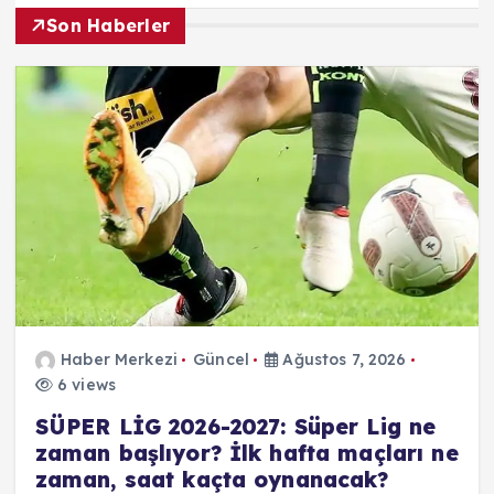
Son Haberler
Haber Merkezi
Güncel
Ağustos 7, 2026
6 views
SÜPER LİG 2026-2027: Süper Lig ne
zaman başlıyor? İlk hafta maçları ne
zaman, saat kaçta oynanacak?