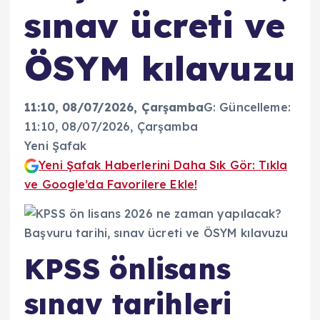
sınav ücreti ve
ÖSYM kılavuzu
11:10, 08/07/2026
, Çarşamba
G:
Güncelleme:
11:10, 08/07/2026
, Çarşamba
Yeni Şafak
Yeni Şafak Haberlerini Daha Sık Gör: Tıkla
ve Google’da Favorilere Ekle!
KPSS önlisans
sınav tarihleri