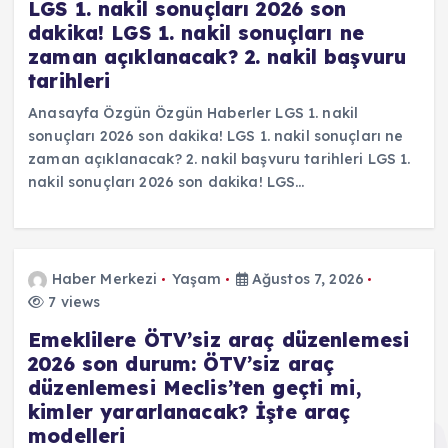
LGS 1. nakil sonuçları 2026 son
dakika! LGS 1. nakil sonuçları ne
zaman açıklanacak? 2. nakil başvuru
tarihleri
Anasayfa Özgün Özgün Haberler LGS 1. nakil
sonuçları 2026 son dakika! LGS 1. nakil sonuçları ne
zaman açıklanacak? 2. nakil başvuru tarihleri LGS 1.
nakil sonuçları 2026 son dakika! LGS…
Haber Merkezi
Yaşam
Ağustos 7, 2026
7 views
Emeklilere ÖTV’siz araç düzenlemesi
2026 son durum: ÖTV’siz araç
düzenlemesi Meclis’ten geçti mi,
kimler yararlanacak? İşte araç
modelleri