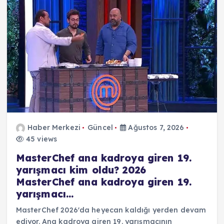
Haber Merkezi
Güncel
Ağustos 7, 2026
45 views
MasterChef ana kadroya giren 19.
yarışmacı kim oldu? 2026
MasterChef ana kadroya giren 19.
yarışmacı…
MasterChef 2026'da heyecan kaldığı yerden devam
ediyor. Ana kadroya giren 19. yarışmacının