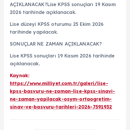
AÇIKLANACAK?Lise KPSS sonuçları 19 Kasım
2026 tarihinde açıklanacak.
Lise düzeyi KPSS oturumu 25 Ekim 2026
tarihinde yapılacak.
SONUÇLAR NE ZAMAN AÇIKLANACAK?
Lise KPSS sonuçları 19 Kasım 2026 tarihinde
açıklanacak.
Kaynak:
https://www.milliyet.com.tr/galeri/lise-
kpss-basvuru-ne-zaman-lise-kpss-sinavi-
ne-zaman-yapilacak-osym-ortaogretim-
sinav-ve-basvuru-tarihleri-2026-7591932