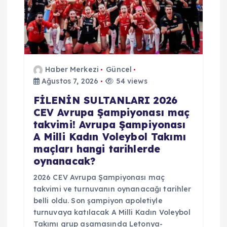
Haber Merkezi
Güncel
Ağustos 7, 2026
54 views
FİLENİN SULTANLARI 2026
CEV Avrupa Şampiyonası maç
takvimi! Avrupa Şampiyonası
A Milli Kadın Voleybol Takımı
maçları hangi tarihlerde
oynanacak?
2026 CEV Avrupa Şampiyonası maç
takvimi ve turnuvanın oynanacağı tarihler
belli oldu. Son şampiyon apoletiyle
turnuvaya katılacak A Milli Kadın Voleybol
Takımı grup aşamasında Letonya-