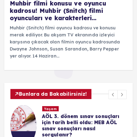
Muhbir filmi konusu ve oyuncu
kadrosu! Muhbir (Snitch) filmi
oyuncuları ve karakterleri…
Muhbir (Snitch) filmi oyuncu kadrosu ve konusu
merak ediliyor. Bu akşam TV ekranında izleyici
karşısına çıkacak olan filmin oyuncu kadrosunda
Dwayne Johnson, Susan Sarandon, Barry Pepper
yer alıyor. 14 Haziran…
Bunlara da Bakabilirsiniz!
Yaşam
AÖL 3. dönem sınav sonuçları
için tarih belli oldu: MEB AÖL
sınav sonuçları nasıl
sorgulanır?