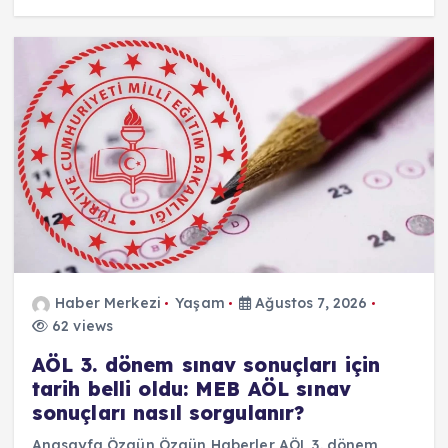
Haber Merkezi
Yaşam
Ağustos 7, 2026
62 views
AÖL 3. dönem sınav sonuçları için
tarih belli oldu: MEB AÖL sınav
sonuçları nasıl sorgulanır?
Anasayfa Özgün Özgün Haberler AÖL 3. dönem