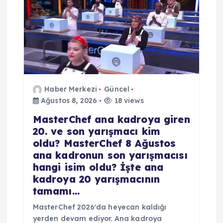
Haber Merkezi
Güncel
Ağustos 8, 2026
18 views
MasterChef ana kadroya giren
20. ve son yarışmacı kim
oldu? MasterChef 8 Ağustos
ana kadronun son yarışmacısı
hangi isim oldu? İşte ana
kadroya 20 yarışmacının
tamamı…
MasterChef 2026'da heyecan kaldığı
yerden devam ediyor. Ana kadroya