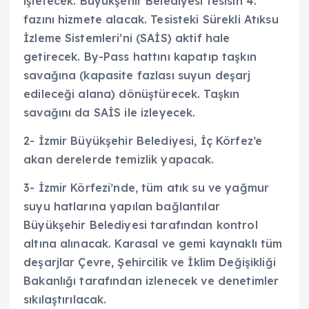
işletecek. Büyükşehir Belediyesi tesisin 4.
fazını hizmete alacak. Tesisteki Sürekli Atıksu
İzleme Sistemleri’ni (SAİS) aktif hale
getirecek. By-Pass hattını kapatıp taşkın
savağına (kapasite fazlası suyun deşarj
edileceği alana) dönüştürecek. Taşkın
savağını da SAİS ile izleyecek.
2- İzmir Büyükşehir Belediyesi, İç Körfez’e
akan derelerde temizlik yapacak.
3- İzmir Körfezi’nde, tüm atık su ve yağmur
suyu hatlarına yapılan bağlantılar
Büyükşehir Belediyesi tarafından kontrol
altına alınacak. Karasal ve gemi kaynaklı tüm
deşarjlar Çevre, Şehircilik ve İklim Değişikliği
Bakanlığı tarafından izlenecek ve denetimler
sıkılaştırılacak.