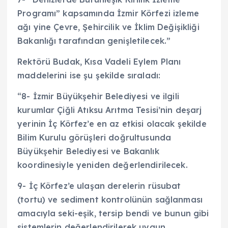
Programı” kapsamında İzmir Körfezi izleme
ağı yine Çevre, Şehircilik ve İklim Değişikliği
Bakanlığı tarafından genişletilecek.”
Rektörü Budak, Kısa Vadeli Eylem Planı
maddelerini ise şu şekilde sıraladı:
“8- İzmir Büyükşehir Belediyesi ve ilgili
kurumlar Çiğli Atıksu Arıtma Tesisi’nin deşarj
yerinin İç Körfez’e en az etkisi olacak şekilde
Bilim Kurulu görüşleri doğrultusunda
Büyükşehir Belediyesi ve Bakanlık
koordinesiyle yeniden değerlendirilecek.
9- İç Körfez’e ulaşan derelerin rüsubat
(tortu) ve sediment kontrolünün sağlanması
amacıyla seki-eşik, tersip bendi ve bunun gibi
sistemlerin değerlendirilerek uygun