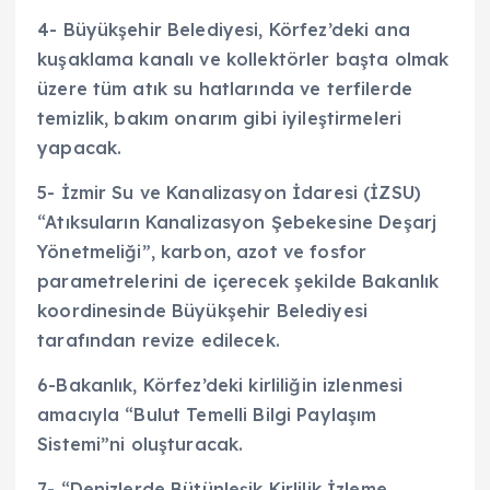
4- Büyükşehir Belediyesi, Körfez’deki ana
kuşaklama kanalı ve kollektörler başta olmak
üzere tüm atık su hatlarında ve terfilerde
temizlik, bakım onarım gibi iyileştirmeleri
yapacak.
5- İzmir Su ve Kanalizasyon İdaresi (İZSU)
“Atıksuların Kanalizasyon Şebekesine Deşarj
Yönetmeliği”, karbon, azot ve fosfor
parametrelerini de içerecek şekilde Bakanlık
koordinesinde Büyükşehir Belediyesi
tarafından revize edilecek.
6-Bakanlık, Körfez’deki kirliliğin izlenmesi
amacıyla “Bulut Temelli Bilgi Paylaşım
Sistemi”ni oluşturacak.
7- “Denizlerde Bütünleşik Kirlilik İzleme