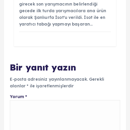
girecek son yarışmacının belirlendiği
gecede ilk turda yarışmacılara ana ürün
olarak Şanlıurfa İsot'u verildi. İsot ile en
yaratıcı tabağı yapmayı başaran…
Bir yanıt yazın
E-posta adresiniz yayınlanmayacak.
Gerekli
alanlar
*
ile işaretlenmişlerdir
Yorum
*