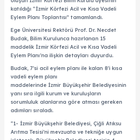
oluşan İzmir Körfezi Bilim Kurulu üyesinin
katıldığı “İzmir Körfezi Acil ve Kısa Vadeli
Eylem Planı Toplantısı” tamamlandı.
Ege Üniversitesi Rektörü Prof. Dr. Necdet
Budak, Bilim Kurulunca hazırlanan 15
maddelik İzmir Körfezi Acil ve Kısa Vadeli
Eylem Planı’na ilişkin detayları duyurdu.
Budak, 7’si acil eylem planı ile kalan 8’i kısa
vadeli eylem planı
maddelerinde İzmir Büyükşehir Belediyesinin
yanı sıra ilgili kurum ve kuruluşların
sorumluluk alanlarına göre atması gereken
adımları sıraladı.
“1- İzmir Büyükşehir Belediyesi, Çiğli Atıksu
Arıtma Tesisi’ni mevzuata ve tekniğe uygun