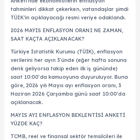
Anketi’nde ekonomistlerin enflasyon
tahminleri dikkat çekerken, vatandaşlar şimdi
TÜİK’in açıklayacağı resmi veriye odaklandı.
2026 MAYIS ENFLASYON ORANI NE ZAMAN,
SAAT KAÇTA AÇIKLANACAK?
Türkiye İstatistik Kurumu (TÜİK), enflasyon
verilerini her ayın 3'ünde (eğer hafta sonuna
denk geliyorsa takip eden ilk iş gününde)
saat 10:00'da kamuoyuna duyuruluyor. Buna
göre, 2026 yılı Mayıs ayı enflasyon oranı, 3
Haziran 2026 Çarşamba günü saat 10:00'da
açıklanacak.
MAYIS AYI ENFLASYON BEKLENTİSİ ANKETİ
YÜZDE KAÇ?
TCMB, reel ve finansal sektör temsilcileri ile