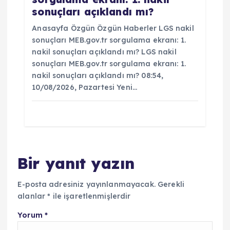
sonuçları açıklandı mı?
Anasayfa Özgün Özgün Haberler LGS nakil
sonuçları MEB.gov.tr sorgulama ekranı: 1.
nakil sonuçları açıklandı mı? LGS nakil
sonuçları MEB.gov.tr sorgulama ekranı: 1.
nakil sonuçları açıklandı mı? 08:54,
10/08/2026, Pazartesi Yeni…
Bir yanıt yazın
E-posta adresiniz yayınlanmayacak.
Gerekli
alanlar
*
ile işaretlenmişlerdir
Yorum
*