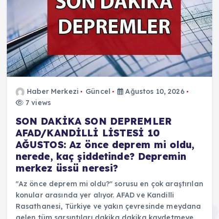
Haber Merkezi
Güncel
Ağustos 10, 2026
7 views
SON DAKİKA SON DEPREMLER
AFAD/KANDİLLİ LİSTESİ 10
AĞUSTOS: Az önce deprem mi oldu,
nerede, kaç şiddetinde? Depremin
merkez üssü neresi?
"Az önce deprem mi oldu?" sorusu en çok araştırılan
konular arasında yer alıyor. AFAD ve Kandilli
Rasathanesi, Türkiye ve yakın çevresinde meydana
gelen tüm sarsıntıları dakika dakika kaydetmeye