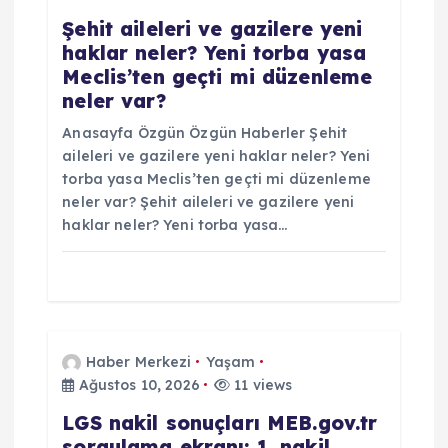
i
Şehit aileleri ve gazilere yeni
haklar neler? Yeni torba yasa
Meclis’ten geçti mi düzenleme
neler var?
Anasayfa Özgün Özgün Haberler Şehit
aileleri ve gazilere yeni haklar neler? Yeni
torba yasa Meclis’ten geçti mi düzenleme
neler var? Şehit aileleri ve gazilere yeni
haklar neler? Yeni torba yasa…
Haber Merkezi
Yaşam
Ağustos 10, 2026
11 views
LGS nakil sonuçları MEB.gov.tr
sorgulama ekranı: 1. nakil