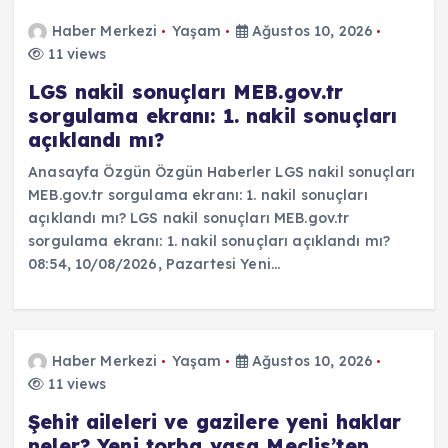
Haber Merkezi
Yaşam
Ağustos 10, 2026
11 views
LGS nakil sonuçları MEB.gov.tr
sorgulama ekranı: 1. nakil sonuçları
açıklandı mı?
Anasayfa Özgün Özgün Haberler LGS nakil sonuçları
MEB.gov.tr sorgulama ekranı: 1. nakil sonuçları
açıklandı mı? LGS nakil sonuçları MEB.gov.tr
sorgulama ekranı: 1. nakil sonuçları açıklandı mı?
08:54, 10/08/2026, Pazartesi Yeni…
Haber Merkezi
Yaşam
Ağustos 10, 2026
11 views
Şehit aileleri ve gazilere yeni haklar
neler? Yeni torba yasa Meclis’ten