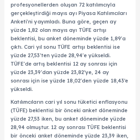
profesyonellerden oluşan 72 katılımcıyla
gerçekleştirdiği mayıs ayı Piyasa Katılımcıları
Anketi'ni yayımladı. Buna göre, geçen ay
yüzde 1,82 olan mayıs ayı TÜFE artışı
beklentisi, bu anket döneminde yüzde 1,89'a
çıktı. Cari yıl sonu TÜFE artışı beklentisi ise
yüzde 27,53'ten yüzde 28,94'e yükseldi.
TÜFE'de artış beklentisi 12 ay sonrası için
yüzde 23,39'dan yüzde 23,82’ye, 24 ay
sonrası için ise yüzde 18,02'den yüzde 18,43’e
yükseldi.
Katılımcıların cari yıl sonu tüketici enflasyonu
(TÜFE) beklentisi bir önceki anket döneminde
yüzde 27,53 iken, bu anket döneminde yüzde
28,94 olmuştur. 12 ay sonrası TÜFE beklentisi
bir önceki anket döneminde yüzde 23,39 iken,