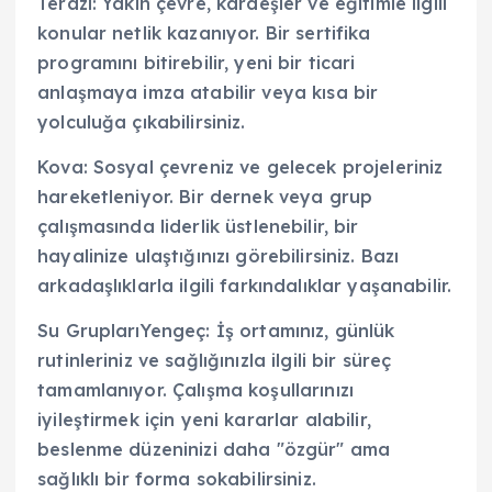
Terazi: Yakın çevre, kardeşler ve eğitimle ilgili
konular netlik kazanıyor. Bir sertifika
programını bitirebilir, yeni bir ticari
anlaşmaya imza atabilir veya kısa bir
yolculuğa çıkabilirsiniz.
Kova: Sosyal çevreniz ve gelecek projeleriniz
hareketleniyor. Bir dernek veya grup
çalışmasında liderlik üstlenebilir, bir
hayalinize ulaştığınızı görebilirsiniz. Bazı
arkadaşlıklarla ilgili farkındalıklar yaşanabilir.
Su GruplarıYengeç: İş ortamınız, günlük
rutinleriniz ve sağlığınızla ilgili bir süreç
tamamlanıyor. Çalışma koşullarınızı
iyileştirmek için yeni kararlar alabilir,
beslenme düzeninizi daha "özgür" ama
sağlıklı bir forma sokabilirsiniz.