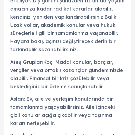
etkiliyor. Dış görünüşünüzden tutun da yaşam
amacınıza kadar radikal kararlar alabilir,
kendinizi yeniden yapılandırabilirsiniz.Balık:
Uzak yollar, akademik konular veya hukuki
süreçlerle ilgili bir tamamlanma yaşanabilir.
Hayata bakış açınızı değiştirecek derin bir
farkındalık kazanabilirsiniz.
Ateş GruplarıKoç: Maddi konular, borçlar,
vergiler veya ortaklı kazançlar gündeminizde
olabilir. Finansal bir kriz çözülebilir veya
beklediğiniz bir ödeme sonuçlanabilir.
Aslan: Ev, aile ve yerleşim konularında bir
tamamlanma yaşayabilirsiniz. Aile içindeki
gizli konular açığa çıkabilir veya taşınma
kararı netleşebilir.