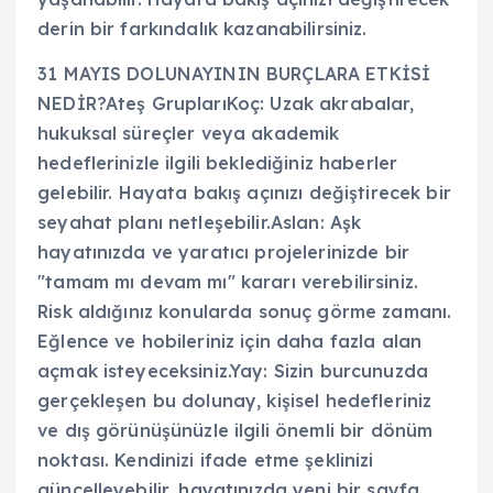
derin bir farkındalık kazanabilirsiniz.
31 MAYIS DOLUNAYININ BURÇLARA ETKİSİ
NEDİR?Ateş GruplarıKoç: Uzak akrabalar,
hukuksal süreçler veya akademik
hedeflerinizle ilgili beklediğiniz haberler
gelebilir. Hayata bakış açınızı değiştirecek bir
seyahat planı netleşebilir.Aslan: Aşk
hayatınızda ve yaratıcı projelerinizde bir
"tamam mı devam mı" kararı verebilirsiniz.
Risk aldığınız konularda sonuç görme zamanı.
Eğlence ve hobileriniz için daha fazla alan
açmak isteyeceksiniz.Yay: Sizin burcunuzda
gerçekleşen bu dolunay, kişisel hedefleriniz
ve dış görünüşünüzle ilgili önemli bir dönüm
noktası. Kendinizi ifade etme şeklinizi
güncelleyebilir, hayatınızda yeni bir sayfa