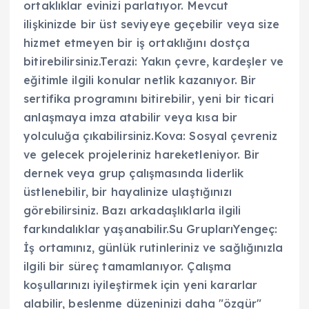
ortaklıklar evinizi parlatıyor. Mevcut
ilişkinizde bir üst seviyeye geçebilir veya size
hizmet etmeyen bir iş ortaklığını dostça
bitirebilirsiniz.Terazi: Yakın çevre, kardeşler ve
eğitimle ilgili konular netlik kazanıyor. Bir
sertifika programını bitirebilir, yeni bir ticari
anlaşmaya imza atabilir veya kısa bir
yolculuğa çıkabilirsiniz.Kova: Sosyal çevreniz
ve gelecek projeleriniz hareketleniyor. Bir
dernek veya grup çalışmasında liderlik
üstlenebilir, bir hayalinize ulaştığınızı
görebilirsiniz. Bazı arkadaşlıklarla ilgili
farkındalıklar yaşanabilir.Su GruplarıYengeç:
İş ortamınız, günlük rutinleriniz ve sağlığınızla
ilgili bir süreç tamamlanıyor. Çalışma
koşullarınızı iyileştirmek için yeni kararlar
alabilir, beslenme düzeninizi daha "özgür"