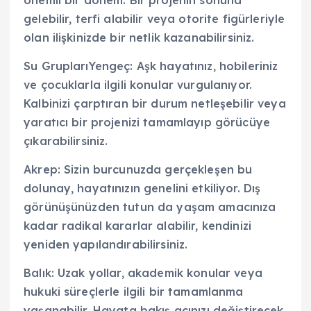
önemli bir dönem. Bir projenin sonuna
gelebilir, terfi alabilir veya otorite figürleriyle
olan ilişkinizde bir netlik kazanabilirsiniz.
Su GruplarıYengeç: Aşk hayatınız, hobileriniz
ve çocuklarla ilgili konular vurgulanıyor.
Kalbinizi çarptıran bir durum netleşebilir veya
yaratıcı bir projenizi tamamlayıp görücüye
çıkarabilirsiniz.
Akrep: Sizin burcunuzda gerçekleşen bu
dolunay, hayatınızın genelini etkiliyor. Dış
görünüşünüzden tutun da yaşam amacınıza
kadar radikal kararlar alabilir, kendinizi
yeniden yapılandırabilirsiniz.
Balık: Uzak yollar, akademik konular veya
hukuki süreçlerle ilgili bir tamamlanma
yaşanabilir. Hayata bakış açınızı değiştirecek