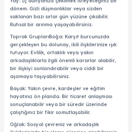
Yay: İç dünyanıza çekilmek isteyeceğiniz bir
dönem. Gizli düşmanlıklar veya sizden
saklanan bazı sırlar gün yüzüne çıkabilir.
Ruhsal bir arınma yaşayabilirsiniz.
Toprak GruplarıBoğa: Karşıt burcunuzda
gerçekleşen bu dolunay, ikili ilişkilerinize ışık
tutuyor. Evlilik, ortaklık veya yakın
arkadaşlıklarla ilgili önemli kararlar alabilir,
bir ilişkiyi sonlandırabilir veya ciddi bir
aşamaya taşıyabilirsiniz.
Başak: Yakın çevre, kardeşler ve eğitim
hayatınız ön planda. Bir ticaret anlaşması
sonuçlanabilir veya bir süredir üzerinde
çalıştığınız bir fikir somutlaşabilir.
Oğlak: Sosyal çevreniz ve arkadaşlık