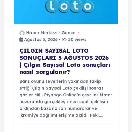
Haber Merkezi
Güncel
Ağustos 5, 2026
50 views
ÇILGIN SAYISAL LOTO
SONUÇLARI 5 AĞUSTOS 2026
| Çılgın Sayısal Loto sonuçları
nasıl sorgulanır?
Şans oyunu severlerin yakından takip
ettiği Çılgın Sayısal Loto çekilişi sonrası
gözler Milli Piyango Online'a çevrildi. Noter
huzurunda gerçekleştirilen canlı çekilişin
ardından kazandıran numaralar ve
ikramiye dağılımı erişime açıldı. Peki,…