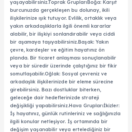
yaşayabilirsiniz.Toprak GruplarıBoğa: Karşıt
burcunuzda gerçekleşen bu dolunay, ikili
ilişkilerinize ışık tutuyor. Evlilik, ortaklık veya
yakın arkadaşlıklarla ilgili önemli kararlar
alabilir, bir ilişkiyi sonlandırabilir veya ciddi
bir aşamaya taşıyabilirsiniz.Başak: Yakın
çevre, kardeşler ve eğitim hayatınız ön
planda. Bir ticaret anlaşması sonuçlanabilir
veya bir süredir üzerinde çalıştığınız bir fikir
somutlaşabilir.Oğlak: Sosyal çevreniz ve
arkadaşlık ilişkilerinizde bir eleme sürecine
girebilirsiniz. Bazı dostluklar biterken,
geleceğe dair hedeflerinizde strateji
değişikliği yapabilirsiniz.Hava Gruplarıİkizler:
İş hayatınız, günlük rutinleriniz ve sağlığınızla
ilgili konular netleşiyor. İş ortamında bir
değişim yaşanabilir veya ertelediğiniz bir