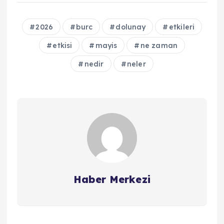
2026
burc
dolunay
etkileri
etkisi
mayis
ne zaman
nedir
neler
Haber Merkezi