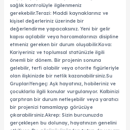
sağlık kontrolüyle ilgilenmeniz
gerekebilir.Terazi: Maddi kaynaklarınız ve
kişisel değerleriniz üzerinde bir
değerlendirme yapacaksınız. Yeni bir gelir
kapısı açılabilir veya harcamalarınızı disipline
etmeniz gereken bir durum oluşabilir.Kova:
Kariyeriniz ve toplumsal statünüzle ilgili
önemli bir dönem. Bir projenin sonuna
gelebilir, terfi alabilir veya otorite figürleriyle
olan ilişkinizde bir netlik kazanabilirsiniz.Su
GruplarıYengeç: Aşk hayatınız, hobileriniz ve
çocuklarla ilgili konular vurgulanıyor. Kalbinizi
çarptıran bir durum netleşebilir veya yaratıcı
bir projenizi tamamlayıp görücüye
çıkarabilirsiniz.Akrep: Sizin burcunuzda
gerçekleşen bu dolunay, hayatınızın genelini