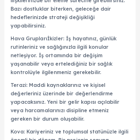
ilişkilerinizde bir eleme sürecine girebilirsiniz.
Bazı dostluklar biterken, geleceğe dair
hedeflerinizde strateji değişikliği
yapabilirsiniz.
Hava Gruplarıİkizler: İş hayatınız, günlük
rutinleriniz ve sağlığınızla ilgili konular
netleşiyor. İş ortamında bir değişim
yaşanabilir veya ertelediğiniz bir sağlık
kontrolüyle ilgilenmeniz gerekebilir.
Terazi: Maddi kaynaklarınız ve kişisel
değerleriniz üzerinde bir değerlendirme
yapacaksınız. Yeni bir gelir kapısı açılabilir
veya harcamalarınızı disipline etmeniz
gereken bir durum oluşabilir.
Kova: Kariyeriniz ve toplumsal statünüzle ilgili