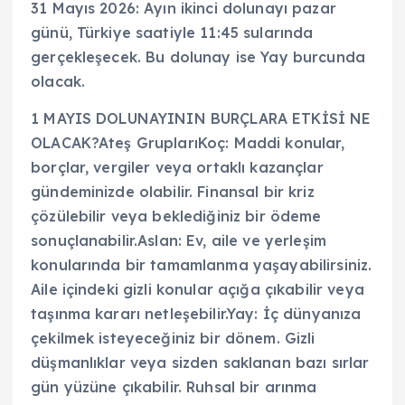
31 Mayıs 2026: Ayın ikinci dolunayı pazar
günü, Türkiye saatiyle 11:45 sularında
gerçekleşecek. Bu dolunay ise Yay burcunda
olacak.
1 MAYIS DOLUNAYININ BURÇLARA ETKİSİ NE
OLACAK?Ateş GruplarıKoç: Maddi konular,
borçlar, vergiler veya ortaklı kazançlar
gündeminizde olabilir. Finansal bir kriz
çözülebilir veya beklediğiniz bir ödeme
sonuçlanabilir.Aslan: Ev, aile ve yerleşim
konularında bir tamamlanma yaşayabilirsiniz.
Aile içindeki gizli konular açığa çıkabilir veya
taşınma kararı netleşebilir.Yay: İç dünyanıza
çekilmek isteyeceğiniz bir dönem. Gizli
düşmanlıklar veya sizden saklanan bazı sırlar
gün yüzüne çıkabilir. Ruhsal bir arınma