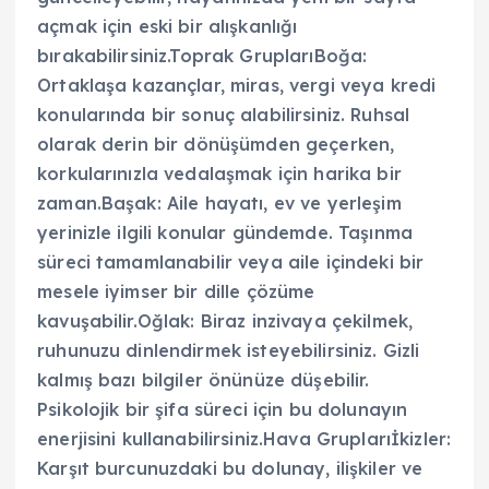
açmak için eski bir alışkanlığı
bırakabilirsiniz.Toprak GruplarıBoğa:
Ortaklaşa kazançlar, miras, vergi veya kredi
konularında bir sonuç alabilirsiniz. Ruhsal
olarak derin bir dönüşümden geçerken,
korkularınızla vedalaşmak için harika bir
zaman.Başak: Aile hayatı, ev ve yerleşim
yerinizle ilgili konular gündemde. Taşınma
süreci tamamlanabilir veya aile içindeki bir
mesele iyimser bir dille çözüme
kavuşabilir.Oğlak: Biraz inzivaya çekilmek,
ruhunuzu dinlendirmek isteyebilirsiniz. Gizli
kalmış bazı bilgiler önünüze düşebilir.
Psikolojik bir şifa süreci için bu dolunayın
enerjisini kullanabilirsiniz.Hava Gruplarıİkizler:
Karşıt burcunuzdaki bu dolunay, ilişkiler ve