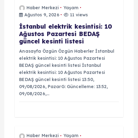
e
Haber Merkezi
Yaşam
Ağustos 9, 2026
11 views
s
İstanbul elektrik kesintisi: 10
Ağustos Pazartesi BEDAŞ
i
güncel kesinti listesi
Anasayfa Özgün Özgün Haberler İstanbul
elektrik kesintisi: 10 Ağustos Pazartesi
BEDAŞ güncel kesinti listesi İstanbul
elektrik kesintisi: 10 Ağustos Pazartesi
BEDAŞ güncel kesinti listesi 13:50,
09/08/2026, PazarG: Güncelleme: 13:52,
09/08/2026,…
Haber Merkezi
Yaşam