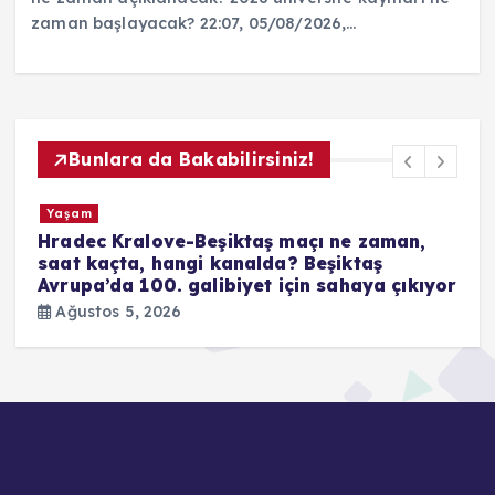
zaman başlayacak? 22:07, 05/08/2026,…
Bunlara da Bakabilirsiniz!
Yaşam
Instagram çöktü mü, neden açılmıyor? 5
Ağustos Akış yenilenemedi hatasında son
or
durum
Ağustos 5, 2026