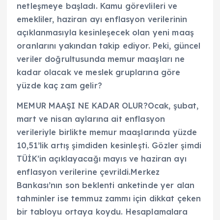
netleşmeye başladı. Kamu görevlileri ve
emekliler, haziran ayı enflasyon verilerinin
açıklanmasıyla kesinleşecek olan yeni maaş
oranlarını yakından takip ediyor. Peki, güncel
veriler doğrultusunda memur maaşları ne
kadar olacak ve meslek gruplarına göre
yüzde kaç zam gelir?
MEMUR MAAŞI NE KADAR OLUR?Ocak, şubat,
mart ve nisan aylarına ait enflasyon
verileriyle birlikte memur maaşlarında yüzde
10,51’lik artış şimdiden kesinleşti. Gözler şimdi
TÜİK’in açıklayacağı mayıs ve haziran ayı
enflasyon verilerine çevrildi.Merkez
Bankası’nın son beklenti anketinde yer alan
tahminler ise temmuz zammı için dikkat çeken
bir tabloyu ortaya koydu. Hesaplamalara