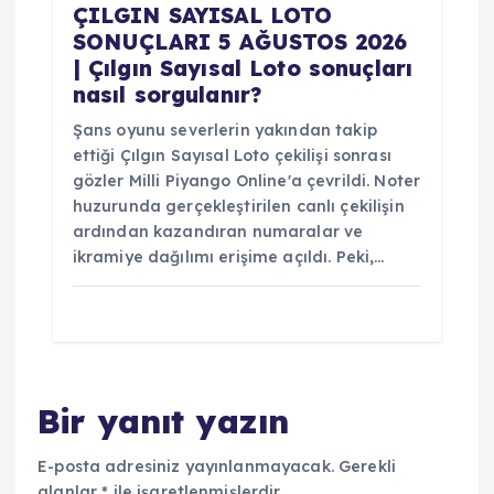
ÇILGIN SAYISAL LOTO
SONUÇLARI 5 AĞUSTOS 2026
| Çılgın Sayısal Loto sonuçları
nasıl sorgulanır?
Şans oyunu severlerin yakından takip
ettiği Çılgın Sayısal Loto çekilişi sonrası
gözler Milli Piyango Online'a çevrildi. Noter
huzurunda gerçekleştirilen canlı çekilişin
ardından kazandıran numaralar ve
ikramiye dağılımı erişime açıldı. Peki,…
Bir yanıt yazın
E-posta adresiniz yayınlanmayacak.
Gerekli
alanlar
*
ile işaretlenmişlerdir