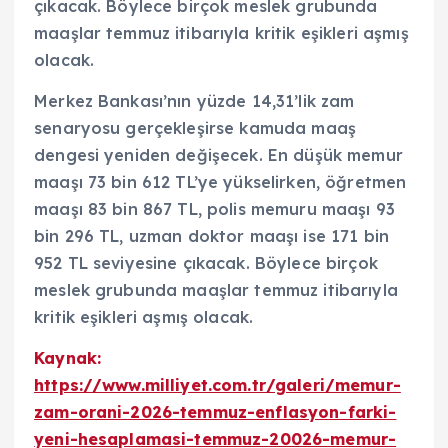
çıkacak. Böylece birçok meslek grubunda
maaşlar temmuz itibarıyla kritik eşikleri aşmış
olacak.
Merkez Bankası’nın yüzde 14,31’lik zam
senaryosu gerçekleşirse kamuda maaş
dengesi yeniden değişecek. En düşük memur
maaşı 73 bin 612 TL’ye yükselirken, öğretmen
maaşı 83 bin 867 TL, polis memuru maaşı 93
bin 296 TL, uzman doktor maaşı ise 171 bin
952 TL seviyesine çıkacak. Böylece birçok
meslek grubunda maaşlar temmuz itibarıyla
kritik eşikleri aşmış olacak.
Kaynak:
https://www.milliyet.com.tr/galeri/memur-
zam-orani-2026-temmuz-enflasyon-farki-
yeni-hesaplamasi-temmuz-20026-memur-