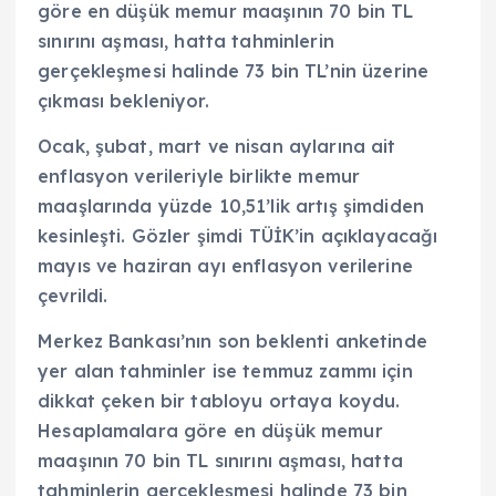
göre en düşük memur maaşının 70 bin TL
sınırını aşması, hatta tahminlerin
gerçekleşmesi halinde 73 bin TL’nin üzerine
çıkması bekleniyor.
Ocak, şubat, mart ve nisan aylarına ait
enflasyon verileriyle birlikte memur
maaşlarında yüzde 10,51’lik artış şimdiden
kesinleşti. Gözler şimdi TÜİK’in açıklayacağı
mayıs ve haziran ayı enflasyon verilerine
çevrildi.
Merkez Bankası’nın son beklenti anketinde
yer alan tahminler ise temmuz zammı için
dikkat çeken bir tabloyu ortaya koydu.
Hesaplamalara göre en düşük memur
maaşının 70 bin TL sınırını aşması, hatta
tahminlerin gerçekleşmesi halinde 73 bin