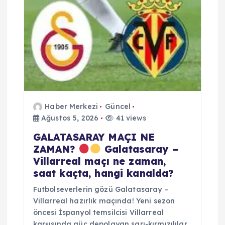
Haber Merkezi
Güncel
Ağustos 5, 2026
41 views
GALATASARAY MAÇI NE
ZAMAN?
Galatasaray –
Villarreal maçı ne zaman,
saat kaçta, hangi kanalda?
Futbolseverlerin gözü Galatasaray –
Villarreal hazırlık maçında! Yeni sezon
öncesi İspanyol temsilcisi Villarreal
karşısında güç depolayan sarı-kırmızılılar