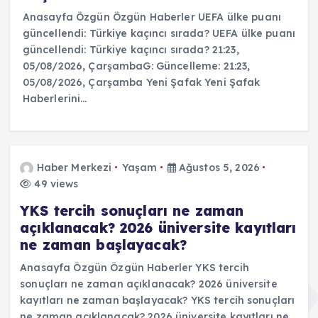
Anasayfa Özgün Özgün Haberler UEFA ülke puanı
güncellendi: Türkiye kaçıncı sırada? UEFA ülke puanı
güncellendi: Türkiye kaçıncı sırada? 21:23,
05/08/2026, ÇarşambaG: Güncelleme: 21:23,
05/08/2026, Çarşamba Yeni Şafak Yeni Şafak
Haberlerini…
Haber Merkezi
Yaşam
Ağustos 5, 2026
49 views
YKS tercih sonuçları ne zaman
açıklanacak? 2026 üniversite kayıtları
ne zaman başlayacak?
Anasayfa Özgün Özgün Haberler YKS tercih
sonuçları ne zaman açıklanacak? 2026 üniversite
kayıtları ne zaman başlayacak? YKS tercih sonuçları
ne zaman açıklanacak? 2026 üniversite kayıtları ne