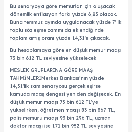
Bu senaryoya göre memurlar için oluşacak
dönemlik enflasyon farkı yüzde 6,83 olacak.
Buna temmuz ayında uygulanacak yüzde 7’lik
toplu sözleşme zammı da eklendiğinde
toplam artış oranı yüzde 14,31’e çıkacak.
Bu hesaplamaya göre en düşük memur maaşı
73 bin 612 TL seviyesine yükselecek.
MESLEK GRUPLARINA GÖRE MAAŞ
TAHMİNLERİMerkez Bankası’nın yüzde
14,31’lik zam senaryosu gerçekleşirse
kamuda maaş dengesi yeniden değişecek. En
düşük memur maaşı 73 bin 612 TL’ye
yükselirken, öğretmen maaşı 83 bin 867 TL,
polis memuru maaşı 93 bin 296 TL, uzman
doktor maaşı ise 171 bin 952 TL seviyesine