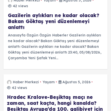
Haber Merkezi
Yaşam
Ağustos 5, 2026
42 views
Gazilerin aylıkları ne kadar olacak?
Bakan Göktaş yeni düzenlemeyi
anlattı
Anasayfa Özgün Özgün Haberler Gazilerin aylıkları
ne kadar olacak? Bakan Göktaş yeni düzenlemeyi
anlattı Gazilerin aylıkları ne kadar olacak? Bakan
Göktaş yeni düzenlemeyi anlattı 23:40, 05/08/2026,
Çarşamba Yeni Şafak Yeni…
Haber Merkezi
Yaşam
Ağustos 5, 2026
42 views
Hradec Kralove-Beşiktaş maçı ne
zaman, saat kaçta, hangi kanalda?
Beşiktaş Avrupa’da 100. galibiyet için