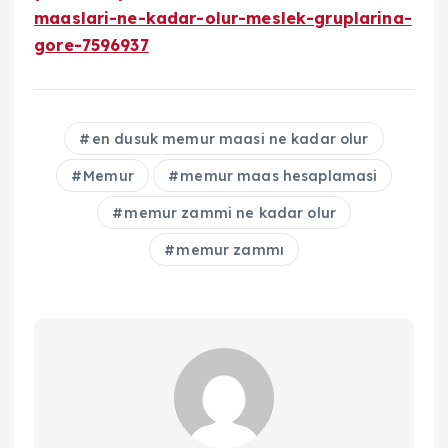
maaslari-ne-kadar-olur-meslek-gruplarina-
gore-7596937
en dusuk memur maasi ne kadar olur
Memur
memur maas hesaplamasi
memur zammi ne kadar olur
memur zammı