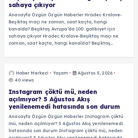
sahaya çıkıyor
Anasayfa Özgün Özgün Haberler Hradec Kralove-
Beşiktaş maçı ne zaman, saat kaçta, hangi
kanalda? Beşiktaş Avrupa’da 100. galibiyet için
sahaya çıkıyor Hradec Kralove-Beşiktaş maçı ne
zaman, saat kaçta, hangi kanalda? Beşiktaş…
Haber Merkezi
Yaşam
Ağustos 5, 2026
40 views
Instagram çöktü mü, neden
açılmıyor? 5 Ağustos Akış
yenilenemedi hatasında son durum
Anasayfa Özgün Özgün Haberler Instagram çöktü
mü, neden açılmıyor? 5 Ağustos Akış yenilenemedi
hatasında son durum Instagram çöktü mü, neden
açılmıyor? 5 Ağustos Akış yenilenemedi hatasında