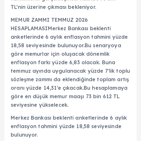
TL’nin üzerine çıkması bekleniyor.
MEMUR ZAMMI TEMMUZ 2026
HESAPLAMASIMerkez Bankası beklenti
anketlerinde 6 aylık enflasyon tahmini yüzde
18,58 seviyesinde bulunuyor.Bu senaryoya
göre memurlar için oluşacak dönemlik
enflasyon farkı yüzde 6,83 olacak. Buna
temmuz ayında uygulanacak yüzde 7’lik toplu
sözleşme zammı da eklendiğinde toplam artış
oranı yüzde 14,31’e çıkacak.Bu hesaplamaya
göre en düşük memur maaşı 73 bin 612 TL
seviyesine yükselecek.
Merkez Bankası beklenti anketlerinde 6 aylık
enflasyon tahmini yüzde 18,58 seviyesinde
bulunuyor.