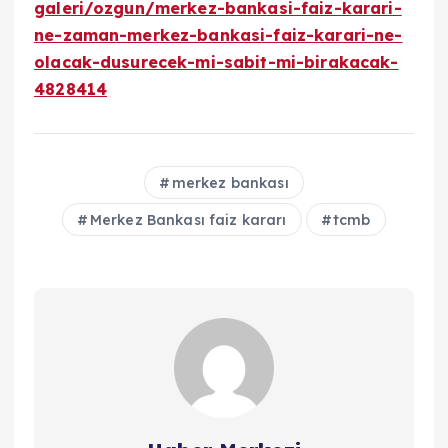
galeri/ozgun/merkez-bankasi-faiz-karari-
ne-zaman-merkez-bankasi-faiz-karari-ne-
olacak-dusurecek-mi-sabit-mi-birakacak-
4828414
merkez bankası
Merkez Bankası faiz kararı
tcmb