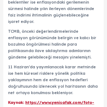
beklentiler ise enflasyondaki gerilemenin
sürmesi halinde yılın ilerleyen dönemlerinde
faiz indirimi ihtimalinin güçlenebileceğine
işaret ediyor.
TCMB, önceki değerlendirmelerinde
enflasyon görünümünde belirgin ve kalıcı bir
bozulma öngörülmesi halinde para
politikasında ilave sıkılaştırma adımlarının
gündeme gelebileceği mesajını yinelemişti.
11 Haziran’da yayımlanacak karar metninde
ise hem küresel risklere yönelik politika
yaklaşımının hem de enflasyon hedefleri
doğrultusunda izlenecek yol haritasının daha
net ortaya konulması bekleniyor.
Kaynak:
https://www.yenisafak.com/foto-