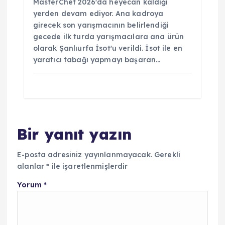
MasterChef 2026'da heyecan kaldığı
yerden devam ediyor. Ana kadroya
girecek son yarışmacının belirlendiği
gecede ilk turda yarışmacılara ana ürün
olarak Şanlıurfa İsot'u verildi. İsot ile en
yaratıcı tabağı yapmayı başaran…
Bir yanıt yazın
E-posta adresiniz yayınlanmayacak.
Gerekli
alanlar
*
ile işaretlenmişlerdir
Yorum
*