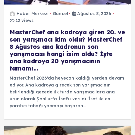
Haber Merkezi
Güncel
Ağustos 8, 2026
12 views
MasterChef ana kadroya giren 20. ve
son yarışmacı kim oldu? MasterChef
8 Ağustos ana kadronun son
yarışmacısı hangi isim oldu? İşte
ana kadroya 20 yarışmacının
tamamı…
MasterChef 2026'da heyecan kaldığı yerden devam
ediyor. Ana kadroya girecek son yarışmacının
belirlendiği gecede ilk turda yarışmacılara ana
ürün olarak Şanlıurfa İsot'u verildi. İsot ile en
yaratıcı tabağı yapmayı başaran…