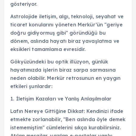
gösteriyor.
Astrolojide iletişim, algı, teknoloji, seyahat ve
ticaret konularını yöneten Merkür’ün "geriye
doğru gidiyormuş gibi" göründüğü bu
dönem, aslında hayatı biraz yavaşlatma ve
eksikleri tamamlama evresidir.
Gökyüzündeki bu optik illüzyon, günlük
hayatımızda işlerin biraz sarpa sarmasına
neden olabilir. Merkür retrosunun en yaygın
etkileri şunlardır:
1. İletişim Kazaları ve Yanlış Anlaşılmalar
Lafın Nereye Gittiğine Dikkat: Kendinizi ifade
etmekte zorlanabilir, "Ben aslında öyle demek
istememiştim" cümlelerini sıkça kurabilirsiniz.
Atılan mesajlar, yazılan e-postalar yanlış