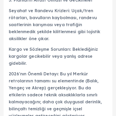
Seyahat ve Randevu Krizleri: Uçak/tren
rötarları, bavulların kaybolması, randevu
saatlerinin karışması veya trafiğin
beklenmedik şekilde kilitlenmesi gibi lojistik
aksilikler öne çıkar.
Kargo ve Sözleşme Sorunları: Beklediğiniz
kargolar gecikebilir veya yanlış adrese
gidebilir.
2026'nın Önemli Detayı: Bu yıl Merkür
retrolarının tamamı su elementinde (Balık,
Yengeç ve Akrep) gerçekleşiyor. Bu da
etkilerin sadece teknik aksaklıklarla sınırlı
kalmayacağını; daha çok duygusal derinlik,
bilinçaltı temizliği ve geçmişle içsel
yüzleşmeler getireceğini gösteriyor.