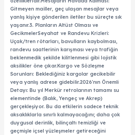
özellikleridir.Mesajların Havada Kalması:
Gitmeyen mailler, geç ulaşan mesajlar veya
yanlış kişiye gönderilen iletiler bu süreçte sık
yaşanır.3. Planların Altüst Olması ve
GecikmelerSeyahat ve Randevu Krizleri:
Uçak/tren rötarları, bavulların kaybolması,
randevu saatlerinin karışması veya trafiğin
beklenmedik şekilde kilitlenmesi gibi lojistik
aksilikler öne çıkar.Kargo ve Sözleşme
Sorunları: Beklediğiniz kargolar gecikebilir
veya yanlış adrese gidebilir.2026'nın Önemli
Detayı: Bu yıl Merkür retrolarının tamamı su
elementinde (Balık, Yengeç ve Akrep)
gerçekleşiyor. Bu da etkilerin sadece teknik
aksaklıklarla sınırlı kalmayacağını; daha çok
duygusal derinlik, bilinçaltı temizliği ve
geçmişle içsel yüzleşmeler getireceğini