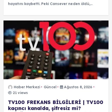
hayatını kaybetti. Peki Cansever neden öldü,…
Haber Merkezi
Güncel
Ağustos 8, 2026
21 views
TV100 FREKANS BİLGİLERİ | TV100
kaçıncı kanalda, şifresiz mi?