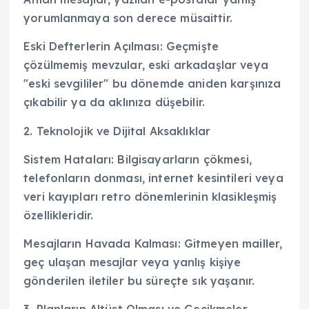
yorumlanmaya son derece müsaittir.
Eski Defterlerin Açılması: Geçmişte
çözülmemiş mevzular, eski arkadaşlar veya
"eski sevgililer" bu dönemde aniden karşınıza
çıkabilir ya da aklınıza düşebilir.
2. Teknolojik ve Dijital Aksaklıklar
Sistem Hataları: Bilgisayarların çökmesi,
telefonların donması, internet kesintileri veya
veri kayıpları retro dönemlerinin klasikleşmiş
özellikleridir.
Mesajların Havada Kalması: Gitmeyen mailler,
geç ulaşan mesajlar veya yanlış kişiye
gönderilen iletiler bu süreçte sık yaşanır.
3. Planların Altüst Olması ve Gecikmeler