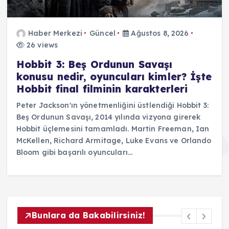
Haber Merkezi
Güncel
Ağustos 8, 2026
26 views
Hobbit 3: Beş Ordunun Savaşı
konusu nedir, oyuncuları kimler? İşte
Hobbit final filminin karakterleri
Peter Jackson'ın yönetmenliğini üstlendiği Hobbit 3:
Beş Ordunun Savaşı, 2014 yılında vizyona girerek
Hobbit üçlemesini tamamladı. Martin Freeman, Ian
McKellen, Richard Armitage, Luke Evans ve Orlando
Bloom gibi başarılı oyuncuları…
Bunlara da Bakabilirsiniz!