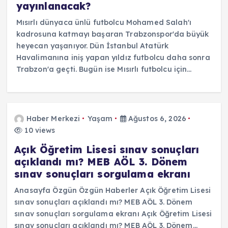
yayınlanacak?
Mısırlı dünyaca ünlü futbolcu Mohamed Salah'ı
kadrosuna katmayı başaran Trabzonspor'da büyük
heyecan yaşanıyor. Dün İstanbul Atatürk
Havalimanına iniş yapan yıldız futbolcu daha sonra
Trabzon'a geçti. Bugün ise Mısırlı futbolcu için…
Haber Merkezi
Yaşam
Ağustos 6, 2026
10 views
Açık Öğretim Lisesi sınav sonuçları
açıklandı mı? MEB AÖL 3. Dönem
sınav sonuçları sorgulama ekranı
Anasayfa Özgün Özgün Haberler Açık Öğretim Lisesi
sınav sonuçları açıklandı mı? MEB AÖL 3. Dönem
sınav sonuçları sorgulama ekranı Açık Öğretim Lisesi
sınav sonuçları açıklandı mı? MEB AÖL 3. Dönem…