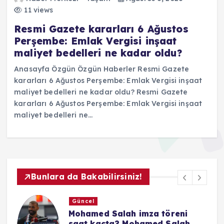
11 views
Resmi Gazete kararları 6 Ağustos
Perşembe: Emlak Vergisi inşaat
maliyet bedelleri ne kadar oldu?
Anasayfa Özgün Özgün Haberler Resmi Gazete
kararları 6 Ağustos Perşembe: Emlak Vergisi inşaat
maliyet bedelleri ne kadar oldu? Resmi Gazete
kararları 6 Ağustos Perşembe: Emlak Vergisi inşaat
maliyet bedelleri ne…
Bunlara da Bakabilirsiniz!
Güncel
e
Mohamed Salah imza töreni
A
saat kaçta? Mohamed Salah
a