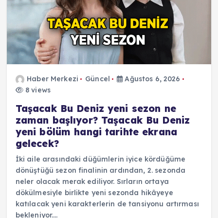
Haber Merkezi
Güncel
Ağustos 6, 2026
8 views
Taşacak Bu Deniz yeni sezon ne
zaman başlıyor? Taşacak Bu Deniz
yeni bölüm hangi tarihte ekrana
gelecek?
İki aile arasındaki düğümlerin iyice kördüğüme
dönüştüğü sezon finalinin ardından, 2. sezonda
neler olacak merak ediliyor. Sırların ortaya
dökülmesiyle birlikte yeni sezonda hikâyeye
katılacak yeni karakterlerin de tansiyonu artırması
bekleniyor.…