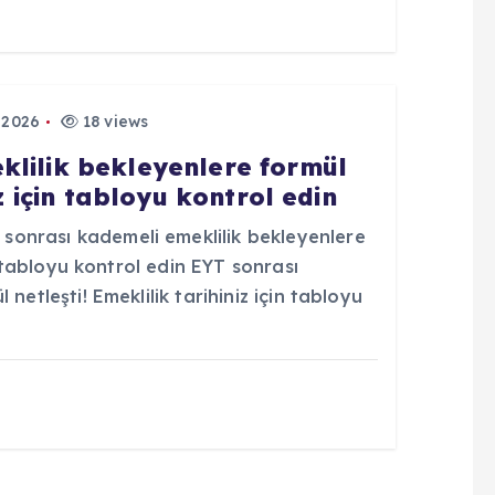
 2026
18 views
klilik bekleyenlere formül
iz için tabloyu kontrol edin
onrası kademeli emeklilik bekleyenlere
in tabloyu kontrol edin EYT sonrası
netleşti! Emeklilik tarihiniz için tabloyu