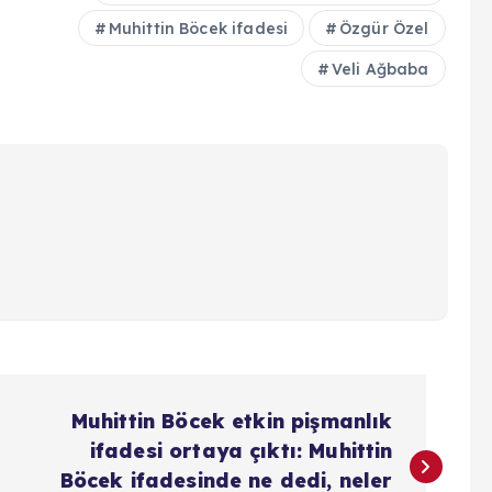
Muhittin Böcek ifadesi
Özgür Özel
Veli Ağbaba
Muhittin Böcek etkin pişmanlık
ifadesi ortaya çıktı: Muhittin
Böcek ifadesinde ne dedi, neler