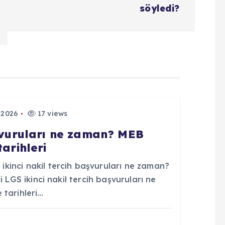
söyledi?
 2026
17 views
aşvuruları ne zaman? MEB
tarihleri
inci nakil tercih başvuruları ne zaman?
 LGS ikinci nakil tercih başvuruları ne
 tarihleri…