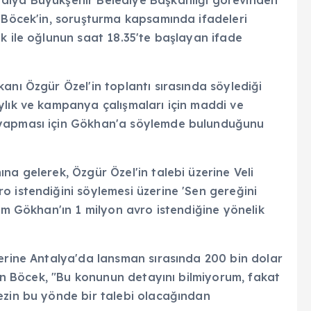
n Böcek'in, soruşturma kapsamında ifadeleri
k ile oğlunun saat 18.35'te başlayan ifade
anı Özgür Özel'in toplantı sırasında söylediği
ylık ve kampanya çalışmaları için maddi ve
 yapması için Gökhan'a söylemde bulunduğunu
na gelerek, Özgür Özel'in talebi üzerine Veli
o istendiğini söylemesi üzerine 'Sen gereğini
lum Gökhan'ın 1 milyon avro istendiğine yönelik
zerine Antalya'da lansman sırasında 200 bin dolar
ttin Böcek, "Bu konunun detayını bilmiyorum, fakat
ezin bu yönde bir talebi olacağından