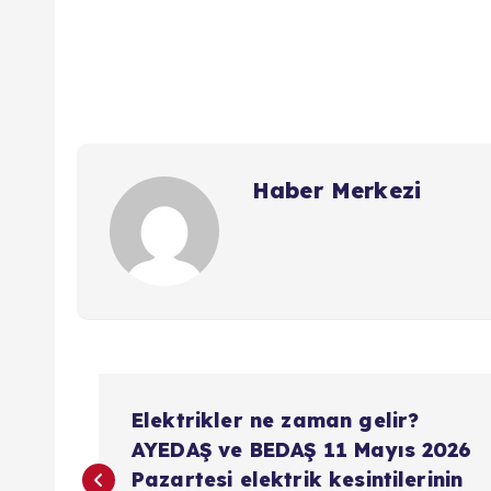
Haber Merkezi
Y
Elektrikler ne zaman gelir?
a
AYEDAŞ ve BEDAŞ 11 Mayıs 2026
Pazartesi elektrik kesintilerinin