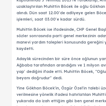
uzaklaştırılan Muhittin Böcek ile oğlu Gökha
alındı. Dün saat 12.00'de adliyeye gelen Böce
işlemleri, saat 03.00'e kadar sürdü.
Muhittin Böcek ise ifadesinde, CHP Genel Başk
sözler sonrasında parti genel merkezinin ada
manevi yardım talepleri konusunda gereğini
kaydetti.
Adaylık sürecinden bir süre önce oğlunun yanı
Ağbaba tarafından arandığını ve 1 milyon avr
yap' dediğini ifade etti. Muhittin Böcek, "Oğ
beyanı doğrudur" dedi.
Yine Gökhan Böcek'in, Özgür Özel'in talebi ü
verilmesine yönelik ifadesi hatırlatılan Muhi
yukarıda da izah ettiğim gibi ben genel merk