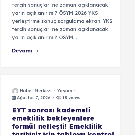
tercih sonuçları ne zaman açıklanacak
yarın açıklanır mı? ÖSYM 2026 YKS
yerleştirme sonuç sorgulama ekranı YKS
tercih sonuçları ne zaman açıklanacak
yarın açıklanır mı? ÖSYM…
Devamı
Haber Merkezi
Yaşam
Ağustos 7, 2026
18 views
EYT sonrası kademeli
emeklilik bekleyenlere
formül netleşti! Emeklilik
tarihiniz için tabloyu kontrol