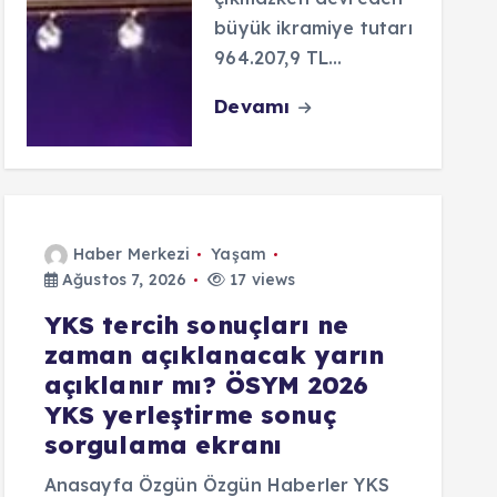
büyük ikramiye tutarı
964.207,9 TL…
Devamı
Haber Merkezi
Yaşam
Ağustos 7, 2026
17 views
YKS tercih sonuçları ne
zaman açıklanacak yarın
açıklanır mı? ÖSYM 2026
YKS yerleştirme sonuç
sorgulama ekranı
Anasayfa Özgün Özgün Haberler YKS