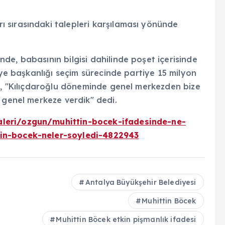
 sırasındaki talepleri karşılaması yönünde
e, babasının bilgisi dahilinde poşet içerisinde
iye başkanlığı seçim sürecinde partiye 15 milyon
ek, "Kılıçdaroğlu döneminde genel merkezden bize
 genel merkeze verdik" dedi.
leri/ozgun/muhittin-bocek-ifadesinde-ne-
in-bocek-neler-soyledi-4822943
Antalya Büyükşehir Belediyesi
Muhittin Böcek
Muhittin Böcek etkin pişmanlık ifadesi