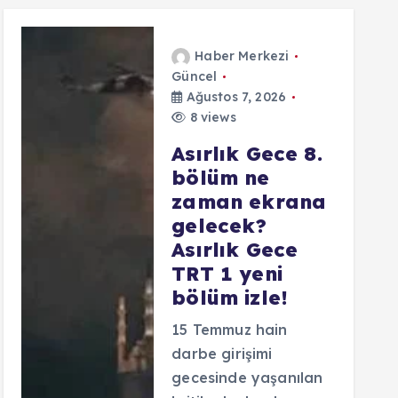
Haber Merkezi
Güncel
Ağustos 7, 2026
8 views
Asırlık Gece 8.
bölüm ne
zaman ekrana
gelecek?
Asırlık Gece
TRT 1 yeni
bölüm izle!
15 Temmuz hain
darbe girişimi
gecesinde yaşanılan