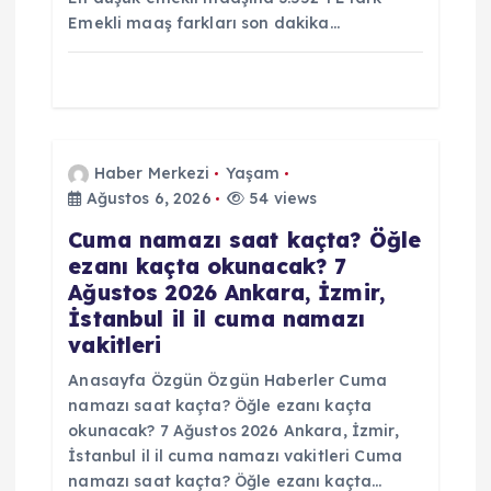
Emekli maaş farkları son dakika…
i
Haber Merkezi
Yaşam
Ağustos 6, 2026
54 views
Cuma namazı saat kaçta? Öğle
ezanı kaçta okunacak? 7
Ağustos 2026 Ankara, İzmir,
İstanbul il il cuma namazı
vakitleri
Anasayfa Özgün Özgün Haberler Cuma
namazı saat kaçta? Öğle ezanı kaçta
okunacak? 7 Ağustos 2026 Ankara, İzmir,
İstanbul il il cuma namazı vakitleri Cuma
namazı saat kaçta? Öğle ezanı kaçta…