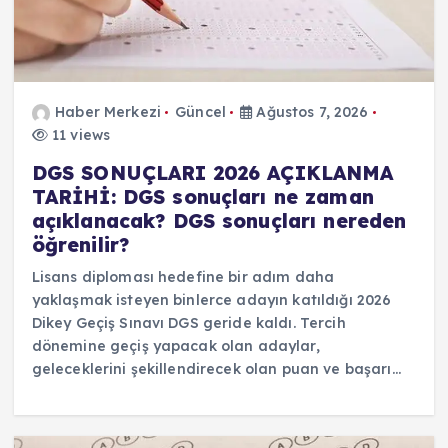
Haber Merkezi
Güncel
Ağustos 7, 2026
11 views
DGS SONUÇLARI 2026 AÇIKLANMA
TARİHİ: DGS sonuçları ne zaman
açıklanacak? DGS sonuçları nereden
öğrenilir?
Lisans diploması hedefine bir adım daha
yaklaşmak isteyen binlerce adayın katıldığı 2026
Dikey Geçiş Sınavı DGS geride kaldı. Tercih
dönemine geçiş yapacak olan adaylar,
geleceklerini şekillendirecek olan puan ve başarı…