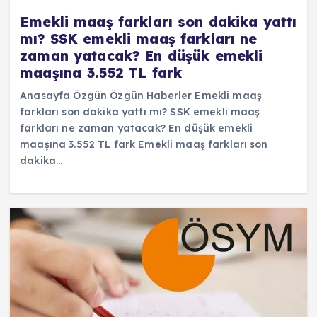
Emekli maaş farkları son dakika yattı
mı? SSK emekli maaş farkları ne
zaman yatacak? En düşük emekli
maaşına 3.552 TL fark
Anasayfa Özgün Özgün Haberler Emekli maaş
farkları son dakika yattı mı? SSK emekli maaş
farkları ne zaman yatacak? En düşük emekli
maaşına 3.552 TL fark Emekli maaş farkları son
dakika…