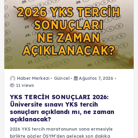
Haber Merkezi
Güncel
Ağustos 7, 2026
11 views
YKS TERCİH SONUÇLARI 2026:
Üniversite sınavı YKS tercih
sonuçları açıklandı mı, ne zaman
açıklanacak?
2026 YKS tercih maratonunun sona ermesiyle
birlikte gözler ÖSYM’den gelecek son dakika