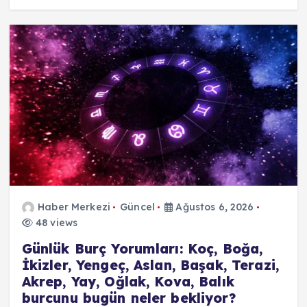
Haber Merkezi
Güncel
Ağustos 6, 2026
48 views
Günlük Burç Yorumları: Koç, Boğa,
İkizler, Yengeç, Aslan, Başak, Terazi,
Akrep, Yay, Oğlak, Kova, Balık
burcunu bugün neler bekliyor?