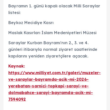
Bayramın 1. günü kapalı olacak Milli Saraylar
listesi:
Beykoz Mecidiye Kasrı
Maslak Kasırları İslam Medeniyetleri Müzesi
Saraylar Kurban Bayramı'nın 2., 3. ve 4.
günleri itibarıyla normal ziyaret saatlerinde
kapılarını yeniden ziyaretçilere açacak.
Kaynak:
https://www.milliyet.com.tr/galeri/muzeler-
ve-saraylar-bayramda-acik-mi-2026-
yerebatan-sarnici-topkapi-sarayi-ve-
dolmabahce-sarayi-bayramda-acik-mi-
7594092