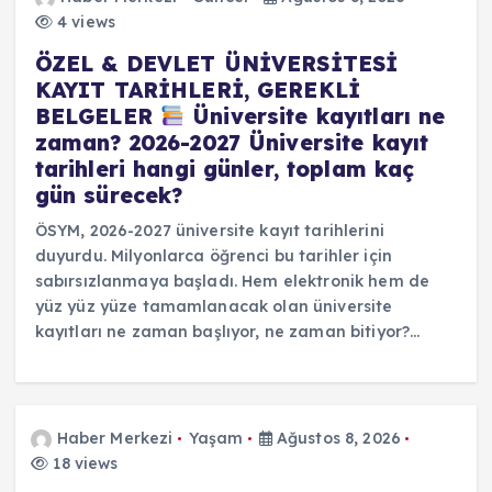
4 views
ÖZEL & DEVLET ÜNİVERSİTESİ
KAYIT TARİHLERİ, GEREKLİ
BELGELER
Üniversite kayıtları ne
zaman? 2026-2027 Üniversite kayıt
tarihleri hangi günler, toplam kaç
gün sürecek?
ÖSYM, 2026-2027 üniversite kayıt tarihlerini
duyurdu. Milyonlarca öğrenci bu tarihler için
sabırsızlanmaya başladı. Hem elektronik hem de
yüz yüz yüze tamamlanacak olan üniversite
kayıtları ne zaman başlıyor, ne zaman bitiyor?…
Haber Merkezi
Yaşam
Ağustos 8, 2026
18 views