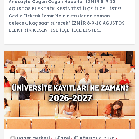
Anasayfa Özgün Özgün Haberler İZMİR 8-9-10
AĞUSTOS ELEKTRİK KESİNTİSİ İLÇE İLÇE LİSTE!
Gediz Elektrik İzmir’de elektrikler ne zaman
gelecek, kaç saat sürecek? İZMİR 8-9-10 AĞUSTOS
ELEKTRİK KESİNTİSİ İLÇE İLÇE LİSTE!…
Haber Merkezi
Güncel
Ağustos 8, 2026