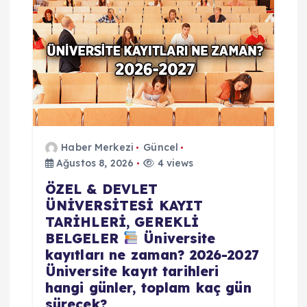
Haber Merkezi
Güncel
Ağustos 8, 2026
4 views
ÖZEL & DEVLET
ÜNİVERSİTESİ KAYIT
TARİHLERİ, GEREKLİ
BELGELER
Üniversite
kayıtları ne zaman? 2026-2027
Üniversite kayıt tarihleri
hangi günler, toplam kaç gün
sürecek?