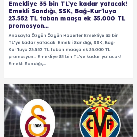
Emekliye 35 bin TL’ye kadar yatacak!
Emekli Sandığı, SSK, Bağ-Kur’luya
23.552 TL taban maaşa ek 35.000 TL
promosyon…
Anasayfa Özgün Özgün Haberler Emekliye 35 bin
TL’ye kadar yatacak! Emekli Sandığı, SSK, Bağ-
Kur’luya 23.552 TL taban maaşa ek 35.000 TL
promosyon… Emekliye 35 bin TL’ye kadar yatacak!
Emekli Sandığı,…