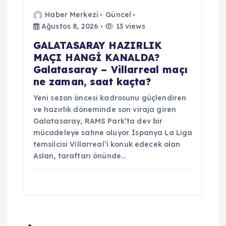
Haber Merkezi
Güncel
Ağustos 8, 2026
13 views
GALATASARAY HAZIRLIK
MAÇI HANGİ KANALDA?
Galatasaray – Villarreal maçı
ne zaman, saat kaçta?
Yeni sezon öncesi kadrosunu güçlendiren
ve hazırlık döneminde son viraja giren
Galatasaray, RAMS Park’ta dev bir
mücadeleye sahne oluyor. İspanya La Liga
temsilcisi Villarreal’i konuk edecek olan
Aslan, taraftarı önünde…