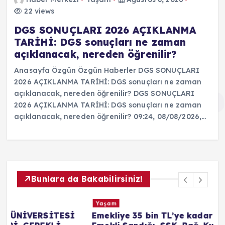
22 views
DGS SONUÇLARI 2026 AÇIKLANMA
TARİHİ: DGS sonuçları ne zaman
açıklanacak, nereden öğrenilir?
Anasayfa Özgün Özgün Haberler DGS SONUÇLARI
2026 AÇIKLANMA TARİHİ: DGS sonuçları ne zaman
açıklanacak, nereden öğrenilir? DGS SONUÇLARI
2026 AÇIKLANMA TARİHİ: DGS sonuçları ne zaman
açıklanacak, nereden öğrenilir? 09:24, 08/08/2026,…
Bunlara da Bakabilirsiniz!
Yaşam
İ
Emekliye 35 bin TL’ye kadar yatacak!