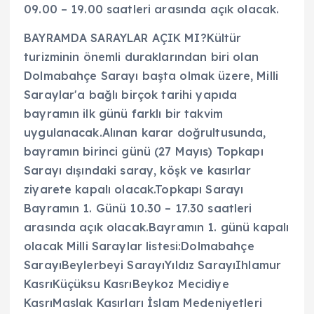
09.00 – 19.00 saatleri arasında açık olacak.
BAYRAMDA SARAYLAR AÇIK MI?Kültür
turizminin önemli duraklarından biri olan
Dolmabahçe Sarayı başta olmak üzere, Milli
Saraylar'a bağlı birçok tarihi yapıda
bayramın ilk günü farklı bir takvim
uygulanacak.Alınan karar doğrultusunda,
bayramın birinci günü (27 Mayıs) Topkapı
Sarayı dışındaki saray, köşk ve kasırlar
ziyarete kapalı olacak.Topkapı Sarayı
Bayramın 1. Günü 10.30 – 17.30 saatleri
arasında açık olacak.Bayramın 1. günü kapalı
olacak Milli Saraylar listesi:Dolmabahçe
SarayıBeylerbeyi SarayıYıldız SarayıIhlamur
KasrıKüçüksu KasrıBeykoz Mecidiye
KasrıMaslak Kasırları İslam Medeniyetleri