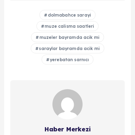
dolmabahce sarayi
muze calisma saatleri
muzeler bayramda acik mi
saraylar bayramda acik mi
yerebatan sarnıcı
Haber Merkezi