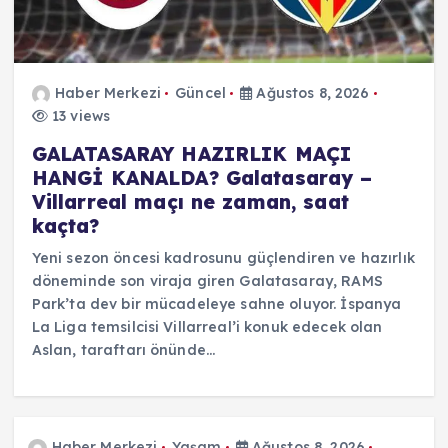
Haber Merkezi
Güncel
Ağustos 8, 2026
13 views
GALATASARAY HAZIRLIK MAÇI
HANGİ KANALDA? Galatasaray –
Villarreal maçı ne zaman, saat
kaçta?
Yeni sezon öncesi kadrosunu güçlendiren ve hazırlık
döneminde son viraja giren Galatasaray, RAMS
Park’ta dev bir mücadeleye sahne oluyor. İspanya
La Liga temsilcisi Villarreal’i konuk edecek olan
Aslan, taraftarı önünde…
Haber Merkezi
Yaşam
Ağustos 8, 2026