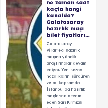
ne zaman saat
kaçta hangi
kanalda?
Galatasaray
hazırlık maçı
bilet fiyatları…
Galatasaray-
Villarreal hazırlık
maçına yönelik
araştırmalar devam
ediyor. Yeni sezon
hazırlıklarını sürdüren
ve bu kapsamda
İstanbul'da hazırlık
maçlarına devam
eden Sarı Kırmızılı