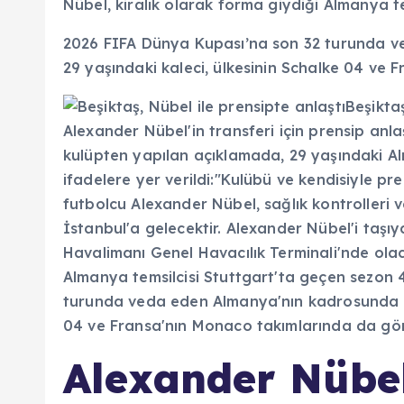
Nübel, kiralık olarak forma giydiği Almanya t
2026 FIFA Dünya Kupası’na son 32 turunda v
29 yaşındaki kaleci, ülkesinin Schalke 04 ve
Alexander Nübe