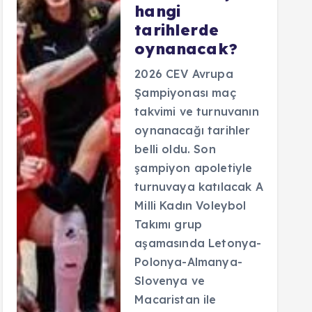
hangi
tarihlerde
oynanacak?
2026 CEV Avrupa
Şampiyonası maç
takvimi ve turnuvanın
oynanacağı tarihler
belli oldu. Son
şampiyon apoletiyle
turnuvaya katılacak A
Milli Kadın Voleybol
Takımı grup
aşamasında Letonya-
Polonya-Almanya-
Slovenya ve
Macaristan ile