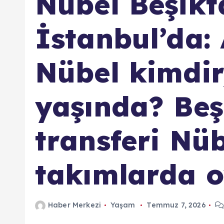
Nübel Beşikta
İstanbul’da:
Nübel kimdir
yaşında? Beş
transferi Nü
takımlarda 
Haber Merkezi
Yaşam
Temmuz 7, 2026