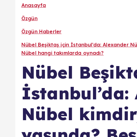
Anasayfa
Özgün
Özgün Haberler
Nübel Beşiktaş için İstanbul’da: Alexander Nü
Nübel hangi takımlarda oynadı?
Nübel Beşikta
İstanbul’da:
Nübel kimdir
yaşında? Beş