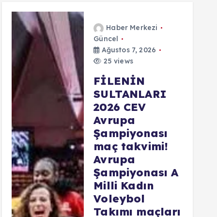
Haber Merkezi
Güncel
Ağustos 7, 2026
25 views
FİLENİN
SULTANLARI
2026 CEV
Avrupa
Şampiyonası
maç takvimi!
Avrupa
Şampiyonası A
Milli Kadın
Voleybol
Takımı maçları