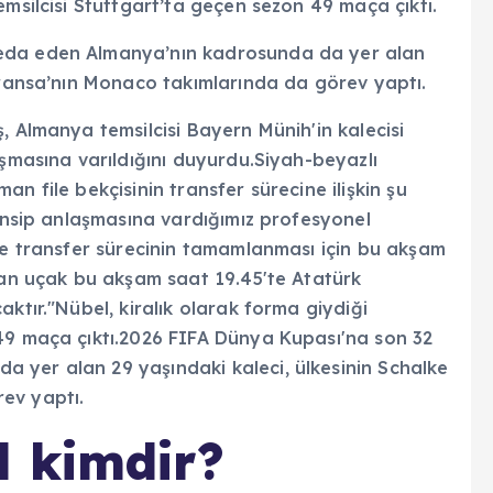
emsilcisi Stuttgart’ta geçen sezon 49 maça çıktı.
eda eden Almanya’nın kadrosunda da yer alan
 Fransa’nın Monaco takımlarında da görev yaptı.
l kimdir?