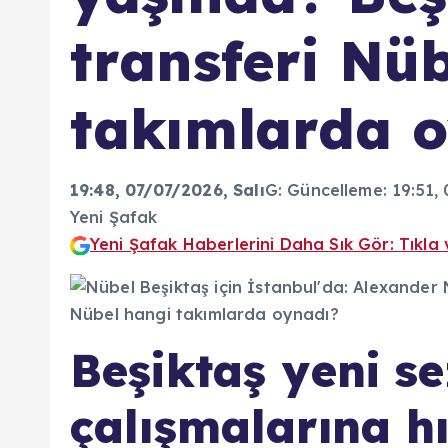
transferi Nü
takımlarda 
19:48, 07/07/2026
, Salı
G:
Güncelleme:
19:51,
Yeni Şafak
Yeni Şafak Haberlerini Daha Sık Gör: Tıkla 
Beşiktaş yeni se
çalışmalarına h