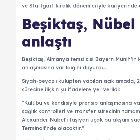
Beşiktaş, Nübel 
anlaştı
Beşiktaş, Almanya temsilcisi Bayern Münih’in k
anlaşmasına varıldığını duyurdu.
Siyah-beyazlı kulüpten yapılan açıklamada, 29
sürecine ilişkin şu ifadelere yer verildi:
“Kulübü ve kendisiyle prensip anlaşmasına va
sağlık kontrolleri ve transfer sürecinin tamam
Alexander Nübel’i taşıyan uçak bu akşam saat
Terminali’nde olacaktır.”