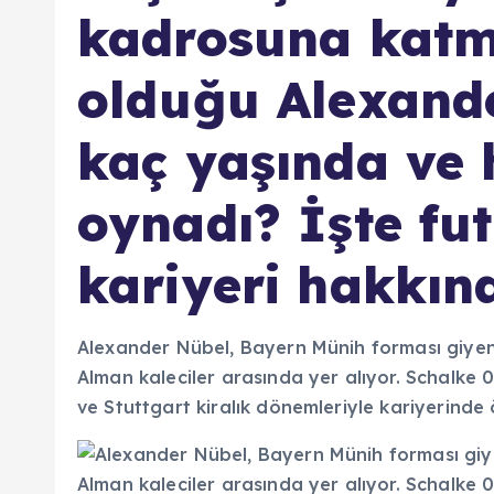
kadrosuna katm
olduğu Alexande
kaç yaşında ve 
oynadı? İşte fu
kariyeri hakkınd
Alexander Nübel, Bayern Münih forması giyen
Alman kaleciler arasında yer alıyor. Schalke
ve Stuttgart kiralık dönemleriyle kariyerinde