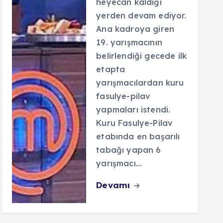
heyecan kaldığı
yerden devam ediyor.
Ana kadroya giren
19. yarışmacının
belirlendiği gecede ilk
etapta
yarışmacılardan kuru
fasulye-pilav
yapmaları istendi.
Kuru Fasulye-Pilav
etabında en başarılı
tabağı yapan 6
yarışmacı…
Devamı