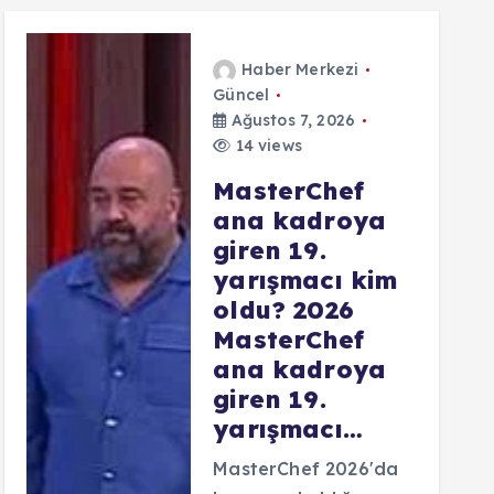
Haber Merkezi
Güncel
Ağustos 7, 2026
14 views
MasterChef
ana kadroya
giren 19.
yarışmacı kim
oldu? 2026
MasterChef
ana kadroya
giren 19.
yarışmacı…
MasterChef 2026'da