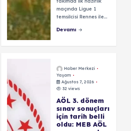
takımda ilk hazırlık
maçında Ligue 1
temsilcisi Rennes ile…
Devamı
Haber Merkezi
Yaşam
Ağustos 7, 2026
32 views
AÖL 3. dönem
sınav sonuçları
için tarih belli
oldu: MEB AÖL