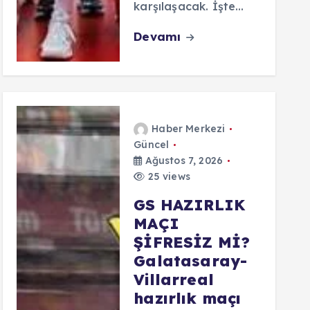
karşılaşacak. İşte…
Devamı
Haber Merkezi
Güncel
Ağustos 7, 2026
25 views
GS HAZIRLIK
MAÇI
ŞİFRESİZ Mİ?
Galatasaray-
Villarreal
hazırlık maçı