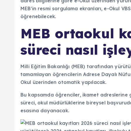
MEB ortaokul ka
süreci nasıl işl
Millî Eğitim Bakanlığı (MEB) tarafından yürütü
tamamlayan öğrencilerin Adrese Dayalı Nüfus 
Okul üzerinden otomatik yapılacak.
Bu kapsamda öğrenciler, ikamet adreslerine gö
süreci, okul müdürlüklerine bireysel başvurud
esasına dayanacak.