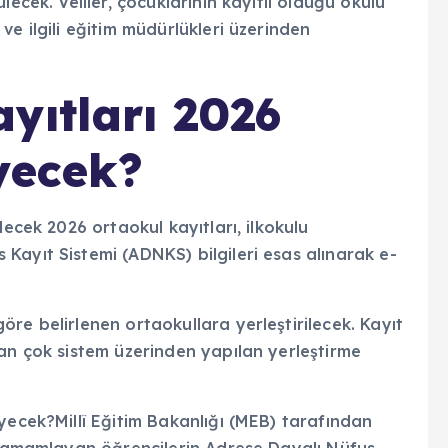
yıtları 2026
eyecek?
lecek 2026 ortaokul kayıtları, ilkokulu
Kayıt Sistemi (ADNKS) bilgileri esas alınarak e-
re belirlenen ortaokullara yerleştirilecek. Kayıt
an çok sistem üzerinden yapılan yerleştirme