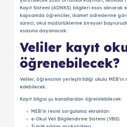
Veliler kayıt o
öğrenebilecek?
Veliler, öğrencinin yerleştirildiği okulu MEB’i
edebilecek.
Kayıt bilgisi şu kanallardan öğrenilebilecek:
MEB’in resmi sorgulama ekranları
e-Okul Veli Bilgilendirme Sistemi (VBS)
İl millî eğitim müdürlükleri