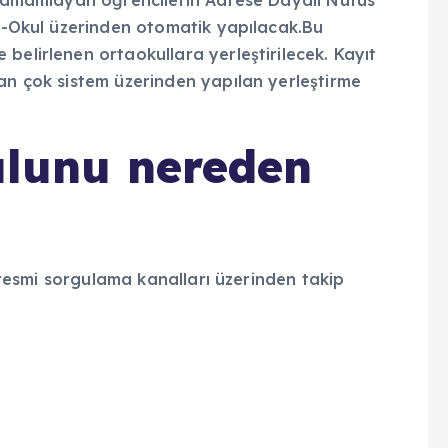
kulunu nereden
n resmi sorgulama kanalları üzerinden takip