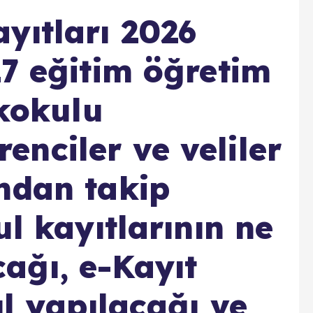
yıtları 2026
27 eğitim öğretim
lkokulu
nciler ve veliler
ndan takip
ul kayıtlarının ne
ağı, e-Kayıt
ıl yapılacağı ve