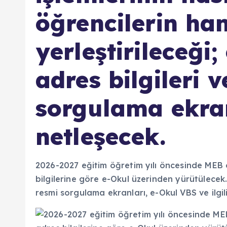
öğrencilerin ha
yerleştirileceği
adres bilgileri 
sorgulama ekran
netleşecek.
2026-2027 eğitim öğretim yılı öncesinde MEB o
bilgilerine göre e-Okul üzerinden yürütülecek. 
resmi sorgulama ekranları, e-Okul VBS ve ilgi