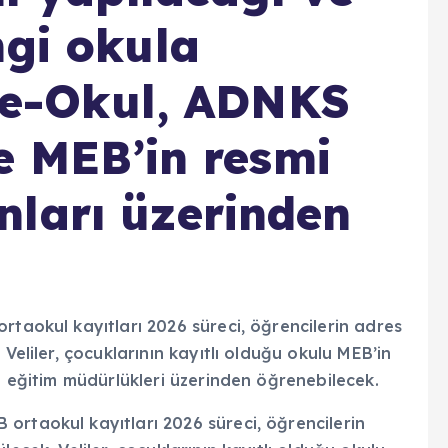
ngi okula
; e-Okul, ADNKS
ve MEB’in resmi
ları üzerinden
rtaokul kayıtları 2026 süreci, öğrencilerin adres
Veliler, çocuklarının kayıtlı olduğu okulu MEB’in
li eğitim müdürlükleri üzerinden öğrenebilecek.