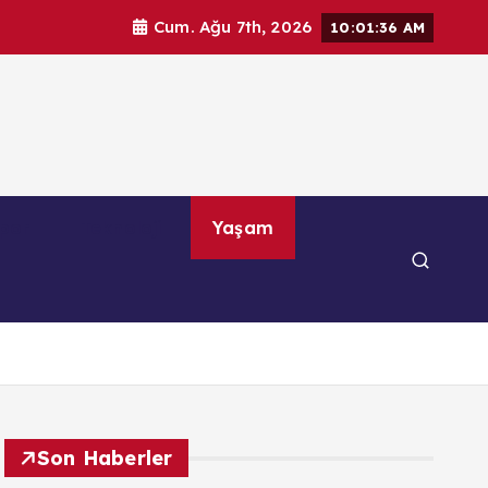
Cum. Ağu 7th, 2026
10:01:37 AM
por
Teknoloji
Yaşam
Son Haberler