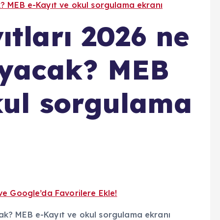
? MEB e-Kayıt ve okul sorgulama ekranı
ıtları 2026 ne
ayacak? MEB
kul sorgulama
ve Google’da Favorilere Ekle!