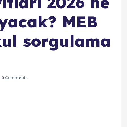
ıtları 2026 ne
ayacak? MEB
kul sorgulama
0 Comments