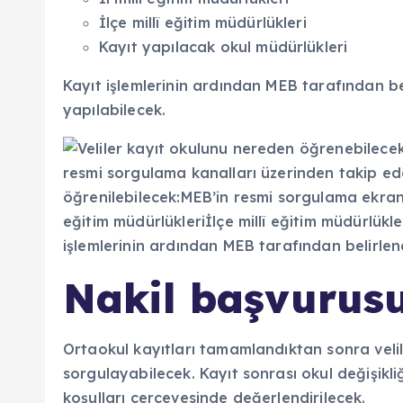
İlçe millî eğitim müdürlükleri
Kayıt yapılacak okul müdürlükleri
Kayıt işlemlerinin ardından MEB tarafından be
yapılabilecek.
Nakil başvurusu
Ortaokul kayıtları tamamlandıktan sonra velil
sorgulayabilecek. Kayıt sonrası okul değişikli
koşulları çerçevesinde değerlendirilecek.