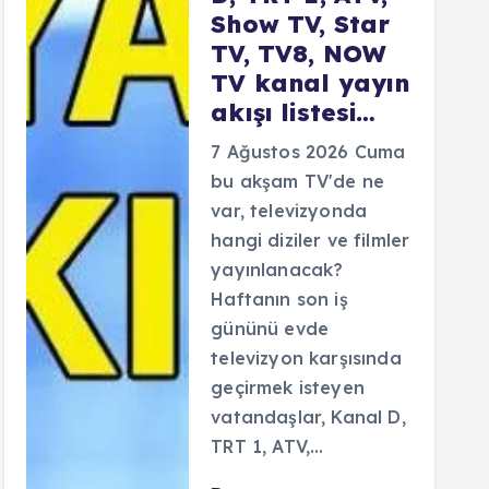
Show TV, Star
TV, TV8, NOW
TV kanal yayın
akışı listesi…
7 Ağustos 2026 Cuma
bu akşam TV'de ne
var, televizyonda
hangi diziler ve filmler
yayınlanacak?
Haftanın son iş
gününü evde
televizyon karşısında
geçirmek isteyen
vatandaşlar, Kanal D,
TRT 1, ATV,…