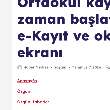
Ortaokul kay
zaman başl
e-Kayıt ve o
ekranı
Haber Merkezi
Yaşam
Temmuz 7, 2026
Anasayfa
Özgün
Özgün Haberler