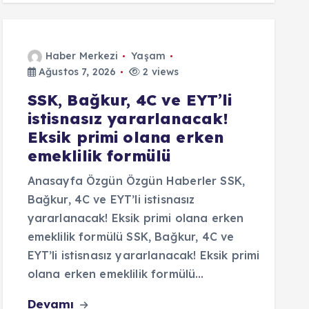
Haber Merkezi
Yaşam
Ağustos 7, 2026
2 views
SSK, Bağkur, 4C ve EYT’li
istisnasız yararlanacak!
Eksik primi olana erken
emeklilik formülü
Anasayfa Özgün Özgün Haberler SSK,
Bağkur, 4C ve EYT’li istisnasız
yararlanacak! Eksik primi olana erken
emeklilik formülü SSK, Bağkur, 4C ve
EYT’li istisnasız yararlanacak! Eksik primi
olana erken emeklilik formülü…
Devamı