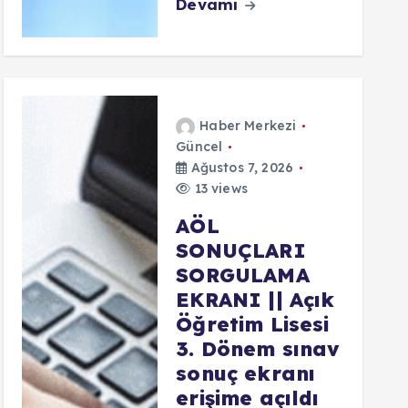
Devamı
Haber Merkezi
Güncel
Ağustos 7, 2026
13 views
AÖL
SONUÇLARI
SORGULAMA
EKRANI || Açık
Öğretim Lisesi
3. Dönem sınav
sonuç ekranı
erişime açıldı