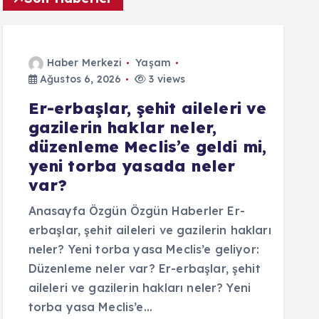
Haber Merkezi
Yaşam
Ağustos 6, 2026
3 views
Er-erbaşlar, şehit aileleri ve
gazilerin haklar neler,
düzenleme Meclis’e geldi mi,
yeni torba yasada neler
var?
Anasayfa Özgün Özgün Haberler Er-
erbaşlar, şehit aileleri ve gazilerin hakları
neler? Yeni torba yasa Meclis’e geliyor:
Düzenleme neler var? Er-erbaşlar, şehit
aileleri ve gazilerin hakları neler? Yeni
torba yasa Meclis’e…