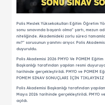
Polis Meslek Yüksekokulları Eğitim Öğretim Y
sonu sınavında başarılı olma" şartı, mezun ad
niteliğinde. Akademideki zorlu süreci tamamla
mı?" sorusunun yanıtını arıyor. Polis Akademis
duyuruldu.
Polis Akademisi 2026 PMYO Ve POMEM Eğitim S
Başkanlığı tarafından yapılan resmi duyuruya
tarihinde gerçekleştirildi. PMYO ve POMEM Eği
POMEM SINAV SONUÇLARI İÇİN TIKLAYINIZ
Polis Akademisi Başkanlığı tarafından yapılan
Mayıs 2026 tarihinde gerçekleştirildi. PMYO 
açıldı.