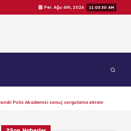
Per. Ağu 6th, 2026
11:03:32 AM
por
Teknoloji
Yaşam
dı! Polis Akademisi sonuç sorgulama ekranı
Son Haberler