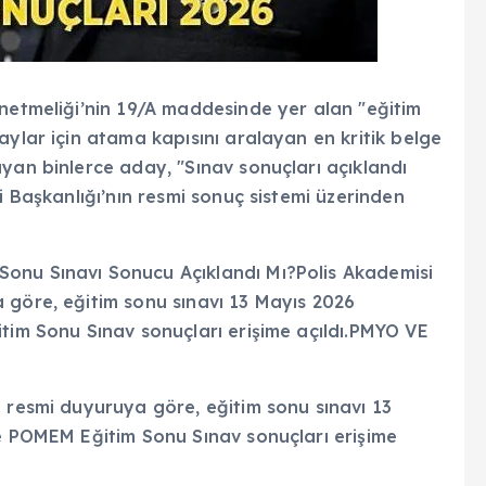
önetmeliği’nin 19/A maddesinde yer alan "eğitim
aylar için atama kapısını aralayan en kritik belge
yan binlerce aday, "Sınav sonuçları açıklandı
i Başkanlığı’nın resmi sonuç sistemi üzerinden
onu Sınavı Sonucu Açıklandı Mı?Polis Akademisi
 göre, eğitim sonu sınavı 13 Mayıs 2026
tim Sonu Sınav sonuçları erişime açıldı.PMYO VE
 resmi duyuruya göre, eğitim sonu sınavı 13
ve POMEM Eğitim Sonu Sınav sonuçları erişime