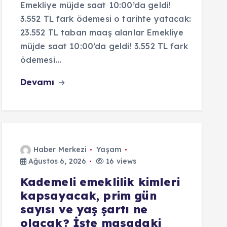
Emekliye müjde saat 10:00’da geldi!
3.552 TL fark ödemesi o tarihte yatacak:
23.552 TL taban maaş alanlar Emekliye
müjde saat 10:00’da geldi! 3.552 TL fark
ödemesi…
Devamı
Haber Merkezi
Yaşam
Ağustos 6, 2026
16 views
Kademeli emeklilik kimleri
kapsayacak, prim gün
sayısı ve yaş şartı ne
olacak? İşte masadaki