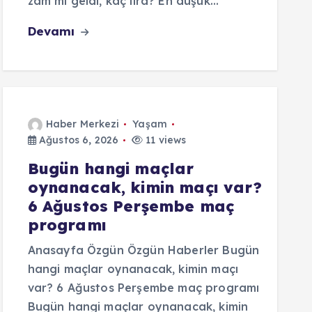
zam mı geldi, kaç lira? En düşük…
Devamı
Haber Merkezi
Yaşam
Ağustos 6, 2026
11 views
Bugün hangi maçlar
oynanacak, kimin maçı var?
6 Ağustos Perşembe maç
programı
Anasayfa Özgün Özgün Haberler Bugün
hangi maçlar oynanacak, kimin maçı
var? 6 Ağustos Perşembe maç programı
Bugün hangi maçlar oynanacak, kimin