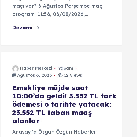
maçı var? 6 Ağustos Perşembe maç
programı 11:56, 06/08/2026,…
Devamı
Haber Merkezi
Yaşam
Ağustos 6, 2026
12 views
Emekliye müjde saat
10:00’da geldi! 3.552 TL fark
ödemesi o tarihte yatacak:
23.552 TL taban maaş
alanlar
Anasayfa Özgün Özgün Haberler