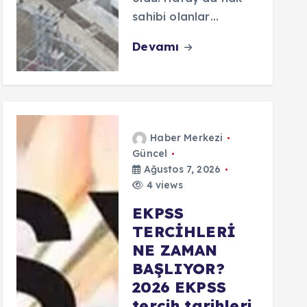
sahibi olanlar…
Devamı
Haber Merkezi
Güncel
Ağustos 7, 2026
4 views
EKPSS
TERCİHLERİ
NE ZAMAN
BAŞLIYOR?
2026 EKPSS
tercih tarihleri