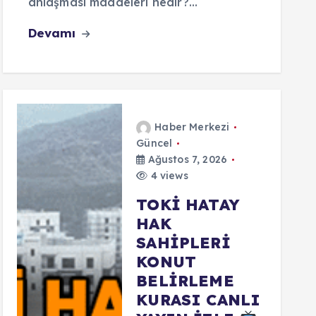
anlaşması maddeleri nedir?…
Devamı
Haber Merkezi
Güncel
Ağustos 7, 2026
4 views
TOKİ HATAY
HAK
SAHİPLERİ
KONUT
BELİRLEME
KURASI CANLI