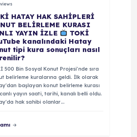
views
Kİ HATAY HAK SAHİPLERİ
NUT BELİRLEME KURASI
NLI YAYIN İZLE
TOKİ
uTube kanalındaki Hatay
nut tipi kura sonuçları nasıl
renilir?
İ 500 Bin Sosyal Konut Projesi'nde sıra
t belirleme kuralarına geldi. İlk olarak
ay'dan başlayan konut belirleme kurası
 canlı yayın saati, tarihi, kanalı belli oldu.
ay'da hak sahibi olanlar…
vamı