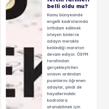
belli oldu mu?
Kamu bünyesinde
engelli kadrolarında
istihdam edilmek
isteyen binlerce
adayın merakla
beklediği maraton
devam ediyor. ÖSYM
tarafından
gerçekleştirilen
sınavın ardından
puanlarını öğrenen
adaylar, şimdi de
hayallerindeki
kadrolara
atanabilmek için