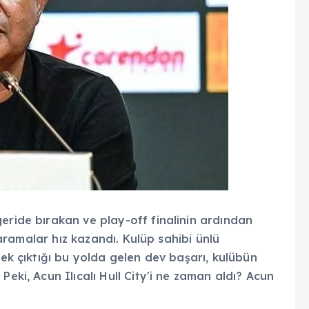
eride bırakan ve play-off finalinin ardından
i aramalar hız kazandı. Kulüp sahibi ünlü
rek çıktığı bu yolda gelen dev başarı, kulübün
Peki, Acun Ilıcalı Hull City'i ne zaman aldı? Acun