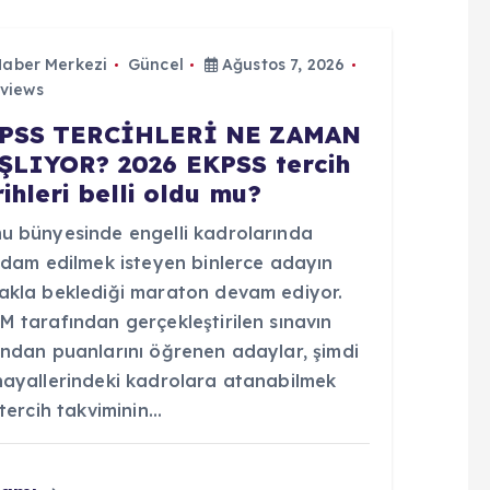
Haber Merkezi
Güncel
Ağustos 7, 2026
views
PSS TERCİHLERİ NE ZAMAN
ŞLIYOR? 2026 EKPSS tercih
rihleri belli oldu mu?
u bünyesinde engelli kadrolarında
ihdam edilmek isteyen binlerce adayın
akla beklediği maraton devam ediyor.
 tarafından gerçekleştirilen sınavın
ından puanlarını öğrenen adaylar, şimdi
hayallerindeki kadrolara atanabilmek
 tercih takviminin…