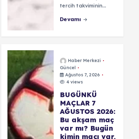
tercih takviminin…
Devamı
Haber Merkezi
Güncel
Ağustos 7, 2026
4 views
BUGÜNKÜ
MAÇLAR 7
AĞUSTOS 2026:
Bu akşam maç
var mı? Bugün
kimin maçı var,