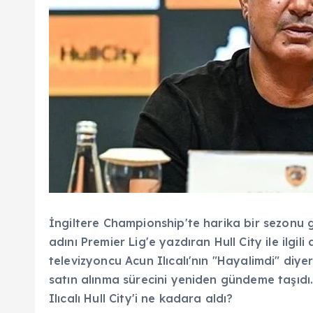
İngiltere Championship'te harika bir sezonu g
adını Premier Lig'e yazdıran Hull City ile ilgil
televizyoncu Acun Ilıcalı'nın "Hayalimdi" diye
satın alınma sürecini yeniden gündeme taşıdı. 
Ilıcalı Hull City'i ne kadara aldı?