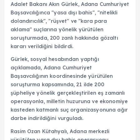
Adalet Bakanı Akın Gürlek, Adana Cumhuriyet
Başsavcılığınca "yasa dışı bahis", "nitelikli
dolandırıcılık", "rüşvet" ve "kara para
aklama" suçlarına yönelik yürütülen
soruşturmada, 200 zanlı hakkında gözaltı
kararı verildiğini bildirdi.
Gürlek, sosyal hesabından yaptığı
açıklamada, Adana Cumhuriyet
Başsavcılığının koordinesinde yürütülen
soruşturma kapsamında, 21 ilde 200
şüpheliye yönelik gerçekleştirilen eş zamanlı
operasyonla, milletin huzuruna ve ekonomiye
kasteden katmanlı suç organizasyonuna ağır
darbe indirildiğini vurguladı.
Rasim Ozan Kütahyalı, Adana merkezli
yürütülen yasa dışı bahis operasyonu