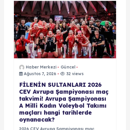
Haber Merkezi
Güncel
Ağustos 7, 2026
32 views
FİLENİN SULTANLARI 2026
CEV Avrupa Şampiyonası maç
takvimi! Avrupa Şampiyonası
A Milli Kadın Voleybol Takımı
maçları hangi tarihlerde
oynanacak?
2026 CEV Avrupa Şampiyonası maç