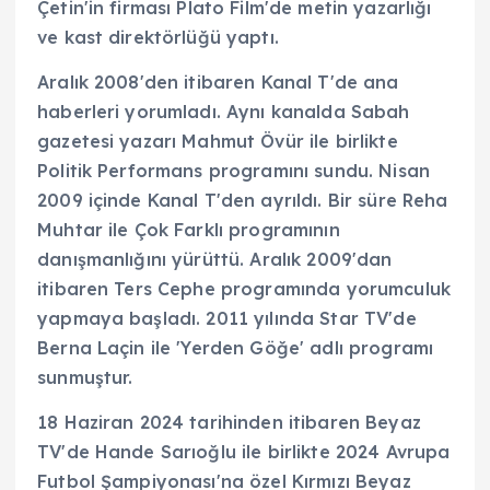
Çetin'in firması Plato Film'de metin yazarlığı
ve kast direktörlüğü yaptı.
Aralık 2008'den itibaren Kanal T'de ana
haberleri yorumladı. Aynı kanalda Sabah
gazetesi yazarı Mahmut Övür ile birlikte
Politik Performans programını sundu. Nisan
2009 içinde Kanal T'den ayrıldı. Bir süre Reha
Muhtar ile Çok Farklı programının
danışmanlığını yürüttü. Aralık 2009'dan
itibaren Ters Cephe programında yorumculuk
yapmaya başladı. 2011 yılında Star TV'de
Berna Laçin ile 'Yerden Göğe' adlı programı
sunmuştur.
18 Haziran 2024 tarihinden itibaren Beyaz
TV'de Hande Sarıoğlu ile birlikte 2024 Avrupa
Futbol Şampiyonası'na özel Kırmızı Beyaz