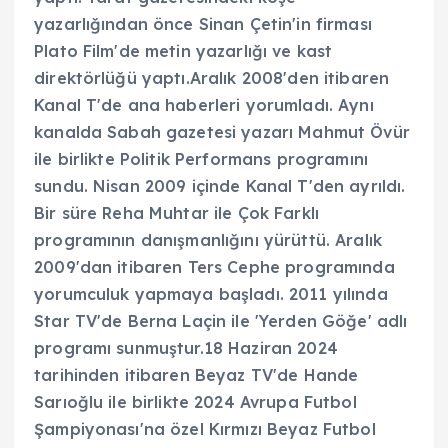
yazarlığından önce Sinan Çetin'in firması
Plato Film'de metin yazarlığı ve kast
direktörlüğü yaptı.Aralık 2008'den itibaren
Kanal T'de ana haberleri yorumladı. Aynı
kanalda Sabah gazetesi yazarı Mahmut Övür
ile birlikte Politik Performans programını
sundu. Nisan 2009 içinde Kanal T'den ayrıldı.
Bir süre Reha Muhtar ile Çok Farklı
programının danışmanlığını yürüttü. Aralık
2009'dan itibaren Ters Cephe programında
yorumculuk yapmaya başladı. 2011 yılında
Star TV'de Berna Laçin ile 'Yerden Göğe' adlı
programı sunmuştur.18 Haziran 2024
tarihinden itibaren Beyaz TV'de Hande
Sarıoğlu ile birlikte 2024 Avrupa Futbol
Şampiyonası'na özel Kırmızı Beyaz Futbol