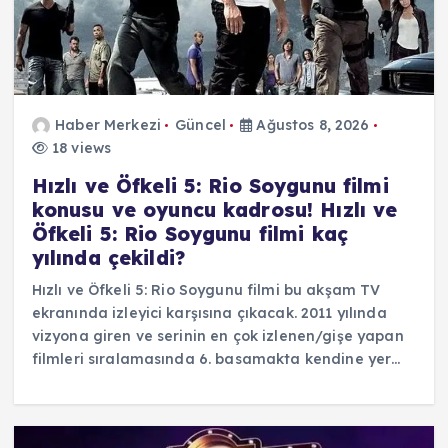
Haber Merkezi
Güncel
Ağustos 8, 2026
18 views
Hızlı ve Öfkeli 5: Rio Soygunu filmi
konusu ve oyuncu kadrosu! Hızlı ve
Öfkeli 5: Rio Soygunu filmi kaç
yılında çekildi?
Hızlı ve Öfkeli 5: Rio Soygunu filmi bu akşam TV
ekranında izleyici karşısına çıkacak. 2011 yılında
vizyona giren ve serinin en çok izlenen/gişe yapan
filmleri sıralamasında 6. basamakta kendine yer…