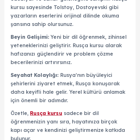
kursu sayesinde Tolstoy, Dostoyevski gibi
yazarların eserlerini orijinal dilinde okuma
şansına sahip olursunuz.
Beyin Gelişimi:
Yeni bir dil öğrenmek, zihinsel
yeteneklerinizi geliştirir. Rusça kursu alarak
hafızanızı güçlendirir ve problem çözme
becerilerinizi artırırsınız.
Seyahat Kolaylığı:
Rusya’nın büyüleyici
şehirlerini ziyaret etmek, Rusça konuşarak
daha keyifli hale gelir. Yerel kültürü anlamak
için önemli bir adımdır.
Özetle,
Rusça kursu
sadece bir dil
öğrenmenizin yanı sıra, hayatınıza birçok
kapı açar ve kendinizi geliştirmenize katkıda
bulunur.