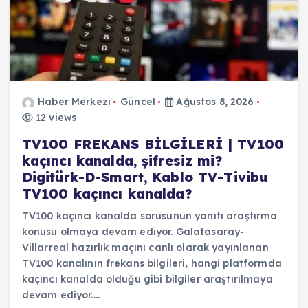
Haber Merkezi
Güncel
Ağustos 8, 2026
12 views
TV100 FREKANS BİLGİLERİ | TV100
kaçıncı kanalda, şifresiz mi?
Digitürk-D-Smart, Kablo TV-Tivibu
TV100 kaçıncı kanalda?
TV100 kaçıncı kanalda sorusunun yanıtı araştırma
konusu olmaya devam ediyor. Galatasaray-
Villarreal hazırlık maçını canlı olarak yayınlanan
TV100 kanalının frekans bilgileri, hangi platformda
kaçıncı kanalda olduğu gibi bilgiler araştırılmaya
devam ediyor.…