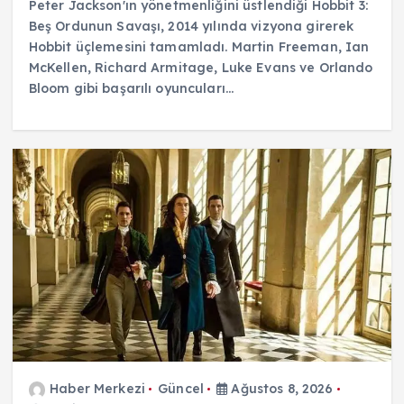
Peter Jackson'ın yönetmenliğini üstlendiği Hobbit 3:
Beş Ordunun Savaşı, 2014 yılında vizyona girerek
Hobbit üçlemesini tamamladı. Martin Freeman, Ian
McKellen, Richard Armitage, Luke Evans ve Orlando
Bloom gibi başarılı oyuncuları…
Haber Merkezi
Güncel
Ağustos 8, 2026