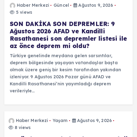
Haber Merkezi
Güncel
Ağustos 9, 2026
5 views
SON DAKİKA SON DEPREMLER: 9
Ağustos 2026 AFAD ve Kandilli
Rasathanesi son depremler listesi ile
az önce deprem mi oldu?
Türkiye genelinde meydana gelen sarsıntılar,
deprem bölgesinde yaşayan vatandaşlar başta
olmak üzere geniş bir kesim tarafından yakından
izleniyor. 9 Ağustos 2026 Pazar günü AFAD ve
Kandilli Rasathanesi’nin yayımladığı deprem
verileriyle…
Haber Merkezi
Yaşam
Ağustos 9, 2026
8 views