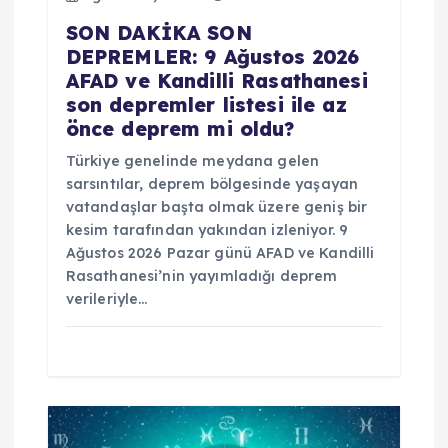
i
SON DAKİKA SON
DEPREMLER: 9 Ağustos 2026
AFAD ve Kandilli Rasathanesi
son depremler listesi ile az
önce deprem mi oldu?
Türkiye genelinde meydana gelen
sarsıntılar, deprem bölgesinde yaşayan
vatandaşlar başta olmak üzere geniş bir
kesim tarafından yakından izleniyor. 9
Ağustos 2026 Pazar günü AFAD ve Kandilli
Rasathanesi’nin yayımladığı deprem
verileriyle…