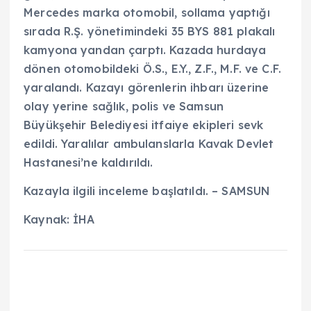
Mercedes marka otomobil, sollama yaptığı
sırada R.Ş. yönetimindeki 35 BYS 881 plakalı
kamyona yandan çarptı. Kazada hurdaya
dönen otomobildeki Ö.S., E.Y., Z.F., M.F. ve C.F.
yaralandı. Kazayı görenlerin ihbarı üzerine
olay yerine sağlık, polis ve Samsun
Büyükşehir Belediyesi itfaiye ekipleri sevk
edildi. Yaralılar ambulanslarla Kavak Devlet
Hastanesi’ne kaldırıldı.
Kazayla ilgili inceleme başlatıldı. – SAMSUN
Kaynak: İHA