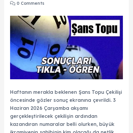
0 Comments
Haftanın merakla beklenen Şans Topu Çekilişi
öncesinde gözler sonuç ekranına çevrildi. 3
Haziran 2026 Çarşamba akşamı
gerçekleştirilecek çekilişin ardından
kazandıran numaralar belli olurken, büyük
ikramiyenin sahibinin kim olacağı da netlik