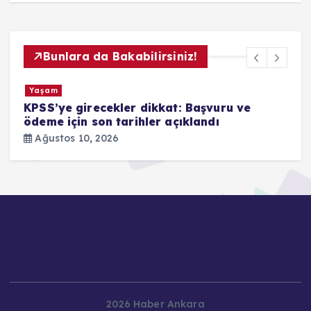
Bunlara da Bakabilirsiniz!
Yaşam
ru ve
Yaz transfer döneminde sona yaklaşıld
Transfer sezonu ne zaman bitiyor? TF
2026-2027 takvimi
Ağustos 10, 2026