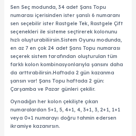
Sen Seç modunda, 34 adet Şans Topu
numarası içerisinden ister şanslı 6 numaranı
sen seçebilir ister Rastgele Tek, Rastgele Çift
seçenekleri ile sisteme seçtirerek kolonunu
hızlı oluşturabiliirsin.Sistem Oyunu modunda,
en az 7 en çok 24 adet Şans Topu numarası
seçerek sistem tarafından oluşturulan tüm
farklı kolon kombinasyonlarıyla şansını daha
da arttırabilirsin.Haftada 2 gün kazanma
şansın var! Şans Topu haftada 2 gün:
Çarşamba ve Pazar günleri çekilir.
Oynadığın her kolon çekilişte çıkan
numaralardan 5+1, 5, 4+1, 4, 3+1, 3, 2+1, 1+1
veya 0+1 numarayı doğru tahmin edersen
ikramiye kazanırsın.