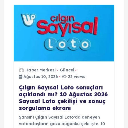
e
s
i
Haber Merkezi
Güncel
Ağustos 10, 2026
22 views
Çılgın Sayısal Loto sonuçları
açıklandı mı? 10 Ağustos 2026
Sayısal Loto çekilişi ve sonuç
sorgulama ekranı
Şansını Çılgın Sayısal Loto'da deneyen
vatandaşların gözü bugünkü çekilişte. 10