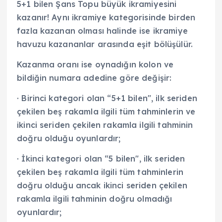
5+1 bilen Şans Topu büyük ikramiyesini
kazanır! Aynı ikramiye kategorisinde birden
fazla kazanan olması halinde ise ikramiye
havuzu kazananlar arasında eşit bölüşülür.
Kazanma oranı ise oynadığın kolon ve
bildiğin numara adedine göre değişir:
· Birinci kategori olan “5+1 bilen", ilk seriden
çekilen beş rakamla ilgili tüm tahminlerin ve
ikinci seriden çekilen rakamla ilgili tahminin
doğru olduğu oyunlardır;
· İkinci kategori olan “5 bilen", ilk seriden
çekilen beş rakamla ilgili tüm tahminlerin
doğru olduğu ancak ikinci seriden çekilen
rakamla ilgili tahminin doğru olmadığı
oyunlardır;