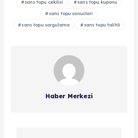
sans topu cekilisi
sans topu kuponu
sans topu sonuclari
sans topu sorgulama
sans topu talihli
Haber Merkezi
Y