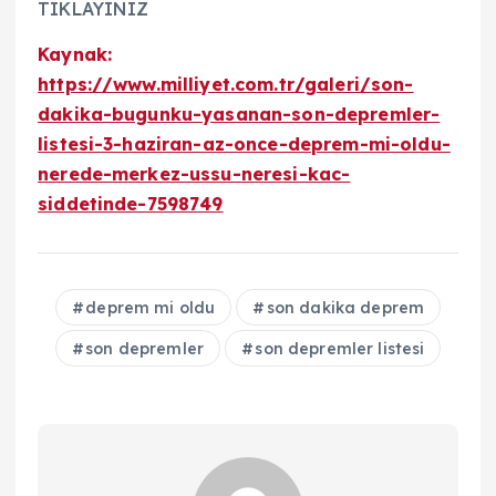
TIKLAYINIZ
Kaynak:
https://www.milliyet.com.tr/galeri/son-
dakika-bugunku-yasanan-son-depremler-
listesi-3-haziran-az-once-deprem-mi-oldu-
nerede-merkez-ussu-neresi-kac-
siddetinde-7598749
deprem mi oldu
son dakika deprem
son depremler
son depremler listesi