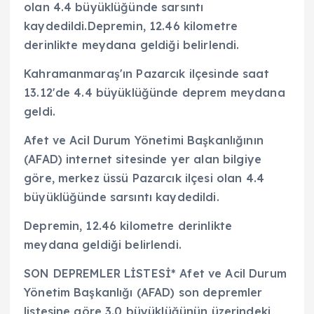
olan 4.4 büyüklüğünde sarsıntı
kaydedildi.Depremin, 12.46 kilometre
derinlikte meydana geldiği belirlendi.
Kahramanmaraş'ın Pazarcık ilçesinde saat
13.12'de 4.4 büyüklüğünde deprem meydana
geldi.
Afet ve Acil Durum Yönetimi Başkanlığının
(AFAD) internet sitesinde yer alan bilgiye
göre, merkez üssü Pazarcık ilçesi olan 4.4
büyüklüğünde sarsıntı kaydedildi.
Depremin, 12.46 kilometre derinlikte
meydana geldiği belirlendi.
SON DEPREMLER LİSTESİ* Afet ve Acil Durum
Yönetim Başkanlığı (AFAD) son depremler
listesine göre 3.0 büyüklüğünün üzerindeki