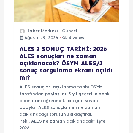
Haber Merkezi
Güncel
Ağustos 9, 2026
4 views
ALES 2 SONUÇ TARİHİ: 2026
ALES sonuçları ne zaman
açıklanacak? ÖSYM ALES/2
sonuç sorgulama ekranı açıldı
mı?
ALES sonuçları açıklanma tarihi ÖSYM
tarafından paylaşıldı. 5 yıl geçerli olacak
puanlarını öğrenmek için gün sayan
adaylar ALES sonuçlarının ne zaman
açıklanacağı sorusunu sıklaştırdı.
Peki, ALES ne zaman açıklanacak? İşte
2026…