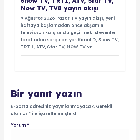
Show TV, TRT1, ATV, Star TV,
Now TV, TV8 yayın akışı
9 Ağustos 2026 Pazar TV yayın akışı, yeni
haftaya başlamadan önce akşamını
televizyon karşısında geçirmek isteyenler
tarafından sorgulanıyor. Kanal D, Show TV,
TRT 1, ATV, Star TV, NOW TV ve…
Bir yanıt yazın
E-posta adresiniz yayınlanmayacak.
Gerekli
alanlar
*
ile işaretlenmişlerdir
Yorum
*