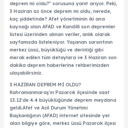
deprem mi oldu?" sorusuna yanıt arıyor. Peki,
3 Haziran az önce deprem mi oldu, nerede,
kaç şiddetinde? Afet yönetiminin iki ana
kaynağı olan AFAD ve Kandilli son depremler
listesi üzerinden alınan veriler, anlık olarak
sayfamızda listeleniyor. Yaşanan sarsıntının
merkez üssü, büyüklüğü ve derinliği gibi
merak edilen tüm detaylara ve 3 Haziran son
dakika deprem haberlerine rehberimizden
ulaşabilirsiniz.
3 HAZİRAN DEPREM Mİ OLDU?
Kahramanmaraş'ın Pazarcık ilçesinde saat
13.12'de 4.4 büyüklüğünde deprem meydana
geldi.Afet ve Acil Durum Yönetimi
Başkanlığının (AFAD) internet sitesinde yer
alan bilgiye göre, merkez üssü Pazarcık ilçesi