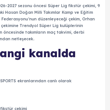
hangi kanalda
N SPORTS ekranlarından canlı olarak
ikstür çekimi