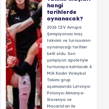
hangi
tarihlerde
oynanacak?
2026 CEV Avrupa
Şampiyonası maç
takvimi ve turnuvanın
oynanacağı tarihler
belli oldu. Son
şampiyon apoletiyle
turnuvaya katılacak A
Milli Kadın Voleybol
Takımı grup
aşamasında Letonya-
Polonya-Almanya-
Slovenya ve
Macaristan ile