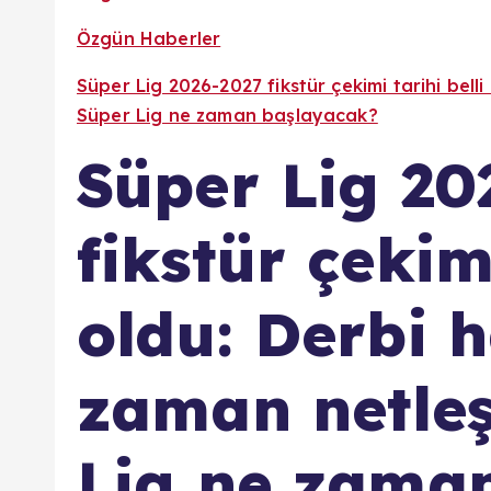
Özgün Haberler
Süper Lig 2026-2027 fikstür çekimi tarihi bell
Süper Lig ne zaman başlayacak?
Süper Lig 20
fikstür çekimi
oldu: Derbi h
zaman netle
Lig ne zama