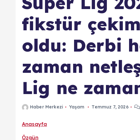
Süper Lig 20
fikstür çekimi
oldu: Derbi h
zaman netle
Lig ne zama
Haber Merkezi
Yaşam
Temmuz 7, 2026
Anasayfa
Özgün