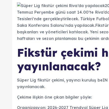
Fikstür çekimi 
yayınlanacak?
Süper Lig fikstür çekimi, yayıncı kuruluş beI
yayınlanacak.
Çekime ilişkin öne çıkan bilgiler şöyle:
Organizasyon: 2026-2027 Trendyol Süper Lig f