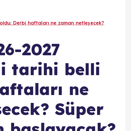
i oldu: Derbi haftaları ne zaman netleşecek?
26-2027
 tarihi belli
aftaları ne
şecek? Süper
n başlayacak?