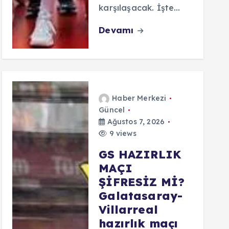
karşılaşacak. İşte…
Devamı
Haber Merkezi
Güncel
Ağustos 7, 2026
9 views
GS HAZIRLIK
MAÇI
ŞİFRESİZ Mİ?
Galatasaray-
Villarreal
hazırlık maçı