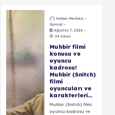
Haber Merkezi
Güncel
Ağustos 7, 2026
24 views
Muhbir filmi
konusu ve
oyuncu
kadrosu!
Muhbir (Snitch)
filmi
oyuncuları ve
karakterleri…
Muhbir (Snitch) filmi
oyuncu kadrosu ve