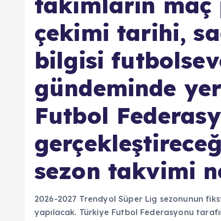
takımların maç 
çekimi tarihi, s
bilgisi futbolsev
gündeminde yer 
Futbol Federasy
gerçekleştireceğ
sezon takvimi n
2026-2027 Trendyol Süper Lig sezonunun fik
yapılacak. Türkiye Futbol Federasyonu taraf