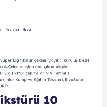
 Tesisleri, Riva
fikstürü 10