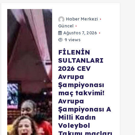
Haber Merkezi
Güncel
Ağustos 7, 2026
9 views
FİLENİN
SULTANLARI
2026 CEV
Avrupa
Şampiyonası
maç takvimi!
Avrupa
Şampiyonası A
Milli Kadın
Voleybol
Takımı maçları