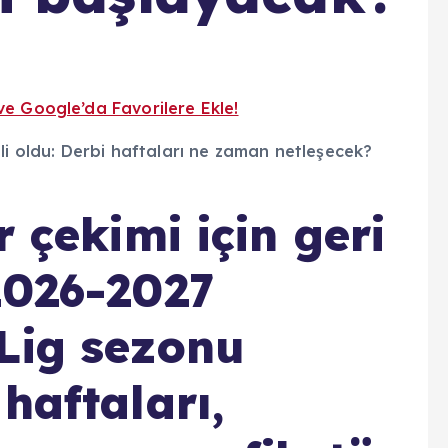
ve Google’da Favorilere Ekle!
r çekimi için geri
2026-2027
Lig sezonu
haftaları,