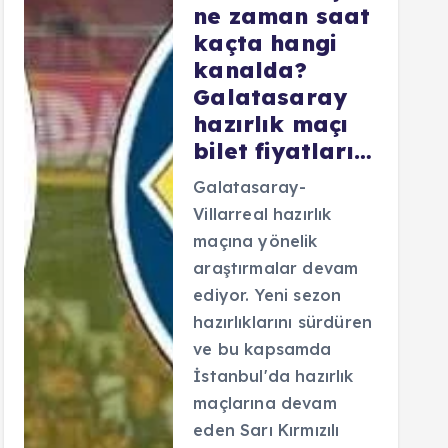
ne zaman saat
kaçta hangi
kanalda?
Galatasaray
hazırlık maçı
bilet fiyatları…
Galatasaray-
Villarreal hazırlık
maçına yönelik
araştırmalar devam
ediyor. Yeni sezon
hazırlıklarını sürdüren
ve bu kapsamda
İstanbul'da hazırlık
maçlarına devam
eden Sarı Kırmızılı