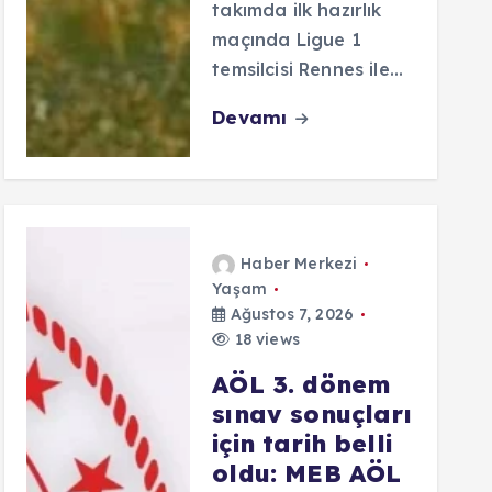
takımda ilk hazırlık
maçında Ligue 1
temsilcisi Rennes ile…
Devamı
Haber Merkezi
Yaşam
Ağustos 7, 2026
18 views
AÖL 3. dönem
sınav sonuçları
için tarih belli
oldu: MEB AÖL