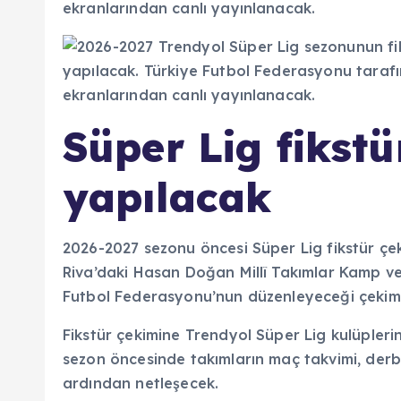
ekranlarından canlı yayınlanacak.
Süper Lig fikstü
yapılacak
2026-2027 sezonu öncesi Süper Lig fikstür ç
Riva’daki Hasan Doğan Millî Takımlar Kamp ve E
Futbol Federasyonu’nun düzenleyeceği çekim
Fikstür çekimine Trendyol Süper Lig kulüplerin
sezon öncesinde takımların maç takvimi, derb
ardından netleşecek.