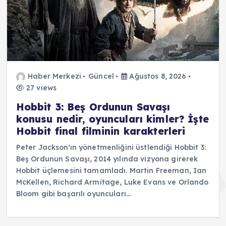
Haber Merkezi
Güncel
Ağustos 8, 2026
27 views
Hobbit 3: Beş Ordunun Savaşı
konusu nedir, oyuncuları kimler? İşte
Hobbit final filminin karakterleri
Peter Jackson'ın yönetmenliğini üstlendiği Hobbit 3:
Beş Ordunun Savaşı, 2014 yılında vizyona girerek
Hobbit üçlemesini tamamladı. Martin Freeman, Ian
McKellen, Richard Armitage, Luke Evans ve Orlando
Bloom gibi başarılı oyuncuları…