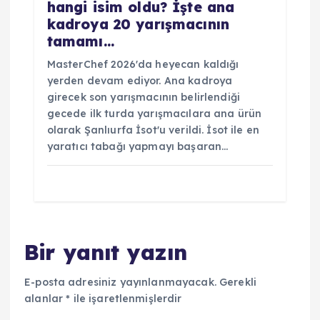
hangi isim oldu? İşte ana
kadroya 20 yarışmacının
tamamı…
MasterChef 2026'da heyecan kaldığı
yerden devam ediyor. Ana kadroya
girecek son yarışmacının belirlendiği
gecede ilk turda yarışmacılara ana ürün
olarak Şanlıurfa İsot'u verildi. İsot ile en
yaratıcı tabağı yapmayı başaran…
Bir yanıt yazın
E-posta adresiniz yayınlanmayacak.
Gerekli
alanlar
*
ile işaretlenmişlerdir