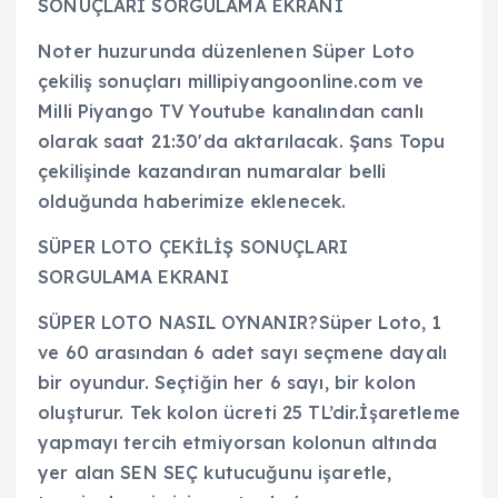
SONUÇLARI SORGULAMA EKRANI
Noter huzurunda düzenlenen Süper Loto
çekiliş sonuçları millipiyangoonline.com ve
Milli Piyango TV Youtube kanalından canlı
olarak saat 21:30'da aktarılacak. Şans Topu
çekilişinde kazandıran numaralar belli
olduğunda haberimize eklenecek.
SÜPER LOTO ÇEKİLİŞ SONUÇLARI
SORGULAMA EKRANI
SÜPER LOTO NASIL OYNANIR?Süper Loto, 1
ve 60 arasından 6 adet sayı seçmene dayalı
bir oyundur. Seçtiğin her 6 sayı, bir kolon
oluşturur. Tek kolon ücreti 25 TL’dir.İşaretleme
yapmayı tercih etmiyorsan kolonun altında
yer alan SEN SEÇ kutucuğunu işaretle,