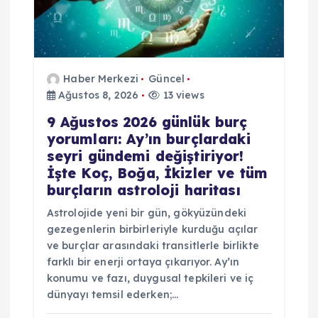
Haber Merkezi
Güncel
Ağustos 8, 2026
13 views
9 Ağustos 2026 günlük burç
yorumları: Ay’ın burçlardaki
seyri gündemi değiştiriyor!
İşte Koç, Boğa, İkizler ve tüm
burçların astroloji haritası
Astrolojide yeni bir gün, gökyüzündeki
gezegenlerin birbirleriyle kurduğu açılar
ve burçlar arasındaki transitlerle birlikte
farklı bir enerji ortaya çıkarıyor. Ay’ın
konumu ve fazı, duygusal tepkileri ve iç
dünyayı temsil ederken;…