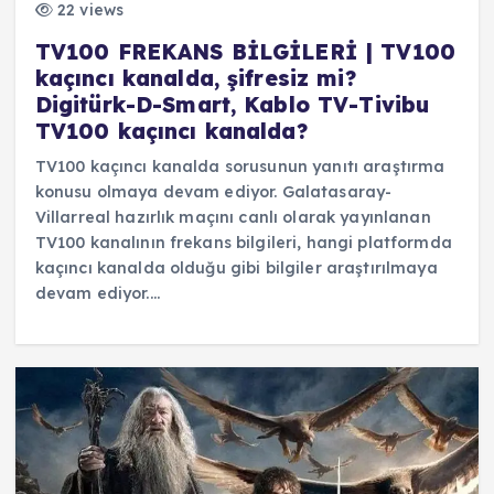
22 views
TV100 FREKANS BİLGİLERİ | TV100
kaçıncı kanalda, şifresiz mi?
Digitürk-D-Smart, Kablo TV-Tivibu
TV100 kaçıncı kanalda?
TV100 kaçıncı kanalda sorusunun yanıtı araştırma
konusu olmaya devam ediyor. Galatasaray-
Villarreal hazırlık maçını canlı olarak yayınlanan
TV100 kanalının frekans bilgileri, hangi platformda
kaçıncı kanalda olduğu gibi bilgiler araştırılmaya
devam ediyor.…