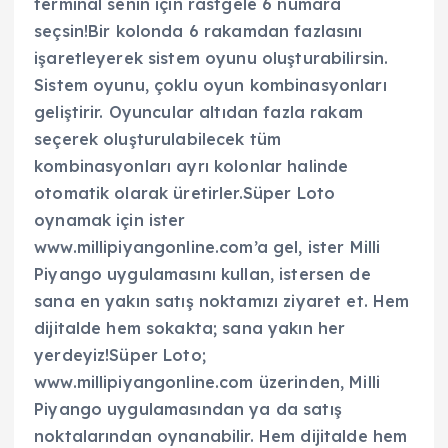
terminal senin için rastgele 6 numara
seçsin!Bir kolonda 6 rakamdan fazlasını
işaretleyerek sistem oyunu oluşturabilirsin.
Sistem oyunu, çoklu oyun kombinasyonları
geliştirir. Oyuncular altıdan fazla rakam
seçerek oluşturulabilecek tüm
kombinasyonları ayrı kolonlar halinde
otomatik olarak üretirler.Süper Loto
oynamak için ister
www.millipiyangonline.com’a gel, ister Milli
Piyango uygulamasını kullan, istersen de
sana en yakın satış noktamızı ziyaret et. Hem
dijitalde hem sokakta; sana yakın her
yerdeyiz!Süper Loto;
www.millipiyangonline.com üzerinden, Milli
Piyango uygulamasından ya da satış
noktalarından oynanabilir. Hem dijitalde hem