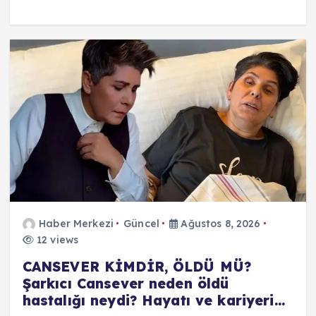
Haber Merkezi
Güncel
Ağustos 8, 2026
12 views
CANSEVER KİMDİR, ÖLDÜ MÜ?
Şarkıcı Cansever neden öldü
hastalığı neydi? Hayatı ve kariyeri…