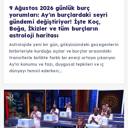
9 Ağustos 2026 günlük burç
yorumları: Ay’ın burçlardaki seyri
gündemi değiştiriyor! İşte Koç,
Boğa, İkizler ve tüm burçların
astroloji haritası
Astrolojide yeni bir gün, gökyüzündeki gezegenlerin
birbirleriyle kurduğu açılar ve burçlar arasındaki
transitlerle birlikte farklı bir enerji ortaya çıkarıyor.
Ay’ın konumu ve fazı, duygusal tepkileri ve iç
dünyayı temsil ederken;…