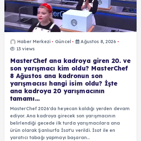
Haber Merkezi
Güncel
Ağustos 8, 2026
13 views
MasterChef ana kadroya giren 20. ve
son yarışmacı kim oldu? MasterChef
8 Ağustos ana kadronun son
yarışmacısı hangi isim oldu? İşte
ana kadroya 20 yarışmacının
tamamı…
MasterChef 2026'da heyecan kaldığı yerden devam
ediyor. Ana kadroya girecek son yarışmacının
belirlendiği gecede ilk turda yarışmacılara ana
ürün olarak Şanlıurfa İsot'u verildi. İsot ile en
yaratıcı tabağı yapmayı başaran…