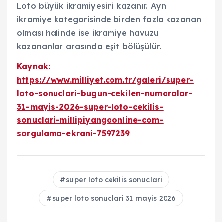
Loto büyük ikramiyesini kazanır. Aynı
ikramiye kategorisinde birden fazla kazanan
olması halinde ise ikramiye havuzu
kazananlar arasında eşit bölüşülür.
Kaynak:
https://www.milliyet.com.tr/galeri/super-
loto-sonuclari-bugun-cekilen-numaralar-
31-mayis-2026-super-loto-cekilis-
sonuclari-millipiyangoonline-com-
sorgulama-ekrani-7597239
super loto cekilis sonuclari
super loto sonuclari 31 mayis 2026