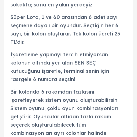
sokakta; sana en yakın yerdeyiz!
Süper Loto, 1 ve 60 arasından 6 adet sayı
seçmene dayalı bir oyundur. Seçtiğin her 6
sayı, bir kolon oluşturur. Tek kolon ücreti 25
TL’dir.
İşaretleme yapmayı tercih etmiyorsan
kolonun altında yer alan SEN SEÇ
kutucuğunu işaretle, terminal senin için
rastgele 6 numara seçsin!
Bir kolonda 6 rakamdan fazlasını
işaretleyerek sistem oyunu oluşturabilirsin.
Sistem oyunu, çoklu oyun kombinasyonları
geliştirir. Oyuncular altıdan fazla rakam
seçerek oluşturulabilecek tüm
kombinasyonları ayrı kolonlar halinde