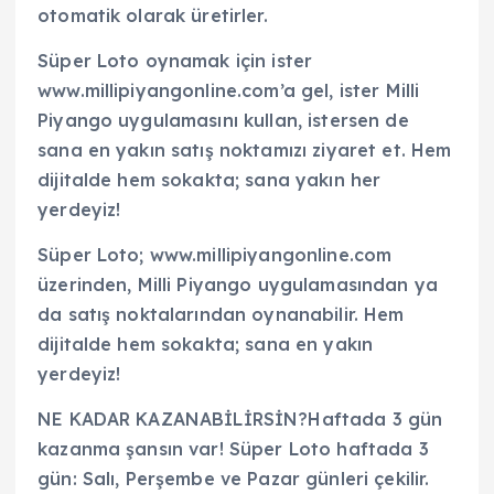
otomatik olarak üretirler.
Süper Loto oynamak için ister
www.millipiyangonline.com’a gel, ister Milli
Piyango uygulamasını kullan, istersen de
sana en yakın satış noktamızı ziyaret et. Hem
dijitalde hem sokakta; sana yakın her
yerdeyiz!
Süper Loto; www.millipiyangonline.com
üzerinden, Milli Piyango uygulamasından ya
da satış noktalarından oynanabilir. Hem
dijitalde hem sokakta; sana en yakın
yerdeyiz!
NE KADAR KAZANABİLİRSİN?Haftada 3 gün
kazanma şansın var! Süper Loto haftada 3
gün: Salı, Perşembe ve Pazar günleri çekilir.