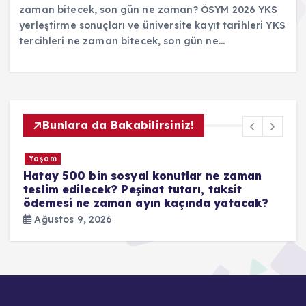
zaman bitecek, son gün ne zaman? ÖSYM 2026 YKS
yerleştirme sonuçları ve üniversite kayıt tarihleri YKS
tercihleri ne zaman bitecek, son gün ne…
Bunlara da Bakabilirsiniz!
Yaşam
lar ne zaman
İstanbul elektrik kesintisi: 10 Ağ
rı, taksit
Pazartesi BEDAŞ güncel kesinti li
ında yatacak?
Ağustos 9, 2026