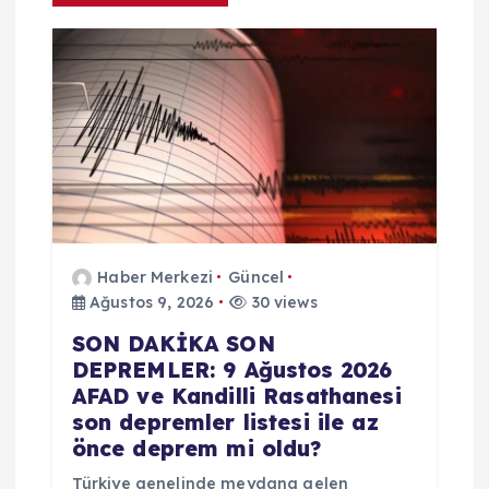
Haber Merkezi
Güncel
Ağustos 9, 2026
30 views
SON DAKİKA SON
DEPREMLER: 9 Ağustos 2026
AFAD ve Kandilli Rasathanesi
son depremler listesi ile az
önce deprem mi oldu?
Türkiye genelinde meydana gelen