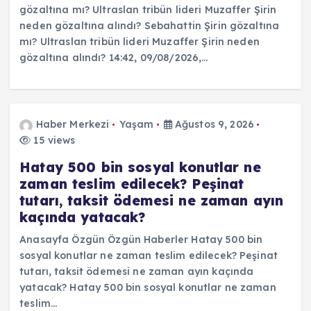
gözaltına mı? Ultraslan tribün lideri Muzaffer Şirin
neden gözaltına alındı? Sebahattin Şirin gözaltına
mı? Ultraslan tribün lideri Muzaffer Şirin neden
gözaltına alındı? 14:42, 09/08/2026,…
Haber Merkezi
Yaşam
Ağustos 9, 2026
15 views
Hatay 500 bin sosyal konutlar ne
zaman teslim edilecek? Peşinat
tutarı, taksit ödemesi ne zaman ayın
kaçında yatacak?
Anasayfa Özgün Özgün Haberler Hatay 500 bin
sosyal konutlar ne zaman teslim edilecek? Peşinat
tutarı, taksit ödemesi ne zaman ayın kaçında
yatacak? Hatay 500 bin sosyal konutlar ne zaman
teslim…