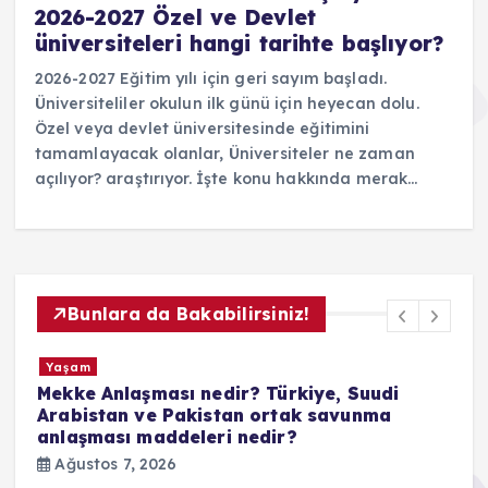
2026-2027 Özel ve Devlet
üniversiteleri hangi tarihte başlıyor?
2026-2027 Eğitim yılı için geri sayım başladı.
Üniversiteliler okulun ilk günü için heyecan dolu.
Özel veya devlet üniversitesinde eğitimini
tamamlayacak olanlar, Üniversiteler ne zaman
açılıyor? araştırıyor. İşte konu hakkında merak…
Bunlara da Bakabilirsiniz!
Yaşam
Polis Meslek Yüksekokulu PA e Devlet
başvuru ekranı açıldı mı? PMYO başvuru
nasıl yapılır şartlar neler?
Ağustos 7, 2026