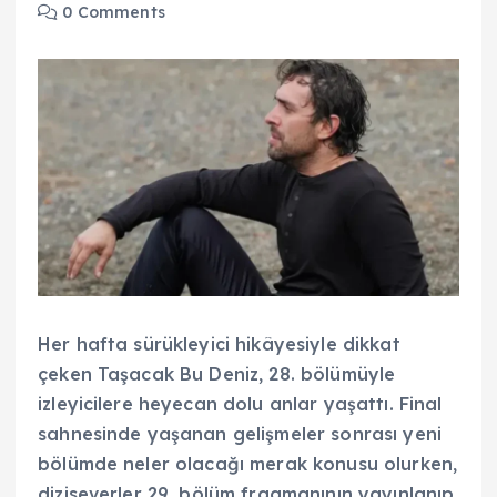
0 Comments
Her hafta sürükleyici hikâyesiyle dikkat
çeken Taşacak Bu Deniz, 28. bölümüyle
izleyicilere heyecan dolu anlar yaşattı. Final
sahnesinde yaşanan gelişmeler sonrası yeni
bölümde neler olacağı merak konusu olurken,
diziseverler 29. bölüm fragmanının yayınlanıp