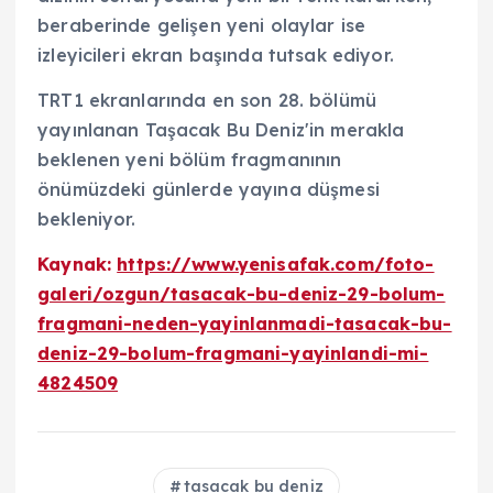
beraberinde gelişen yeni olaylar ise
izleyicileri ekran başında tutsak ediyor.
TRT1 ekranlarında en son 28. bölümü
yayınlanan Taşacak Bu Deniz'in merakla
beklenen yeni bölüm fragmanının
önümüzdeki günlerde yayına düşmesi
bekleniyor.
Kaynak:
https://www.yenisafak.com/foto-
galeri/ozgun/tasacak-bu-deniz-29-bolum-
fragmani-neden-yayinlanmadi-tasacak-bu-
deniz-29-bolum-fragmani-yayinlandi-mi-
4824509
tasacak bu deniz