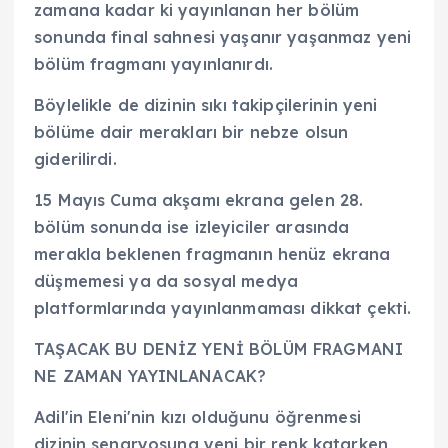
zamana kadar ki yayınlanan her bölüm
sonunda final sahnesi yaşanır yaşanmaz yeni
bölüm fragmanı yayınlanırdı.
Böylelikle de dizinin sıkı takipçilerinin yeni
bölüme dair merakları bir nebze olsun
giderilirdi.
15 Mayıs Cuma akşamı ekrana gelen 28.
bölüm sonunda ise izleyiciler arasında
merakla beklenen fragmanın henüz ekrana
düşmemesi ya da sosyal medya
platformlarında yayınlanmaması dikkat çekti.
TAŞACAK BU DENİZ YENİ BÖLÜM FRAGMANI
NE ZAMAN YAYINLANACAK?
Adil'in Eleni'nin kızı olduğunu öğrenmesi
dizinin senaryosuna yeni bir renk katarken,