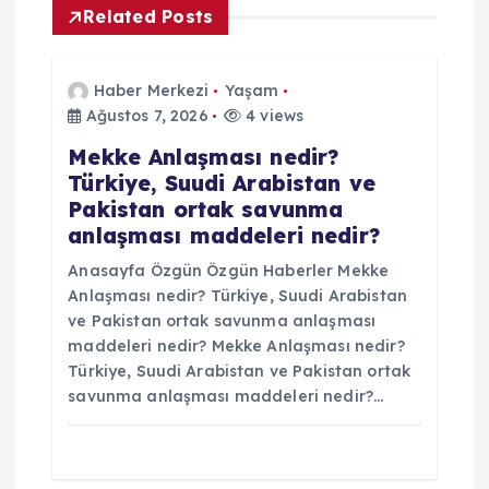
e
Related Posts
s
Haber Merkezi
Yaşam
i
Ağustos 7, 2026
4 views
Mekke Anlaşması nedir?
Türkiye, Suudi Arabistan ve
Pakistan ortak savunma
anlaşması maddeleri nedir?
Anasayfa Özgün Özgün Haberler Mekke
Anlaşması nedir? Türkiye, Suudi Arabistan
ve Pakistan ortak savunma anlaşması
maddeleri nedir? Mekke Anlaşması nedir?
Türkiye, Suudi Arabistan ve Pakistan ortak
savunma anlaşması maddeleri nedir?…