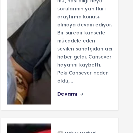
mü, hastalığı neydi
sorularının yanıtları
araştırma konusu
olmaya devam ediyor.
Bir süredir kanserle
mücadele eden
sevilen sanatçıdan acı
haber geldi. Cansever
hayatını kaybetti.
Peki Cansever neden
öldü,…
Devamı