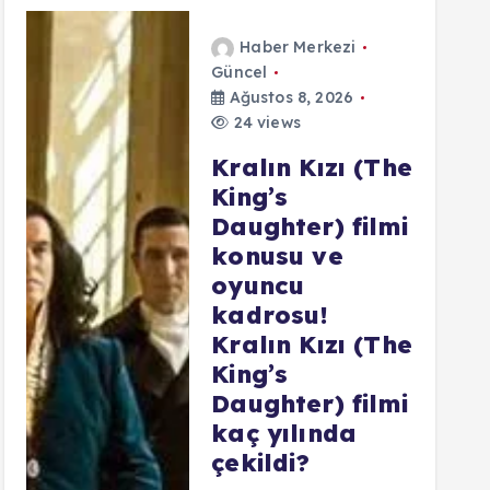
Haber Merkezi
Güncel
Ağustos 8, 2026
24 views
Kralın Kızı (The
King’s
Daughter) filmi
konusu ve
oyuncu
kadrosu!
Kralın Kızı (The
King’s
Daughter) filmi
kaç yılında
çekildi?