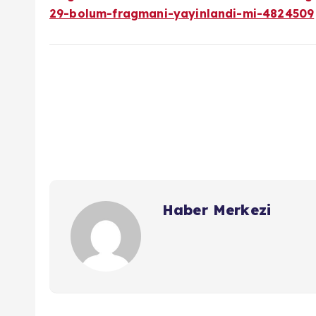
29-bolum-fragmani-yayinlandi-mi-4824509
Haber Merkezi