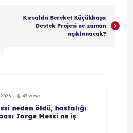
Kırsalda Bereket Küçükbaşa
Destek Projesi ne zaman
açıklanacak?
 2026
43 views
ssi neden öldü, hastalığı
bası Jorge Messi ne iş