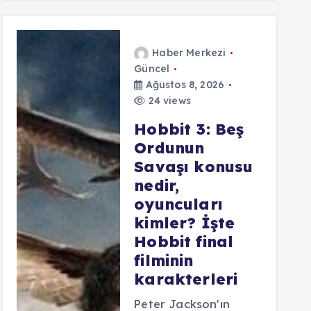
Haber Merkezi
Güncel
Ağustos 8, 2026
24 views
Hobbit 3: Beş
Ordunun
Savaşı konusu
nedir,
oyuncuları
kimler? İşte
Hobbit final
filminin
karakterleri
Peter Jackson'ın