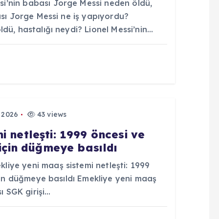
’nin babası Jorge Messi neden öldü,
ası Jorge Messi ne iş yapıyordu?
dü, hastalığı neydi? Lionel Messi’nin…
 2026
43 views
 netleşti: 1999 öncesi ve
 için düğmeye basıldı
iye yeni maaş sistemi netleşti: 1999
için düğmeye basıldı Emekliye yeni maaş
ı SGK girişi…