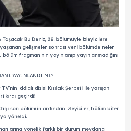
 Taşacak Bu Deniz, 28. bölümüyle izleyicilere
 yaşanan gelişmeler sonrası yeni bölümde neler
9. bölüm fragmanının yayınlanıp yayınlanmadığını
MANI YAYINLANDI MI?
'nin iddialı dizisi Kızılcık Şerbeti ile yarışan
i kırdı geçirdi!
tığı son bölümün ardından izleyiciler, bölüm biter
aya yöneldi.
manlarına yönelik farklı bir durum meydana