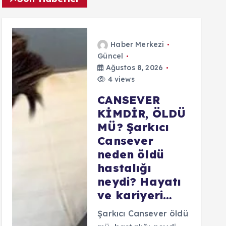
Haber Merkezi
Güncel
Ağustos 8, 2026
4 views
CANSEVER
KİMDİR, ÖLDÜ
MÜ? Şarkıcı
Cansever
neden öldü
hastalığı
neydi? Hayatı
ve kariyeri…
Şarkıcı Cansever öldü