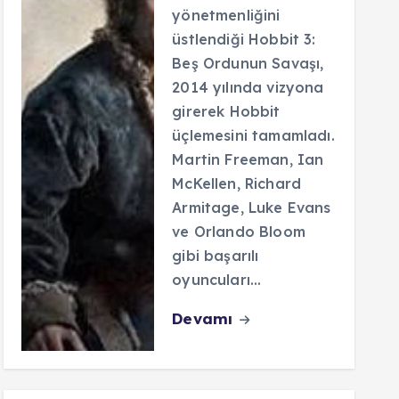
yönetmenliğini
üstlendiği Hobbit 3:
Beş Ordunun Savaşı,
2014 yılında vizyona
girerek Hobbit
üçlemesini tamamladı.
Martin Freeman, Ian
McKellen, Richard
Armitage, Luke Evans
ve Orlando Bloom
gibi başarılı
oyuncuları…
Devamı