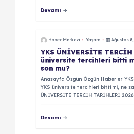
Devamı
e
s
Haber Merkezi
Yaşam
Ağustos 8,
i
YKS ÜNİVERSİTE TERCİH 
üniversite tercihleri bitti 
son mu?
Anasayfa Özgün Özgün Haberler YKS
YKS üniversite tercihleri bitti mi, ne
ÜNİVERSİTE TERCİH TARİHLERİ 2026: YK
Devamı