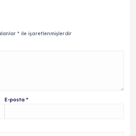
alanlar
*
ile işaretlenmişlerdir
E-posta
*