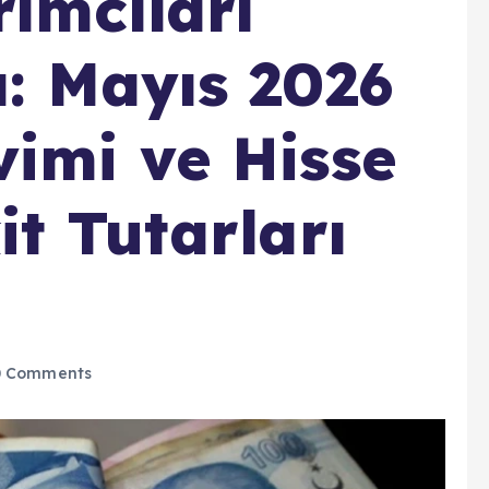
rımcıları
: Mayıs 2026
imi ve Hisse
t Tutarları
 Comments