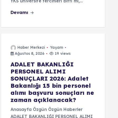
YKS üniversite tercihleri bitti mi,…
Devamı
Haber Merkezi
Yaşam
Ağustos 8, 2026
19 views
ADALET BAKANLIĞI
PERSONEL ALIMI
SONUÇLARI 2026: Adalet
Bakanlığı 15 bin personel
alımı başvuru sonuçları ne
zaman açıklanacak?
Anasayfa Özgün Özgün Haberler
ADALET BAKANLIĞI PERSONEL ALIMI