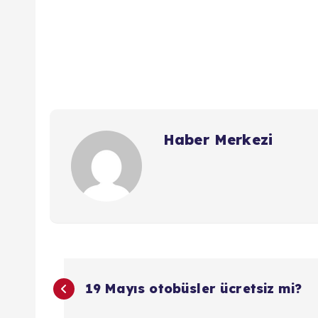
Haber Merkezi
Y
19 Mayıs otobüsler ücretsiz mi?
a