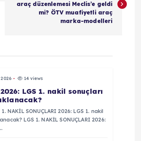
araç düzenlemesi Meclis’e geldi
mi? ÖTV muafiyetli araç
marka-modelleri
 2026
14 views
026: LGS 1. nakil sonuçları
çıklanacak?
1. NAKİL SONUÇLARI 2026: LGS 1. nakil
ıklanacak? LGS 1. NAKİL SONUÇLARI 2026:
e…