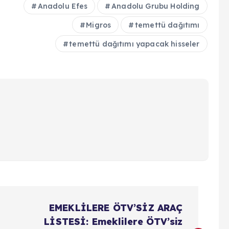
Anadolu Efes
Anadolu Grubu Holding
Migros
temettü dağıtımı
temettü dağıtımı yapacak hisseler
EMEKLİLERE ÖTV’SİZ ARAÇ
LİSTESİ: Emeklilere ÖTV’siz