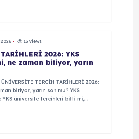
 2026
13 views
TARİHLERİ 2026: YKS
mi, ne zaman bitiyor, yarın
 ÜNİVERSİTE TERCİH TARİHLERİ 2026:
 zaman bitiyor, yarın son mu? YKS
S üniversite tercihleri bitti mi,…