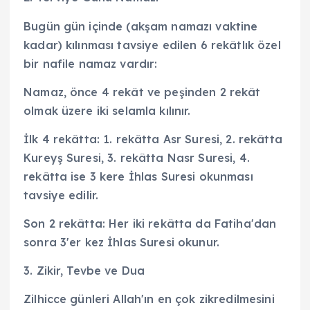
Bugün gün içinde (akşam namazı vaktine
kadar) kılınması tavsiye edilen 6 rekâtlık özel
bir nafile namaz vardır:
Namaz, önce 4 rekât ve peşinden 2 rekât
olmak üzere iki selamla kılınır.
İlk 4 rekâtta: 1. rekâtta Asr Suresi, 2. rekâtta
Kureyş Suresi, 3. rekâtta Nasr Suresi, 4.
rekâtta ise 3 kere İhlas Suresi okunması
tavsiye edilir.
Son 2 rekâtta: Her iki rekâtta da Fatiha'dan
sonra 3'er kez İhlas Suresi okunur.
3. Zikir, Tevbe ve Dua
Zilhicce günleri Allah'ın en çok zikredilmesini