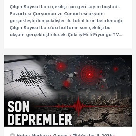
Çılgın Sayısal Loto çekilişi için geri sayım başladı.
Pazartesi-Çarşamba ve Cumartesi akşamı
gerçekleştirilen çekilişler ile talihlilerin belirlendiği
Çılgın Sayısal Loto'da haftanın son çekilişi bu
akşam gerçekleştirilecek. Çekiliş Milli Piyango TV…
Haber Merkezi
Güncel
Ağustos 8, 2026