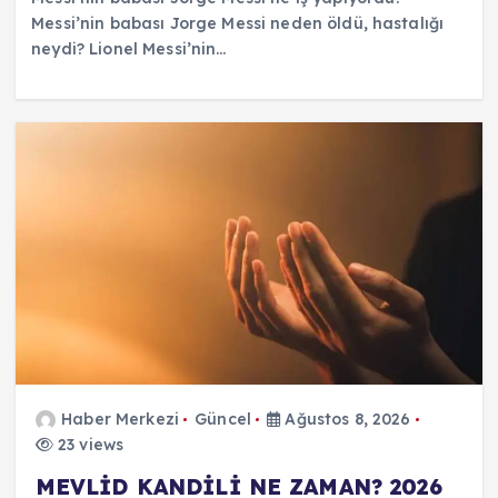
Messi’nin babası Jorge Messi neden öldü, hastalığı
neydi? Lionel Messi’nin…
Haber Merkezi
Güncel
Ağustos 8, 2026
23 views
MEVLİD KANDİLİ NE ZAMAN? 2026