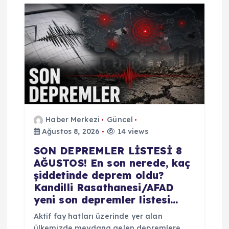
Haber Merkezi
Güncel
Ağustos 8, 2026
14 views
SON DEPREMLER LİSTESİ 8
AĞUSTOS! En son nerede, kaç
şiddetinde deprem oldu?
Kandilli Rasathanesi/AFAD
yeni son depremler listesi…
Aktif fay hatları üzerinde yer alan
ülkemizde meydana gelen depremlere