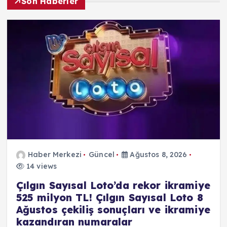
Son Haberler
Haber Merkezi
Güncel
Ağustos 8, 2026
14 views
Çılgın Sayısal Loto’da rekor ikramiye
525 milyon TL! Çılgın Sayısal Loto 8
Ağustos çekiliş sonuçları ve ikramiye
kazandıran numaralar