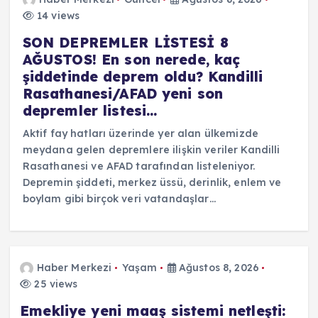
14 views
SON DEPREMLER LİSTESİ 8
AĞUSTOS! En son nerede, kaç
şiddetinde deprem oldu? Kandilli
Rasathanesi/AFAD yeni son
depremler listesi…
Aktif fay hatları üzerinde yer alan ülkemizde
meydana gelen depremlere ilişkin veriler Kandilli
Rasathanesi ve AFAD tarafından listeleniyor.
Depremin şiddeti, merkez üssü, derinlik, enlem ve
boylam gibi birçok veri vatandaşlar…
Haber Merkezi
Yaşam
Ağustos 8, 2026
25 views
Emekliye yeni maaş sistemi netleşti: