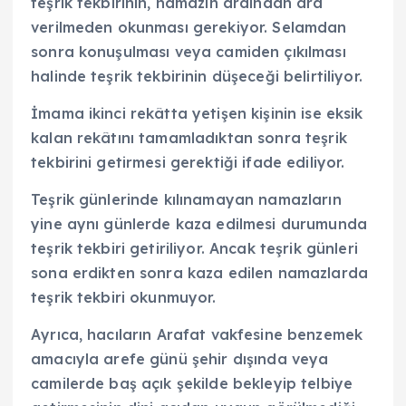
teşrik tekbirinin, namazın ardından ara
verilmeden okunması gerekiyor. Selamdan
sonra konuşulması veya camiden çıkılması
halinde teşrik tekbirinin düşeceği belirtiliyor.
İmama ikinci rekâtta yetişen kişinin ise eksik
kalan rekâtını tamamladıktan sonra teşrik
tekbirini getirmesi gerektiği ifade ediliyor.
Teşrik günlerinde kılınamayan namazların
yine aynı günlerde kaza edilmesi durumunda
teşrik tekbiri getiriliyor. Ancak teşrik günleri
sona erdikten sonra kaza edilen namazlarda
teşrik tekbiri okunmuyor.
Ayrıca, hacıların Arafat vakfesine benzemek
amacıyla arefe günü şehir dışında veya
camilerde baş açık şekilde bekleyip telbiye