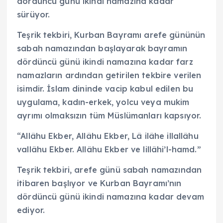
dördüncü günü ikindi namazına kadar
sürüyor.
Teşrik tekbiri, Kurban Bayramı arefe gününün
sabah namazından başlayarak bayramın
dördüncü günü ikindi namazına kadar farz
namazların ardından getirilen tekbire verilen
isimdir. İslam dininde vacip kabul edilen bu
uygulama, kadın-erkek, yolcu veya mukim
ayrımı olmaksızın tüm Müslümanları kapsıyor.
“Allâhu Ekber, Allâhu Ekber, Lâ ilâhe illallâhu
vallâhu Ekber. Allâhu Ekber ve lillâhi’l-hamd.”
Teşrik tekbiri, arefe günü sabah namazından
itibaren başlıyor ve Kurban Bayramı’nın
dördüncü günü ikindi namazına kadar devam
ediyor.