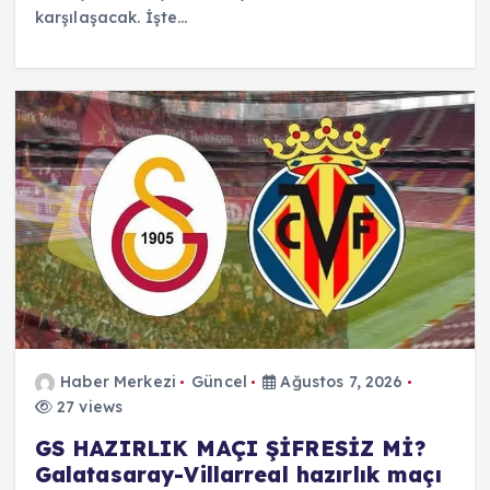
karşılaşacak. İşte…
Haber Merkezi
Güncel
Ağustos 7, 2026
27 views
GS HAZIRLIK MAÇI ŞİFRESİZ Mİ?
Galatasaray-Villarreal hazırlık maçı