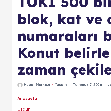
TOKİ 500 bi
blok, kat ve 
numaraları b
Konut belirl
zaman çekil
Haber Merkezi
Yaşam
Temmuz 7, 2026
Anasayfa
Özgün