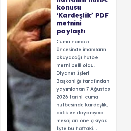
konusu
‘Kardeşlik’ PDF
metnini
paylaştı
Cuma namazı
öncesinde imamların
okuyacağı hutbe
metni belli oldu.
Diyanet İşleri
Başkanlığı tarafından
yayımlanan 7 Ağustos
2026 tarihli cuma
hutbesinde kardeşlik,
birlik ve dayanışma
mesajları öne çıkıyor.
İşte bu haftaki…