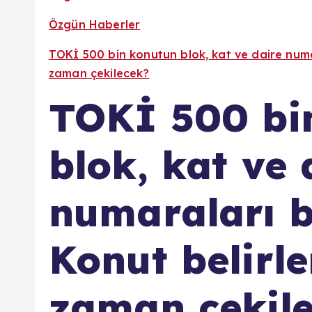
Özgün Haberler
TOKİ 500 bin konutun blok, kat ve daire numa
zaman çekilecek?
TOKİ 500 bi
blok, kat ve 
numaraları b
Konut belirl
zaman çekil