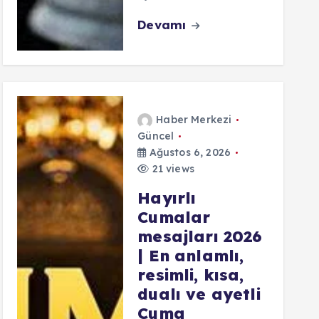
Devamı
Haber Merkezi
Güncel
Ağustos 6, 2026
21 views
Hayırlı
Cumalar
mesajları 2026
| En anlamlı,
resimli, kısa,
dualı ve ayetli
Cuma