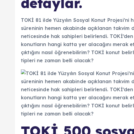
detaylar.
TOKİ 81 ilde Yüzyılın Sosyal Konut Projesi’ni
süreninin hemen akabinde açıklanan takvim doğ
neticesinde hak sahipleri belirlendi. TOKİ’den
konutların hangi katta yer alacağını merak e
çıktığını nasıl öğrenebilirim? TOKİ konut bel
tipleri ne zaman belli olacak?
TOKİ 500 sosya