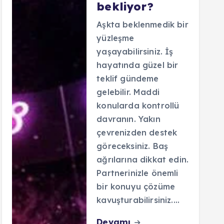
bekliyor?
Aşkta beklenmedik bir
yüzleşme
yaşayabilirsiniz. İş
hayatında güzel bir
teklif gündeme
gelebilir. Maddi
konularda kontrollü
davranın. Yakın
çevrenizden destek
göreceksiniz. Baş
ağrılarına dikkat edin.
Partnerinizle önemli
bir konuyu çözüme
kavuşturabilirsiniz.…
Devamı