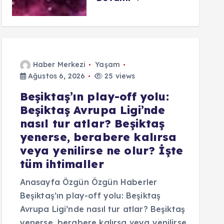
Haber Merkezi
Yaşam
Ağustos 6, 2026
25 views
Beşiktaş’ın play-off yolu:
Beşiktaş Avrupa Ligi’nde
nasıl tur atlar? Beşiktaş
yenerse, berabere kalırsa
veya yenilirse ne olur? İşte
tüm ihtimaller
Anasayfa Özgün Özgün Haberler
Beşiktaş’ın play-off yolu: Beşiktaş
Avrupa Ligi’nde nasıl tur atlar? Beşiktaş
yenerse, berabere kalırsa veya yenilirse