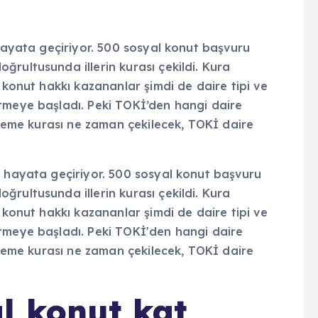
 hayata geçiriyor. 500 sosyal konut başvuru
rultusunda illerin kurası çekildi. Kura
 konut hakkı kazananlar şimdi de daire tipi ve
tmeye başladı. Peki TOKİ’den hangi daire
irleme kurası ne zaman çekilecek, TOKİ daire
l konut kat