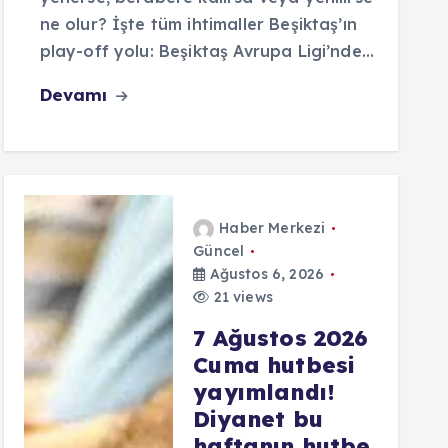
ne olur? İşte tüm ihtimaller Beşiktaş’ın
play-off yolu: Beşiktaş Avrupa Ligi’nde…
Devamı
Haber Merkezi
Güncel
Ağustos 6, 2026
21 views
7 Ağustos 2026
Cuma hutbesi
yayımlandı!
Diyanet bu
haftanın hutbe