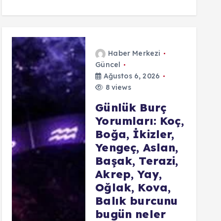
Haber Merkezi
Güncel
Ağustos 6, 2026
8 views
Günlük Burç
Yorumları: Koç,
Boğa, İkizler,
Yengeç, Aslan,
Başak, Terazi,
Akrep, Yay,
Oğlak, Kova,
Balık burcunu
bugün neler