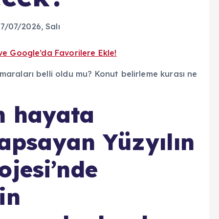
07/07/2026
, Salı
ve Google’da Favorilere Ekle!
n hayata
 kapsayan Yüzyılın
ojesi’nde
in