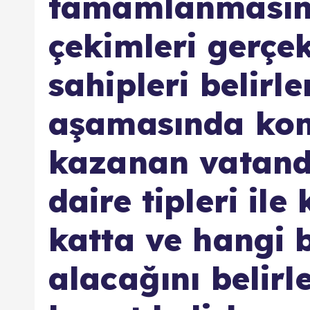
tamamlanmasını
çekimleri gerçek
sahipleri belirl
aşamasında ko
kazanan vatand
daire tipleri ile
katta ve hangi 
alacağını belirl