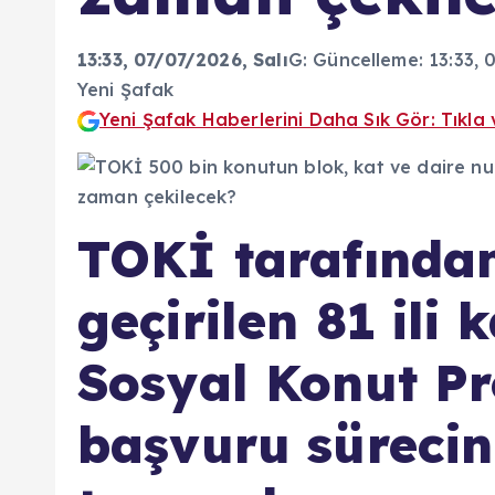
13:33, 07/07/2026
, Salı
G:
Güncelleme:
13:33, 
Yeni Şafak
Yeni Şafak Haberlerini Daha Sık Gör: Tıkla 
TOKİ tarafında
geçirilen 81 ili
Sosyal Konut Pr
başvuru sürecin