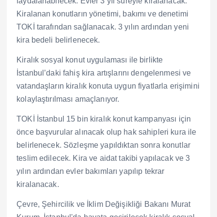
faydalanabilecek. Evler 3 yıl süreyle kiralanacak.
Kiralanan konutların yönetimi, bakımı ve denetimi
TOKİ tarafından sağlanacak. 3 yılın ardından yeni
kira bedeli belirlenecek.
Kiralık sosyal konut uygulaması ile birlikte
İstanbul’daki fahiş kira artışlarını dengelenmesi ve
vatandaşların kiralık konuta uygun fiyatlarla erişimini
kolaylaştırılması amaçlanıyor.
TOKİ İstanbul 15 bin kiralık konut kampanyası için
önce başvurular alınacak olup hak sahipleri kura ile
belirlenecek. Sözleşme yapıldıktan sonra konutlar
teslim edilecek. Kira ve aidat takibi yapılacak ve 3
yılın ardından evler bakımları yapılıp tekrar
kiralanacak.
Çevre, Şehircilik ve İklim Değişikliği Bakanı Murat