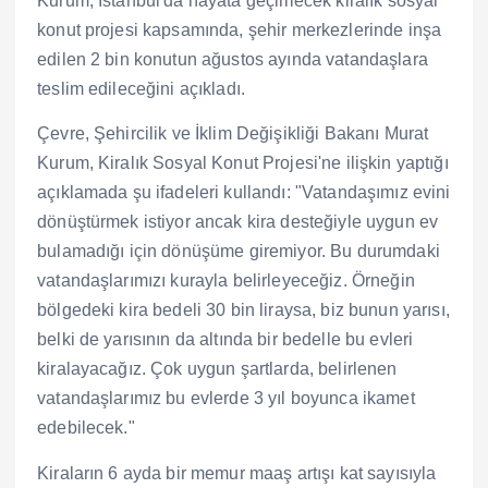
Kurum, İstanbul'da hayata geçirilecek kiralık sosyal
konut projesi kapsamında, şehir merkezlerinde inşa
edilen 2 bin konutun ağustos ayında vatandaşlara
teslim edileceğini açıkladı.
Çevre, Şehircilik ve İklim Değişikliği Bakanı Murat
Kurum, Kiralık Sosyal Konut Projesi'ne ilişkin yaptığı
açıklamada şu ifadeleri kullandı: "Vatandaşımız evini
dönüştürmek istiyor ancak kira desteğiyle uygun ev
bulamadığı için dönüşüme giremiyor. Bu durumdaki
vatandaşlarımızı kurayla belirleyeceğiz. Örneğin
bölgedeki kira bedeli 30 bin liraysa, biz bunun yarısı,
belki de yarısının da altında bir bedelle bu evleri
kiralayacağız. Çok uygun şartlarda, belirlenen
vatandaşlarımız bu evlerde 3 yıl boyunca ikamet
edebilecek."
Kiraların 6 ayda bir memur maaş artışı kat sayısıyla