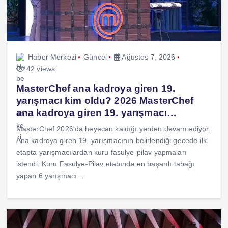
Haber Merkezi
Güncel
Ağustos 7, 2026
42 views
MasterChef ana kadroya giren 19.
yarışmacı kim oldu? 2026 MasterChef
ana kadroya giren 19. yarışmacı…
MasterChef 2026'da heyecan kaldığı yerden devam ediyor.
Ana kadroya giren 19. yarışmacının belirlendiği gecede ilk
etapta yarışmacılardan kuru fasulye-pilav yapmaları
istendi. Kuru Fasulye-Pilav etabında en başarılı tabağı
yapan 6 yarışmacı…