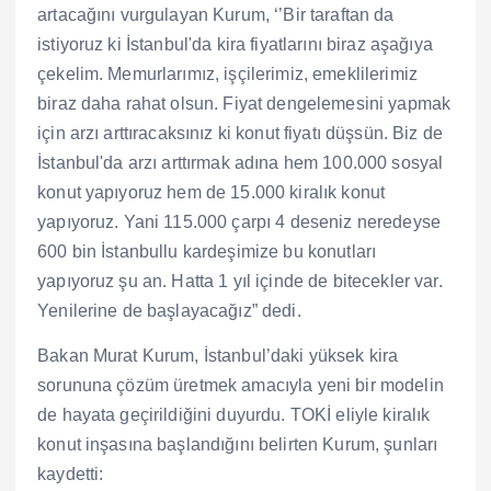
artacağını vurgulayan Kurum, ‘’Bir taraftan da
istiyoruz ki İstanbul'da kira fiyatlarını biraz aşağıya
çekelim. Memurlarımız, işçilerimiz, emeklilerimiz
biraz daha rahat olsun. Fiyat dengelemesini yapmak
için arzı arttıracaksınız ki konut fiyatı düşsün. Biz de
İstanbul'da arzı arttırmak adına hem 100.000 sosyal
konut yapıyoruz hem de 15.000 kiralık konut
yapıyoruz. Yani 115.000 çarpı 4 deseniz neredeyse
600 bin İstanbullu kardeşimize bu konutları
yapıyoruz şu an. Hatta 1 yıl içinde de bitecekler var.
Yenilerine de başlayacağız” dedi.
Bakan Murat Kurum, İstanbul’daki yüksek kira
sorununa çözüm üretmek amacıyla yeni bir modelin
de hayata geçirildiğini duyurdu. TOKİ eliyle kiralık
konut inşasına başlandığını belirten Kurum, şunları
kaydetti: