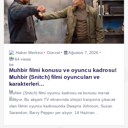
Haber Merkezi
Güncel
Ağustos 7, 2026
64 views
Muhbir filmi konusu ve oyuncu kadrosu!
Muhbir (Snitch) filmi oyuncuları ve
karakterleri…
Muhbir (Snitch) filmi oyuncu kadrosu ve konusu merak
ediliyor. Bu akşam TV ekranında izleyici karşısına çıkacak
olan filmin oyuncu kadrosunda Dwayne Johnson, Susan
Sarandon, Barry Pepper yer alıyor. 14 Haziran…