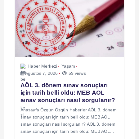
s
i
Haber Merkezi
Yaşam
Ağustos 7, 2026
59 views
AÖL 3. dönem sınav sonuçları
için tarih belli oldu: MEB AÖL
sınav sonuçları nasıl sorgulanır?
Anasayfa Özgün Özgün Haberler AÖL 3. dönem
sınav sonuçları için tarih belli oldu: MEB AÖL
sınav sonuçları nasıl sorgulanır? AÖL 3. dönem
sınav sonuçları için tarih belli oldu: MEB AÖL…