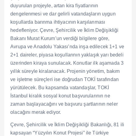
duyurulan projeyle, artan kira fiyatlarının
dengelenmesi ve dar gelirli vatandaşların uygun
koşullarda barınma ihtiyacının karşılanması
hedefleniyor. Çevre, Şehircilik ve İklim Değişikliği
Bakanı Murat Kurum’un verdiği bilgilere göre,
Avrupa ve Anadolu Yakası’nda inşa edilecek 1+1 ve
2+1 daireler, piyasa koşullarının yaklaşık yarı bedeli
üzerinden kiraya sunulacak. Konutlar ilk aşamada 3
yıllık süreyle kiralanacak. Projenin yönetim, bakım
ve işletme süreçleri ise doğrudan TOKİ tarafından
yürütülecek. Bu kapsamda vatandaşlar, TOKİ
İstanbul kiralık sosyal konut başvurularının ne
zaman başlayacağını ve başvuru şartlarının neler
olacağını merak ediyor.
Çevre, Şehircilik ve İklim Değişikliği Bakanlığı, 81 ili
kapsayan “Yüzyılın Konut Projesi” ile Türkiye