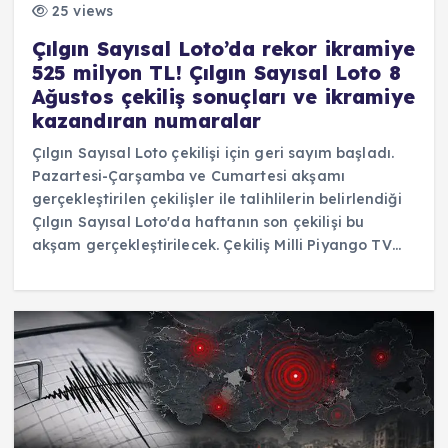
25 views
Çılgın Sayısal Loto’da rekor ikramiye
525 milyon TL! Çılgın Sayısal Loto 8
Ağustos çekiliş sonuçları ve ikramiye
kazandıran numaralar
Çılgın Sayısal Loto çekilişi için geri sayım başladı.
Pazartesi-Çarşamba ve Cumartesi akşamı
gerçekleştirilen çekilişler ile talihlilerin belirlendiği
Çılgın Sayısal Loto'da haftanın son çekilişi bu
akşam gerçekleştirilecek. Çekiliş Milli Piyango TV…