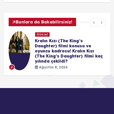
Bunlara da Bakabilirsiniz!
Güncel
Hızlı ve Öfkeli 5: Rio Soygunu
filmi konusu ve oyuncu kadrosu!
Hızlı ve Öfkeli 5: Rio Soygunu
ç
filmi kaç yılında çekildi?
Ağustos 8, 2026
3