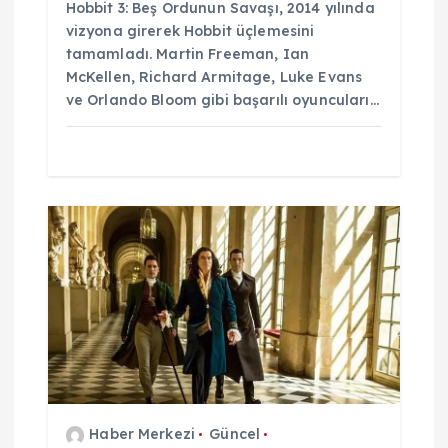
Hobbit 3: Beş Ordunun Savaşı, 2014 yılında
vizyona girerek Hobbit üçlemesini
tamamladı. Martin Freeman, Ian
McKellen, Richard Armitage, Luke Evans
ve Orlando Bloom gibi başarılı oyuncuları…
Haber Merkezi
Güncel