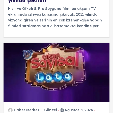
yılında çekildi?
Hızlı ve Öfkeli 5: Rio Soygunu filmi bu akşam TV
ekranında izleyici karşısına çıkacak. 2011 yılında
vizyona giren ve serinin en çok izlenen/gişe yapan
filmleri sıralamasında 6. basamakta kendine yer…
Haber Merkezi
Güncel
Ağustos 8, 2026