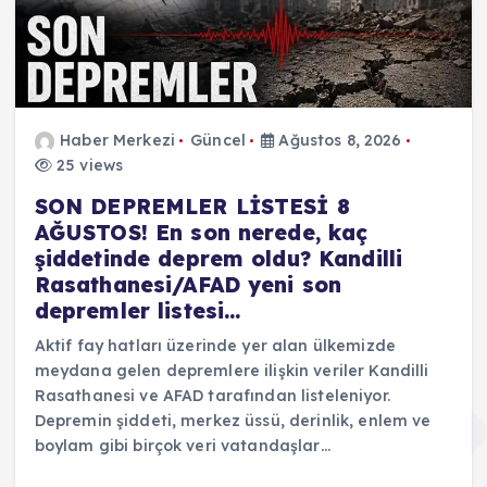
Haber Merkezi
Güncel
Ağustos 8, 2026
25 views
SON DEPREMLER LİSTESİ 8
AĞUSTOS! En son nerede, kaç
şiddetinde deprem oldu? Kandilli
Rasathanesi/AFAD yeni son
depremler listesi…
Aktif fay hatları üzerinde yer alan ülkemizde
meydana gelen depremlere ilişkin veriler Kandilli
Rasathanesi ve AFAD tarafından listeleniyor.
Depremin şiddeti, merkez üssü, derinlik, enlem ve
boylam gibi birçok veri vatandaşlar…