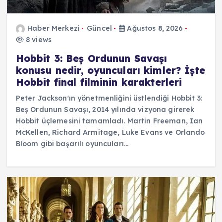
Haber Merkezi
Güncel
Ağustos 8, 2026
8 views
Hobbit 3: Beş Ordunun Savaşı
konusu nedir, oyuncuları kimler? İşte
Hobbit final filminin karakterleri
Peter Jackson'ın yönetmenliğini üstlendiği Hobbit 3:
Beş Ordunun Savaşı, 2014 yılında vizyona girerek
Hobbit üçlemesini tamamladı. Martin Freeman, Ian
McKellen, Richard Armitage, Luke Evans ve Orlando
Bloom gibi başarılı oyuncuları…