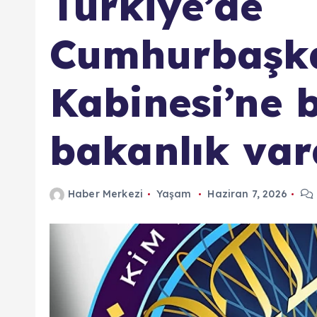
Türkiye’de
Cumhurbaşka
Kabinesi’ne 
bakanlık var
Haber Merkezi
Yaşam
Haziran 7, 2026