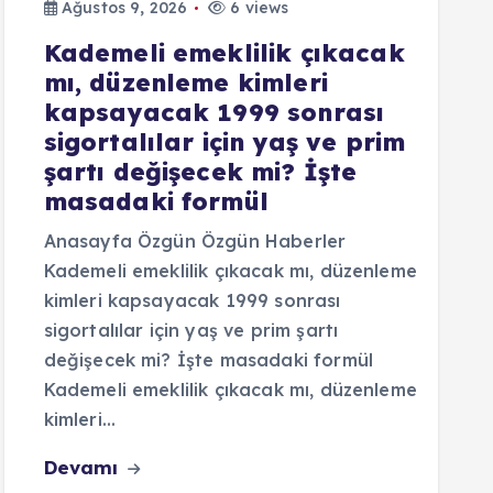
Ağustos 9, 2026
6 views
Kademeli emeklilik çıkacak
mı, düzenleme kimleri
kapsayacak 1999 sonrası
sigortalılar için yaş ve prim
şartı değişecek mi? İşte
masadaki formül
Anasayfa Özgün Özgün Haberler
Kademeli emeklilik çıkacak mı, düzenleme
kimleri kapsayacak 1999 sonrası
sigortalılar için yaş ve prim şartı
değişecek mi? İşte masadaki formül
Kademeli emeklilik çıkacak mı, düzenleme
kimleri…
Devamı