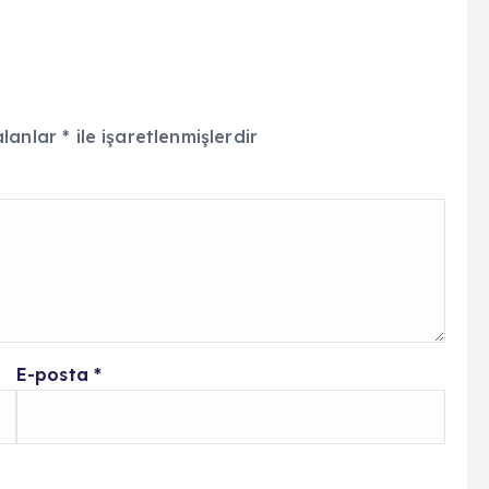
alanlar
*
ile işaretlenmişlerdir
E-posta
*