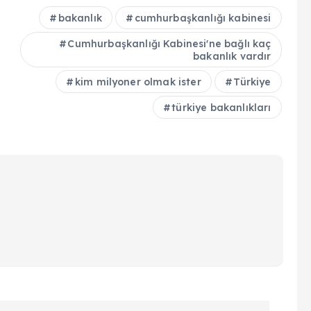
bakanlık
cumhurbaşkanlığı kabinesi
Cumhurbaşkanlığı Kabinesi'ne bağlı kaç
bakanlık vardır
kim milyoner olmak ister
Türkiye
türkiye bakanlıkları