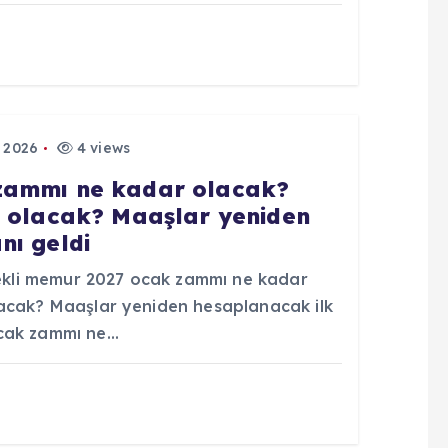
 2026
4 views
zammı ne kadar olacak?
ç olacak? Maaşlar yeniden
nı geldi
kli memur 2027 ocak zammı ne kadar
lacak? Maaşlar yeniden hesaplanacak ilk
ocak zammı ne…