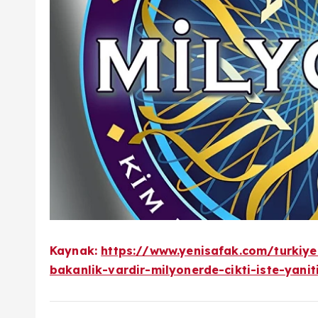
Kaynak:
https://www.yenisafak.com/turkiye
bakanlik-vardir-milyonerde-cikti-iste-yani