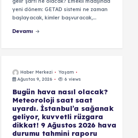
gelir şartı ne olacak? Emekli maaşında
yeni dönem: GETAD sistemi ne zaman
başlayacak, kimler başvuracak,…
Devamı
Haber Merkezi
Yaşam
Ağustos 9, 2026
6 views
Bugün hava nasıl olacak?
Meteoroloji saat saat
uyardı. İstanbul’a sağanak
geliyor, kuvvetli rüzgara
dikkat! 9 Ağustos 2026 hava
durumu tahmini raporu