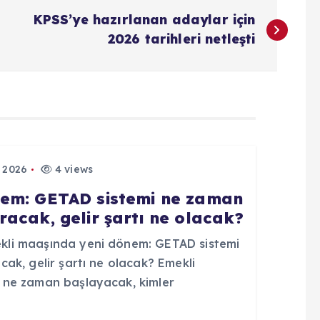
KPSS’ye hazırlanan adaylar için
2026 tarihleri netleşti
 2026
4 views
nem: GETAD sistemi ne zaman
acak, gelir şartı ne olacak?
li maaşında yeni dönem: GETAD sistemi
ak, gelir şartı ne olacak? Emekli
 ne zaman başlayacak, kimler