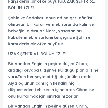
karşı derin bir öfke büyütür.UZAK ŞEHİR 61.
BÖLÜM İZLE!
Şahin ve Sadakat, onun adına geri dönüşü
olmayan bir karar vermek zorunda kalır ve
bebeğini aldırırlar. Nare, yaşananları
kabullenmekte zorlanırken, içinde Şahin’e
karşı derin bir öfke büyütür.
UZAK ŞEHİR 61. BÖLÜM İZLE!
Bir yandan Engin’in peşine düşen Cihan,
aradığı cevaba ulaşır ve kurduğu planla izine
varır.Tam her şeyin bittiği düşünülen anda,
Alya oğlunun canı için kendini hiç
düşünmeden tehlikenin içine atar. Cihan ise
onu kurtarmak için sınırlarını zorlar.
Bir yandan Engin’in peşine düşen Cihan,