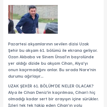
Pazartesi akşamlarının sevilen dizisi Uzak
Şehir bu akşam 61. bölümü ile ekrana geliyor.
Ozan Akbaba ve Sinem Ünsal'ın başrolünde
yer aldığı dizide bu akşam Cihan, Alya’yı
onun kaçırmadığını anlar. Bu sırada Nare’nin
durumu ağırlaşır…
UZAK ŞEHİR 61. BÖLÜM'DE NELER OLACAK?
Alya ile Cihan Deniz’in kaçırılması, Cihan’ı hiç
olmadığı kadar sert bir arayışın içine sürükler.
İzleri tek tek takip eden Cihan’ın yolu