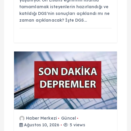
yaşanıyor. Ön Lisans eğitimini lisansa
tamamlamak isteyenlerin hazırlandığı ve
katıldığı DGS'nin sonuçları açıklandı mı ne
zaman açıklanacak? İşte DGS…
Haber Merkezi
Güncel
Ağustos 10, 2026
5 views