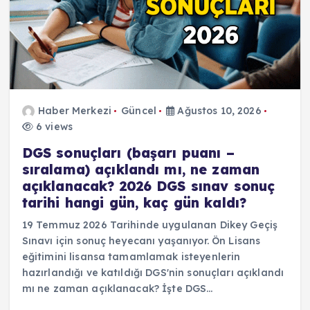
Haber Merkezi
Güncel
Ağustos 10, 2026
6 views
DGS sonuçları (başarı puanı –
sıralama) açıklandı mı, ne zaman
açıklanacak? 2026 DGS sınav sonuç
tarihi hangi gün, kaç gün kaldı?
19 Temmuz 2026 Tarihinde uygulanan Dikey Geçiş
Sınavı için sonuç heyecanı yaşanıyor. Ön Lisans
eğitimini lisansa tamamlamak isteyenlerin
hazırlandığı ve katıldığı DGS'nin sonuçları açıklandı
mı ne zaman açıklanacak? İşte DGS…