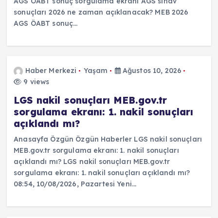
AGS ÖABT sonuç sorgulama ekranı AGS sınav
sonuçları 2026 ne zaman açıklanacak? MEB 2026
AGS ÖABT sonuç…
Haber Merkezi
Yaşam
Ağustos 10, 2026
9 views
LGS nakil sonuçları MEB.gov.tr
sorgulama ekranı: 1. nakil sonuçları
açıklandı mı?
Anasayfa Özgün Özgün Haberler LGS nakil sonuçları
MEB.gov.tr sorgulama ekranı: 1. nakil sonuçları
açıklandı mı? LGS nakil sonuçları MEB.gov.tr
sorgulama ekranı: 1. nakil sonuçları açıklandı mı?
08:54, 10/08/2026, Pazartesi Yeni…