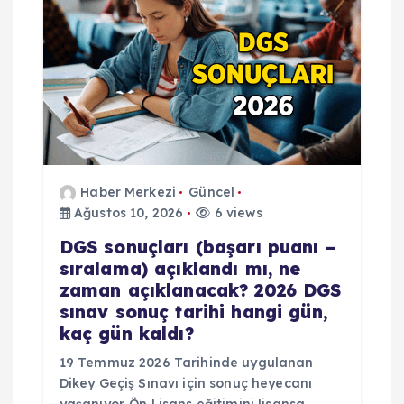
s
i
Haber Merkezi
Güncel
Ağustos 10, 2026
6 views
DGS sonuçları (başarı puanı –
sıralama) açıklandı mı, ne
zaman açıklanacak? 2026 DGS
sınav sonuç tarihi hangi gün,
kaç gün kaldı?
19 Temmuz 2026 Tarihinde uygulanan
Dikey Geçiş Sınavı için sonuç heyecanı