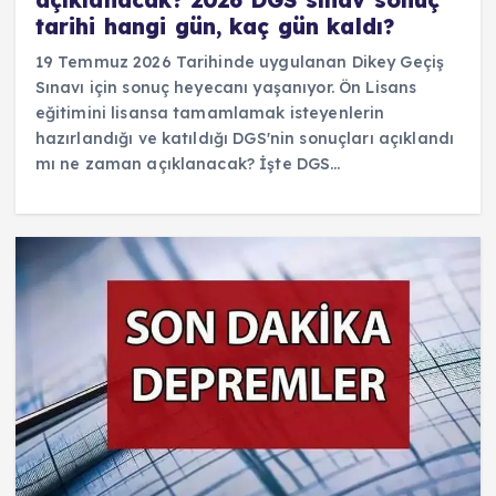
tarihi hangi gün, kaç gün kaldı?
19 Temmuz 2026 Tarihinde uygulanan Dikey Geçiş
Sınavı için sonuç heyecanı yaşanıyor. Ön Lisans
eğitimini lisansa tamamlamak isteyenlerin
hazırlandığı ve katıldığı DGS'nin sonuçları açıklandı
mı ne zaman açıklanacak? İşte DGS…