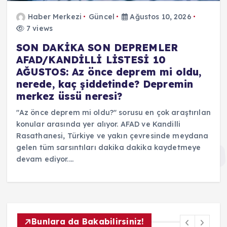
Haber Merkezi
Güncel
Ağustos 10, 2026
7 views
SON DAKİKA SON DEPREMLER
AFAD/KANDİLLİ LİSTESİ 10
AĞUSTOS: Az önce deprem mi oldu,
nerede, kaç şiddetinde? Depremin
merkez üssü neresi?
"Az önce deprem mi oldu?" sorusu en çok araştırılan
konular arasında yer alıyor. AFAD ve Kandilli
Rasathanesi, Türkiye ve yakın çevresinde meydana
gelen tüm sarsıntıları dakika dakika kaydetmeye
devam ediyor.…
Bunlara da Bakabilirsiniz!