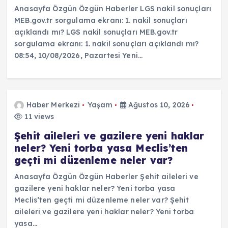
Anasayfa Özgün Özgün Haberler LGS nakil sonuçları
MEB.gov.tr sorgulama ekranı: 1. nakil sonuçları
açıklandı mı? LGS nakil sonuçları MEB.gov.tr
sorgulama ekranı: 1. nakil sonuçları açıklandı mı?
08:54, 10/08/2026, Pazartesi Yeni…
Haber Merkezi
Yaşam
Ağustos 10, 2026
11 views
Şehit aileleri ve gazilere yeni haklar
neler? Yeni torba yasa Meclis’ten
geçti mi düzenleme neler var?
Anasayfa Özgün Özgün Haberler Şehit aileleri ve
gazilere yeni haklar neler? Yeni torba yasa
Meclis’ten geçti mi düzenleme neler var? Şehit
aileleri ve gazilere yeni haklar neler? Yeni torba
yasa…