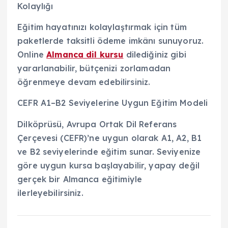
Kolaylığı
Eğitim hayatınızı kolaylaştırmak için tüm
paketlerde taksitli ödeme imkânı sunuyoruz.
Online
Almanca dil kursu
dilediğiniz gibi
yararlanabilir, bütçenizi zorlamadan
öğrenmeye devam edebilirsiniz.
CEFR A1–B2 Seviyelerine Uygun Eğitim Modeli
Dilköprüsü, Avrupa Ortak Dil Referans
Çerçevesi (CEFR)’ne uygun olarak A1, A2, B1
ve B2 seviyelerinde eğitim sunar. Seviyenize
göre uygun kursa başlayabilir, yapay değil
gerçek bir Almanca eğitimiyle
ilerleyebilirsiniz.