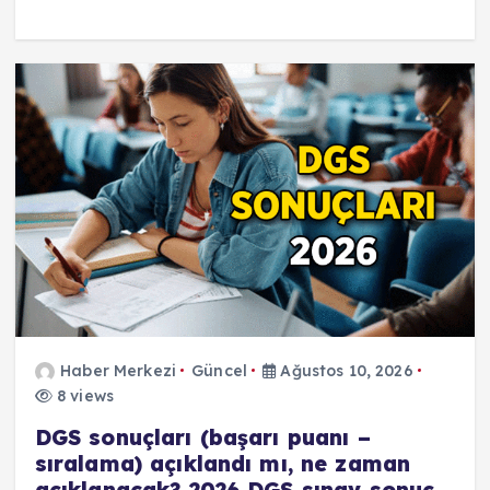
Haber Merkezi
Güncel
Ağustos 10, 2026
8 views
DGS sonuçları (başarı puanı –
sıralama) açıklandı mı, ne zaman
açıklanacak? 2026 DGS sınav sonuç