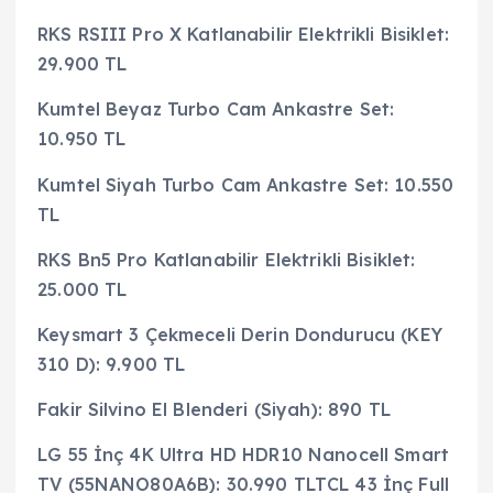
RKS RSIII Pro X Katlanabilir Elektrikli Bisiklet:
29.900 TL
Kumtel Beyaz Turbo Cam Ankastre Set:
10.950 TL
Kumtel Siyah Turbo Cam Ankastre Set: 10.550
TL
RKS Bn5 Pro Katlanabilir Elektrikli Bisiklet:
25.000 TL
Keysmart 3 Çekmeceli Derin Dondurucu (KEY
310 D): 9.900 TL
Fakir Silvino El Blenderi (Siyah): 890 TL
LG 55 İnç 4K Ultra HD HDR10 Nanocell Smart
TV (55NANO80A6B): 30.990 TLTCL 43 İnç Full