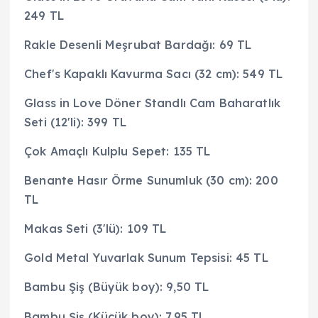
249 TL
Rakle Desenli Meşrubat Bardağı: 69 TL
Chef's Kapaklı Kavurma Sacı (32 cm): 549 TL
Glass in Love Döner Standlı Cam Baharatlık
Seti (12'li): 399 TL
Çok Amaçlı Kulplu Sepet: 135 TL
Benante Hasır Örme Sunumluk (30 cm): 200
TL
Makas Seti (3'lü): 109 TL
Gold Metal Yuvarlak Sunum Tepsisi: 45 TL
Bambu Şiş (Büyük boy): 9,50 TL
Bambu Şiş (Küçük boy): 7,95 TL