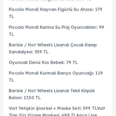
Piccolo Mondi Hayvan Figürlü Su Atıcısı: 179
TL
Piccolo Mondi Karma Su Plaj Oyuncakları: 99
TL
Barbie / Hot Wheels Lisanslı Çocuk Kamp
Sandalyesi: 359 TL
Oyuncak Deniz Kızı Bebek: 79 TL
Piccolo Mondi Kurmalı Banyo Oyuncağı: 119
TL
Barbie / Hot Wheels Lisanslı Tekli Köpük
Balon: 17,50 TL
Voit Yetişkin Şnorkel + Maske Seti: 599 TLVoit
Tüm Yüz Yüzme Maskesi: 699 TLAqua Line