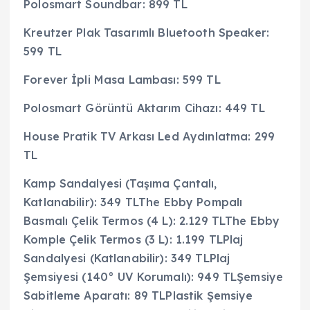
Polosmart Soundbar: 899 TL
Kreutzer Plak Tasarımlı Bluetooth Speaker:
599 TL
Forever İpli Masa Lambası: 599 TL
Polosmart Görüntü Aktarım Cihazı: 449 TL
House Pratik TV Arkası Led Aydınlatma: 299
TL
Kamp Sandalyesi (Taşıma Çantalı,
Katlanabilir): 349 TLThe Ebby Pompalı
Basmalı Çelik Termos (4 L): 2.129 TLThe Ebby
Komple Çelik Termos (3 L): 1.199 TLPlaj
Sandalyesi (Katlanabilir): 349 TLPlaj
Şemsiyesi (140° UV Korumalı): 949 TLŞemsiye
Sabitleme Aparatı: 89 TLPlastik Şemsiye