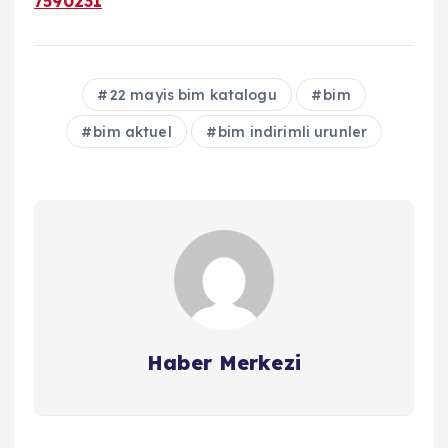
7590231
22 mayis bim katalogu
bim
bim aktuel
bim indirimli urunler
Haber Merkezi