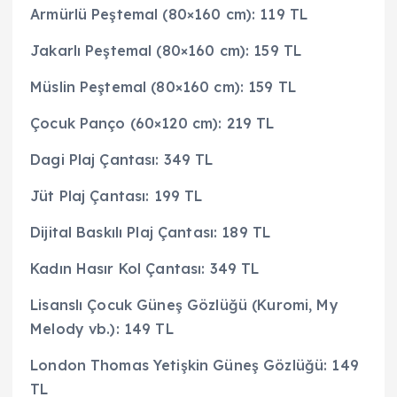
Armürlü Peştemal (80×160 cm): 119 TL
Jakarlı Peştemal (80×160 cm): 159 TL
Müslin Peştemal (80×160 cm): 159 TL
Çocuk Panço (60×120 cm): 219 TL
Dagi Plaj Çantası: 349 TL
Jüt Plaj Çantası: 199 TL
Dijital Baskılı Plaj Çantası: 189 TL
Kadın Hasır Kol Çantası: 349 TL
Lisanslı Çocuk Güneş Gözlüğü (Kuromi, My
Melody vb.): 149 TL
London Thomas Yetişkin Güneş Gözlüğü: 149
TL