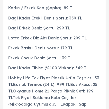
Kadın / Erkek Kep (Şapka): 89 TL
Dagi Kadın Etekli Deniz Şortu: 359 TL
Dagi Erkek Deniz Şortu: 299 TL
Lotto Erkek Diz Altı Deniz Şortu: 299 TL
Erkek Baskılı Deniz Şortu: 179 TL
Erkek Çocuk Deniz Şortu: 139 TL
Dagi Kadın Elbise (%100 Viskon): 349 TL
Hobby Life Tek Fiyat Plastik Ürün Çeşitleri: 33
TLBuzluk Termos (24 L): 999 TLBuz Aküsü: 25
TLOkyanus Home 21 Parça Piknik Seti: 199
TLTek Fiyat Saklama Kabı Çeşitleri
(Mikrodalga uyumlu): 35 TLKapaklı Saplı