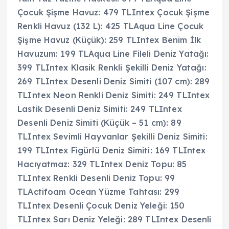
Çocuk Şişme Havuz: 479 TLIntex Çocuk Şişme
Renkli Havuz (132 L): 425 TLAqua Line Çocuk
Şişme Havuz (Küçük): 259 TLIntex Benim İlk
Havuzum: 199 TLAqua Line Fileli Deniz Yatağı:
399 TLIntex Klasik Renkli Şekilli Deniz Yatağı:
269 TLIntex Desenli Deniz Simiti (107 cm): 289
TLIntex Neon Renkli Deniz Simiti: 249 TLIntex
Lastik Desenli Deniz Simiti: 249 TLIntex
Desenli Deniz Simiti (Küçük – 51 cm): 89
TLIntex Sevimli Hayvanlar Şekilli Deniz Simiti:
199 TLIntex Figürlü Deniz Simiti: 169 TLIntex
Hacıyatmaz: 329 TLIntex Deniz Topu: 85
TLIntex Renkli Desenli Deniz Topu: 99
TLActifoam Ocean Yüzme Tahtası: 299
TLIntex Desenli Çocuk Deniz Yeleği: 150
TLIntex Sarı Deniz Yeleği: 289 TLIntex Desenli