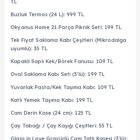
TL
Buzluk Termos (24 L): 999 TL
Okyanus Home 21 Parça Piknik Seti: 199 TL
Tek Fiyat Saklama Kabı Çeşitleri (Mikrodalga
uyumlu): 35 TL
Kapaklı Saplı Kek/Börek Fanusu: 109 TL
Oval Saklama Kabı Seti (3'lü): 199 TL
Yuvarlak Pasta/Kek Taşıma Kabı: 109 TL
Katlı Yemek Taşıma Kabı: 199 TL
Cam Derin Kase (24 cm): 125 TL
Çay Tabağı / Çay Kaşığı Çeşitleri: 55 TL
Glass in Love Gravürlü Cam Tatlı Kasesi (3'lü):