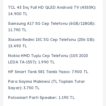
TCL 43 İnç Full HD QLED Android TV (43S5K):
14.900 TL
Samsung A17 5G Cep Telefonu (6GB/128GB):
11.790 TL
Xiaomi Redmi 15C 5G Cep Telefonu (256 GB):
13.490 TL
Nokia HMD Tuşlu Cep Telefonu (105 2023
LEDA TA-1557): 1.990 TL
HP Smart Tank 581 Tanklı Yazıcı: 7.900 TL
Para Sayma Makinesi (TL Toplam Tutar
Sayar): 3.750 TL
Polosmart Parti Speaker: 1.190 TL