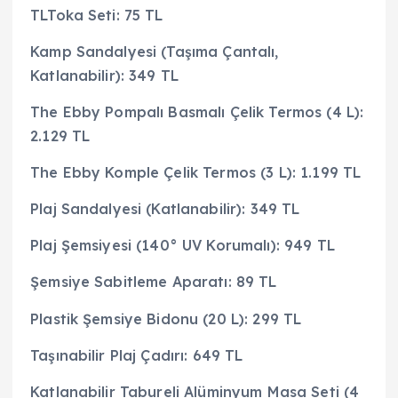
TLToka Seti: 75 TL
Kamp Sandalyesi (Taşıma Çantalı,
Katlanabilir): 349 TL
The Ebby Pompalı Basmalı Çelik Termos (4 L):
2.129 TL
The Ebby Komple Çelik Termos (3 L): 1.199 TL
Plaj Sandalyesi (Katlanabilir): 349 TL
Plaj Şemsiyesi (140° UV Korumalı): 949 TL
Şemsiye Sabitleme Aparatı: 89 TL
Plastik Şemsiye Bidonu (20 L): 299 TL
Taşınabilir Plaj Çadırı: 649 TL
Katlanabilir Tabureli Alüminyum Masa Seti (4