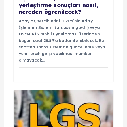
yerleştirme sonuçları nasıl,
nereden öğrenilecek?
Adaylar, tercihlerini ÖSYM’nin Aday
İşlemleri Sistemi (ais.osym.gov.tr) veya
ÖSYM AİS mobil uygulaması üzerinden
bugün saat 23.59’a kadar iletebilecek. Bu
saatten sonra sistemde güncelleme veya
yeni tercih girişi yapılması mümkün
olmayacak.…