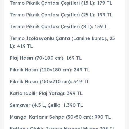
Termo Piknik Çantası Çeşitleri (15 L): 179 TL
Termo Piknik Çantası Çeşitleri (25 L): 199 TL
Termo Piknik Çantası Çeşitleri (8 L): 159 TL
Termo İzolasyonlu Çanta (Lamine kumaş, 25
L): 419 TL
Plaj Hasırı (70×180 cm): 169 TL
Piknik Hasırı (120×180 cm): 249 TL
Piknik Hasırı (150×210 cm): 349 TL
Katlanabilir Plaj Yatağı: 399 TL
Semaver (4.5 L, Çelik): 1.390 TL
Mangal Katlanır Sehpa (30×50 cm): 990 TL
Katlanır Oluklu Izgara Mangal Mizan: 795 TL