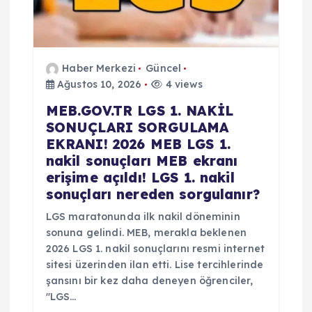
Haber Merkezi
Güncel
Ağustos 10, 2026
4 views
MEB.GOV.TR LGS 1. NAKİL
SONUÇLARI SORGULAMA
EKRANI! 2026 MEB LGS 1.
nakil sonuçları MEB ekranı
erişime açıldı! LGS 1. nakil
sonuçları nereden sorgulanır?
LGS maratonunda ilk nakil döneminin
sonuna gelindi. MEB, merakla beklenen
2026 LGS 1. nakil sonuçlarını resmi internet
sitesi üzerinden ilan etti. Lise tercihlerinde
şansını bir kez daha deneyen öğrenciler,
"LGS…