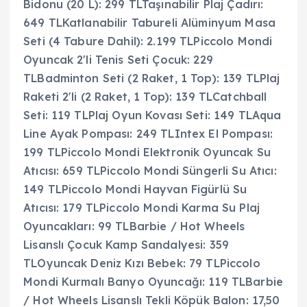
Bidonu (20 L): 299 TLTaşınabilir Plaj Çadırı:
649 TLKatlanabilir Tabureli Alüminyum Masa
Seti (4 Tabure Dahil): 2.199 TLPiccolo Mondi
Oyuncak 2'li Tenis Seti Çocuk: 229
TLBadminton Seti (2 Raket, 1 Top): 139 TLPlaj
Raketi 2'li (2 Raket, 1 Top): 139 TLCatchball
Seti: 119 TLPlaj Oyun Kovası Seti: 149 TLAqua
Line Ayak Pompası: 249 TLIntex El Pompası:
199 TLPiccolo Mondi Elektronik Oyuncak Su
Atıcısı: 659 TLPiccolo Mondi Süngerli Su Atıcı:
149 TLPiccolo Mondi Hayvan Figürlü Su
Atıcısı: 179 TLPiccolo Mondi Karma Su Plaj
Oyuncakları: 99 TLBarbie / Hot Wheels
Lisanslı Çocuk Kamp Sandalyesi: 359
TLOyuncak Deniz Kızı Bebek: 79 TLPiccolo
Mondi Kurmalı Banyo Oyuncağı: 119 TLBarbie
/ Hot Wheels Lisanslı Tekli Köpük Balon: 17,50