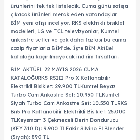
ürünlerini tek tek listeledik. Cuma günü satışa
çıkacak ürünleri merak eden vatandaşlar
BİM yeni afişi inceliyor. RKS elektrikli bisiklet
modelleri, LG ve TCL televizyonlar, Kumtel
ankastre setler ve çok daha fazlası bu cuma
cazip fiyatlarla BİM'de. İşte BİM Aktüel
kataloğu kaçırılmayacak indirim fırsatları.
BİM AKTÜEL 22 MAYIS 2026 CUMA
KATALOĞURKS RSIII Pro X Katlanabilir
Elektrikli Bisiklet: 29.900 TLKumtel Beyaz
Turbo Cam Ankastre Set: 10.950 TLKumtel
Siyah Turbo Cam Ankastre Set: 10.550 TLRKS
Bn5 Pro Katlanabilir Elektrikli Bisiklet: 25.000
TLKeysmart 3 Çekmeceli Derin Dondurucu
(KEY 310 D): 9.900 TLFakir Silvino El Blenderi
(Siyah): 890 TL