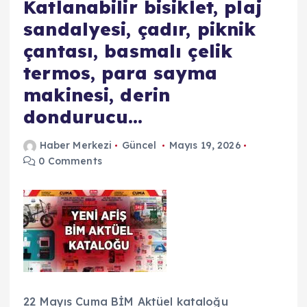
Katlanabilir bisiklet, plaj
sandalyesi, çadır, piknik
çantası, basmalı çelik
termos, para sayma
makinesi, derin
dondurucu…
Haber Merkezi
Güncel
Mayıs 19, 2026
0 Comments
22 Mayıs Cuma BİM Aktüel kataloğu