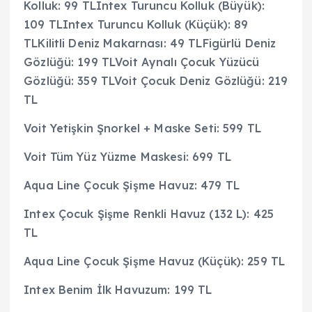
Kolluk: 99 TLIntex Turuncu Kolluk (Büyük):
109 TLIntex Turuncu Kolluk (Küçük): 89
TLKilitli Deniz Makarnası: 49 TLFigürlü Deniz
Gözlüğü: 199 TLVoit Aynalı Çocuk Yüzücü
Gözlüğü: 359 TLVoit Çocuk Deniz Gözlüğü: 219
TL
Voit Yetişkin Şnorkel + Maske Seti: 599 TL
Voit Tüm Yüz Yüzme Maskesi: 699 TL
Aqua Line Çocuk Şişme Havuz: 479 TL
Intex Çocuk Şişme Renkli Havuz (132 L): 425
TL
Aqua Line Çocuk Şişme Havuz (Küçük): 259 TL
Intex Benim İlk Havuzum: 199 TL