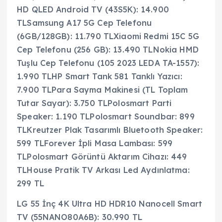
HD QLED Android TV (43S5K): 14.900
TLSamsung A17 5G Cep Telefonu
(6GB/128GB): 11.790 TLXiaomi Redmi 15C 5G
Cep Telefonu (256 GB): 13.490 TLNokia HMD
Tuşlu Cep Telefonu (105 2023 LEDA TA-1557):
1.990 TLHP Smart Tank 581 Tanklı Yazıcı:
7.900 TLPara Sayma Makinesi (TL Toplam
Tutar Sayar): 3.750 TLPolosmart Parti
Speaker: 1.190 TLPolosmart Soundbar: 899
TLKreutzer Plak Tasarımlı Bluetooth Speaker:
599 TLForever İpli Masa Lambası: 599
TLPolosmart Görüntü Aktarım Cihazı: 449
TLHouse Pratik TV Arkası Led Aydınlatma:
299 TL
LG 55 İnç 4K Ultra HD HDR10 Nanocell Smart
TV (55NANO80A6B): 30.990 TL