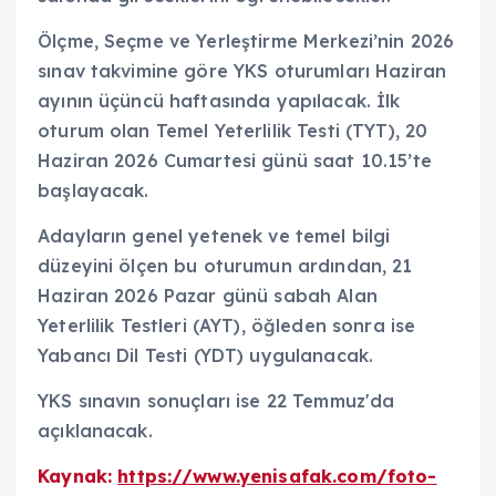
Ölçme, Seçme ve Yerleştirme Merkezi’nin 2026
sınav takvimine göre YKS oturumları Haziran
ayının üçüncü haftasında yapılacak. İlk
oturum olan Temel Yeterlilik Testi (TYT), 20
Haziran 2026 Cumartesi günü saat 10.15’te
başlayacak.
Adayların genel yetenek ve temel bilgi
düzeyini ölçen bu oturumun ardından, 21
Haziran 2026 Pazar günü sabah Alan
Yeterlilik Testleri (AYT), öğleden sonra ise
Yabancı Dil Testi (YDT) uygulanacak.
YKS sınavın sonuçları ise 22 Temmuz'da
açıklanacak.
Kaynak:
https://www.yenisafak.com/foto-