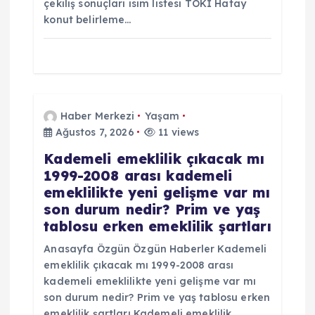
çekiliş sonuçları isim listesi TOKİ Hatay
konut belirleme…
Haber Merkezi
Yaşam
Ağustos 7, 2026
11 views
Kademeli emeklilik çıkacak mı
1999-2008 arası kademeli
emeklilikte yeni gelişme var mı
son durum nedir? Prim ve yaş
tablosu erken emeklilik şartları
Anasayfa Özgün Özgün Haberler Kademeli
emeklilik çıkacak mı 1999-2008 arası
kademeli emeklilikte yeni gelişme var mı
son durum nedir? Prim ve yaş tablosu erken
emeklilik şartları Kademeli emeklilik