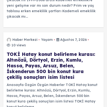
yeni gelişme var mı son durum nedir? Prim ve yaş
tablosu erken emeklilik şartları Kademeli emeklilik
çıkacak mı…
Haber Merkezi
Yaşam
Ağustos 7, 2026
10 views
TOKİ Hatay konut belirleme kurası:
Altınözü, Dörtyol, Erzin, Kumlu,
Hassa, Payas, Arsuz, Belen,
İskenderun 500 bin konut kura
çekiliş sonuçları isim listesi
Anasayfa Özgün Özgün Haberler TOKİ Hatay konut
belirleme kurası: Altınözü, Dörtyol, Erzin, Kumlu,
Hassa, Payas, Arsuz, Belen, İskenderun 500 bin
konut kura çekiliş sonuçları isim listesi TOKİ Hatay
konut belirleme…