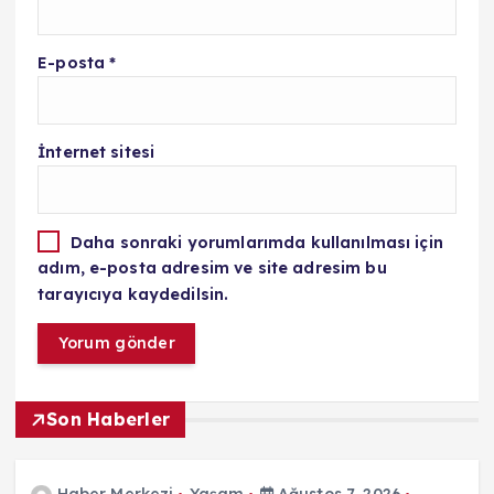
E-posta
*
İnternet sitesi
Daha sonraki yorumlarımda kullanılması için
adım, e-posta adresim ve site adresim bu
tarayıcıya kaydedilsin.
Son Haberler
Haber Merkezi
Yaşam
Ağustos 7, 2026