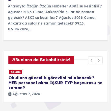
Anasayfa Özgün Özgün Haberler ASKİ su kesintisi 7
Ağustos 2026 Cuma: Ankara’da sular ne zaman
gelecek? ASKİ su kesintisi 7 Ağustos 2026 Cuma:
Ankara’da sular ne zaman gelecek? 09:13,
07/08/2026,…
Bunlara da Bakabilirsiniz!
Yaşam
Okullara güvenlik görevlisi mi alınacak?
K
MEB personel alımı İŞKUR TYP başvurusu ne
a
zaman?
m
e
Ağustos 7, 2026