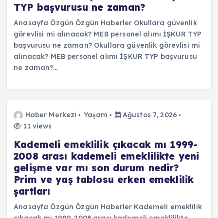
TYP başvurusu ne zaman?
Anasayfa Özgün Özgün Haberler Okullara güvenlik
görevlisi mi alınacak? MEB personel alımı İŞKUR TYP
başvurusu ne zaman? Okullara güvenlik görevlisi mi
alınacak? MEB personel alımı İŞKUR TYP başvurusu
ne zaman?…
Haber Merkezi
Yaşam
Ağustos 7, 2026
11 views
Kademeli emeklilik çıkacak mı 1999-
2008 arası kademeli emeklilikte yeni
gelişme var mı son durum nedir?
Prim ve yaş tablosu erken emeklilik
şartları
Anasayfa Özgün Özgün Haberler Kademeli emeklilik
çıkacak mı 1999-2008 arası kademeli emeklilikte