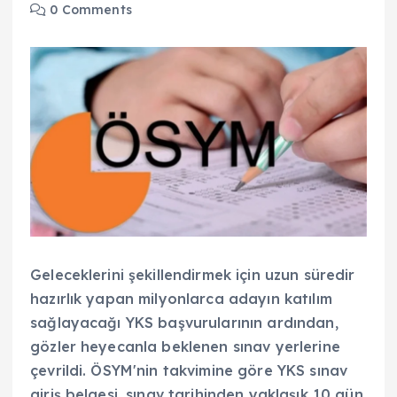
0 Comments
Geleceklerini şekillendirmek için uzun süredir
hazırlık yapan milyonlarca adayın katılım
sağlayacağı YKS başvurularının ardından,
gözler heyecanla beklenen sınav yerlerine
çevrildi. ÖSYM'nin takvimine göre YKS sınav
giriş belgesi, sınav tarihinden yaklaşık 10 gün