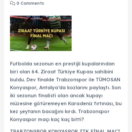
0 Comments
Futbolda sezonun en prestijli kupalarından
biri olan 64. Ziraat Türkiye Kupası sahibini
buldu. Dev finalde Trabzonspor ile TÜMOSAN
Konyaspor, Antalya’da kozlarını paylaştı. Son
iki sezonun finalisti olan ancak kupayı
müzesine götüremeyen Karadeniz fırtınası, bu
kez şeytanın bacağını kırdı. Trabzonspor
Konyaspor maçı kaç kaç bitti?
TRABZONSPOR KONYASPOR ZTK FİNAL MAÇI