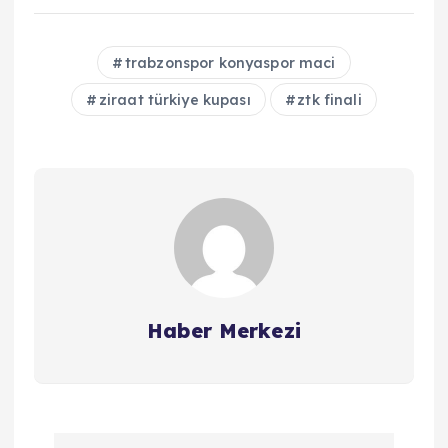
trabzonspor konyaspor maci
ziraat türkiye kupası
ztk finali
Haber Merkezi