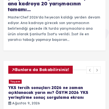
ana kadroya 20 yarışmacının
tamamı…
MasterChef 2026'da heyecan kaldığı yerden devam
ediyor. Ana kadroya girecek son yarışmacının
belirlendiği gecede ilk turda yarışmacılara ana
ürün olarak Şanlıurfa İsot'u verildi. İsot ile en
yaratıcı tabağı yapmayı başaran…
Bunlara da Bakabilirsiniz!
Yaşam
Menderes Belediyesi meclis üyesi dağılımı
nasıl, çoğunluk kimde hangi partide?
Ağustos 9, 2026