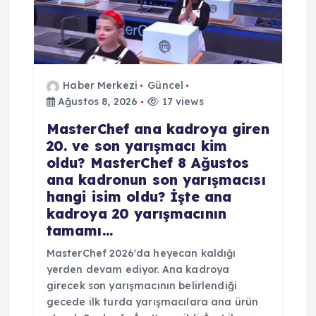
Haber Merkezi
Güncel
Ağustos 8, 2026
17 views
MasterChef ana kadroya giren
20. ve son yarışmacı kim
oldu? MasterChef 8 Ağustos
ana kadronun son yarışmacısı
hangi isim oldu? İşte ana
kadroya 20 yarışmacının
tamamı…
MasterChef 2026'da heyecan kaldığı
yerden devam ediyor. Ana kadroya
girecek son yarışmacının belirlendiği
gecede ilk turda yarışmacılara ana ürün