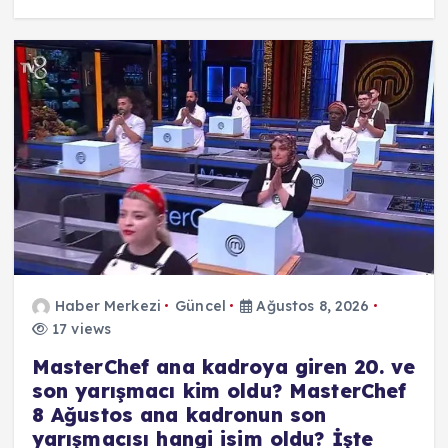
Haber Merkezi
Güncel
Ağustos 8, 2026
17 views
MasterChef ana kadroya giren 20. ve
son yarışmacı kim oldu? MasterChef
8 Ağustos ana kadronun son
yarışmacısı hangi isim oldu? İşte