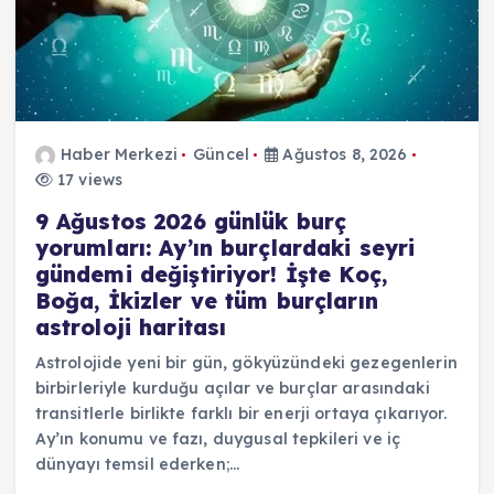
Haber Merkezi
Güncel
Ağustos 8, 2026
17 views
9 Ağustos 2026 günlük burç
yorumları: Ay’ın burçlardaki seyri
gündemi değiştiriyor! İşte Koç,
Boğa, İkizler ve tüm burçların
astroloji haritası
Astrolojide yeni bir gün, gökyüzündeki gezegenlerin
birbirleriyle kurduğu açılar ve burçlar arasındaki
transitlerle birlikte farklı bir enerji ortaya çıkarıyor.
Ay’ın konumu ve fazı, duygusal tepkileri ve iç
dünyayı temsil ederken;…