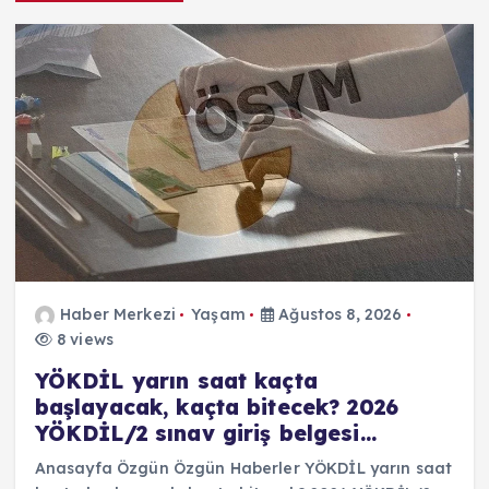
Haber Merkezi
Yaşam
Ağustos 8, 2026
8 views
YÖKDİL yarın saat kaçta
başlayacak, kaçta bitecek? 2026
YÖKDİL/2 sınav giriş belgesi…
Anasayfa Özgün Özgün Haberler YÖKDİL yarın saat