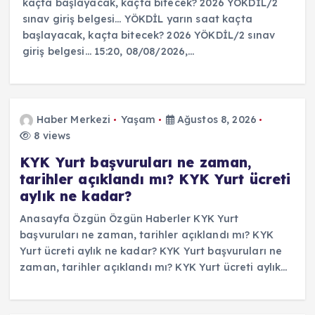
kaçta başlayacak, kaçta bitecek? 2026 YÖKDİL/2
sınav giriş belgesi… YÖKDİL yarın saat kaçta
başlayacak, kaçta bitecek? 2026 YÖKDİL/2 sınav
giriş belgesi… 15:20, 08/08/2026,…
Haber Merkezi
Yaşam
Ağustos 8, 2026
8 views
KYK Yurt başvuruları ne zaman,
tarihler açıklandı mı? KYK Yurt ücreti
aylık ne kadar?
Anasayfa Özgün Özgün Haberler KYK Yurt
başvuruları ne zaman, tarihler açıklandı mı? KYK
Yurt ücreti aylık ne kadar? KYK Yurt başvuruları ne
zaman, tarihler açıklandı mı? KYK Yurt ücreti aylık…