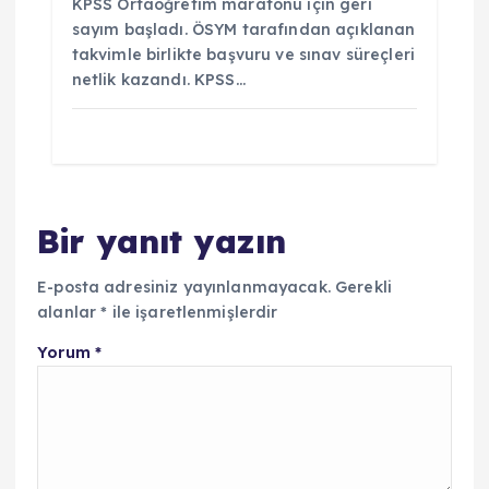
KPSS Ortaöğretim maratonu için geri
sayım başladı. ÖSYM tarafından açıklanan
takvimle birlikte başvuru ve sınav süreçleri
netlik kazandı. KPSS…
Bir yanıt yazın
E-posta adresiniz yayınlanmayacak.
Gerekli
alanlar
*
ile işaretlenmişlerdir
Yorum
*