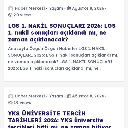
Haber Merkezi
Yaşam
Ağustos 8, 2026
20 views
LGS 1. NAKİL SONUÇLARI 2026: LGS
1. nakil sonuçları açıklandı mı, ne
zaman açıklanacak?
Anasayfa Özgün Özgün Haberler LGS 1. NAKİL
SONUÇLARI 2026: LGS 1. nakil sonuçları açıklandı mı,
ne zaman açıklanacak? LGS 1. NAKİL SONUÇLARI
2026: LGS 1. nakil sonuçları açıklandı mı, ne…
Haber Merkezi
Yaşam
Ağustos 8, 2026
19 views
YKS ÜNİVERSİTE TERCİH
TARİHLERİ 2026: YKS üniversite
tercihleri bitti mi, ne zaman bitiyor,