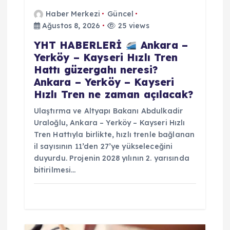
Haber Merkezi
Güncel
Ağustos 8, 2026
25 views
YHT HABERLERİ
Ankara –
Yerköy – Kayseri Hızlı Tren
Hattı güzergahı neresi?
Ankara – Yerköy – Kayseri
Hızlı Tren ne zaman açılacak?
Ulaştırma ve Altyapı Bakanı Abdulkadir
Uraloğlu, Ankara – Yerköy – Kayseri Hızlı
Tren Hattıyla birlikte, hızlı trenle bağlanan
il sayısının 11’den 27’ye yükseleceğini
duyurdu. Projenin 2028 yılının 2. yarısında
bitirilmesi…