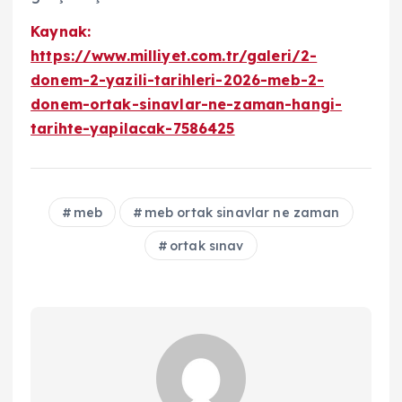
Kaynak:
https://www.milliyet.com.tr/galeri/2-
donem-2-yazili-tarihleri-2026-meb-2-
donem-ortak-sinavlar-ne-zaman-hangi-
tarihte-yapilacak-7586425
meb
meb ortak sinavlar ne zaman
ortak sınav