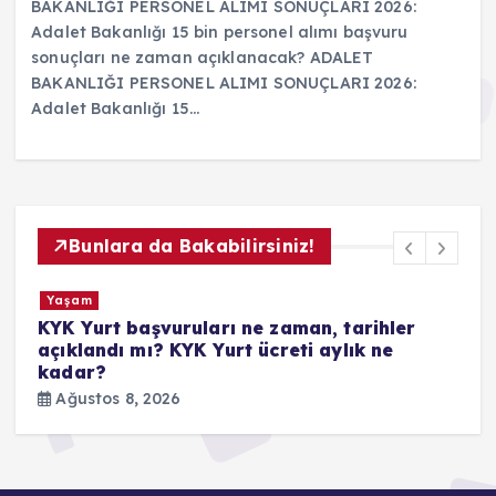
BAKANLIĞI PERSONEL ALIMI SONUÇLARI 2026:
Adalet Bakanlığı 15 bin personel alımı başvuru
sonuçları ne zaman açıklanacak? ADALET
BAKANLIĞI PERSONEL ALIMI SONUÇLARI 2026:
Adalet Bakanlığı 15…
Bunlara da Bakabilirsiniz!
Yaşam
KYK Yurt başvuruları ne zaman, tarihler
L
açıklandı mı? KYK Yurt ücreti aylık ne
s
kadar?
a
Ağustos 8, 2026