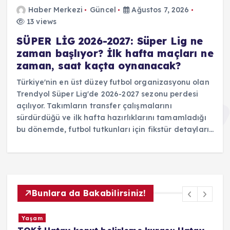
Haber Merkezi
Güncel
Ağustos 7, 2026
13 views
SÜPER LİG 2026-2027: Süper Lig ne
zaman başlıyor? İlk hafta maçları ne
zaman, saat kaçta oynanacak?
Türkiye'nin en üst düzey futbol organizasyonu olan
Trendyol Süper Lig'de 2026-2027 sezonu perdesi
açılıyor. Takımların transfer çalışmalarını
sürdürdüğü ve ilk hafta hazırlıklarını tamamladığı
bu dönemde, futbol tutkunları için fikstür detayları…
Bunlara da Bakabilirsiniz!
Yaşam