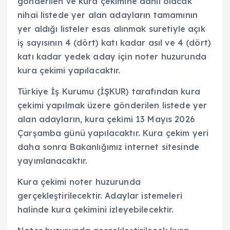
gönderilen ve kura çekimine dahil olacak
nihai listede yer alan adayların tamamının
yer aldığı listeler esas alınmak suretiyle açık
iş sayısının 4 (dört) katı kadar asıl ve 4 (dört)
katı kadar yedek aday için noter huzurunda
kura çekimi yapılacaktır.
Türkiye İş Kurumu (İŞKUR) tarafından kura
çekimi yapılmak üzere gönderilen listede yer
alan adayların, kura çekimi 13 Mayıs 2026
Çarşamba günü yapılacaktır. Kura çekim yeri
daha sonra Bakanlığımız internet sitesinde
yayımlanacaktır.
Kura çekimi noter huzurunda
gerçekleştirilecektir. Adaylar istemeleri
halinde kura çekimini izleyebilecektir.