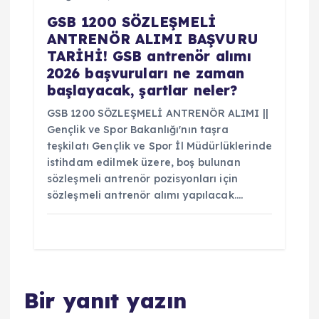
GSB 1200 SÖZLEŞMELİ
ANTRENÖR ALIMI BAŞVURU
TARİHİ! GSB antrenör alımı
2026 başvuruları ne zaman
başlayacak, şartlar neler?
GSB 1200 SÖZLEŞMELİ ANTRENÖR ALIMI ||
Gençlik ve Spor Bakanlığı'nın taşra
teşkilatı Gençlik ve Spor İl Müdürlüklerinde
istihdam edilmek üzere, boş bulunan
sözleşmeli antrenör pozisyonları için
sözleşmeli antrenör alımı yapılacak.…
Bir yanıt yazın