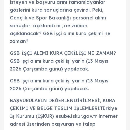
isteyen ve başvurularını tamamlayanlar
gözlerini kura sonuçlarına çevirdi. Peki,
Gençlik ve Spor Bakanlığı personel alımı
sonuçları açıklandı mı, ne zaman
açıklanacak? GSB işçi alımı kura çekimi ne
zaman?
GSB İŞÇİ ALIMI KURA ÇEKİLİŞİ NE ZAMAN?
GSB işçi alımı kura çekilişi yarın (13 Mayıs
2026 Çarşamba günü) yapılacak.
GSB işçi alımı kura çekilişi yarın (13 Mayıs
2026 Çarşamba günü) yapılacak.
BAŞVURULARIN DEĞERLENDİRİLMESİ, KURA
ÇEKİMİ VE BELGE TESLİM İŞLEMLERİTürkiye
İş Kurumu (İŞKUR) esube.iskur.gov.tr internet
adresi üzerinden başvuran ve talep