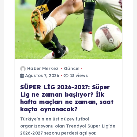
e
s
i
Haber Merkezi
Güncel
Ağustos 7, 2026
13 views
SÜPER LİG 2026-2027: Süper
Lig ne zaman başlıyor? İlk
hafta maçları ne zaman, saat
kaçta oynanacak?
Türkiye'nin en üst düzey futbol
organizasyonu olan Trendyol Süper Lig'de
2026-2027 sezonu perdesi açılıyor.